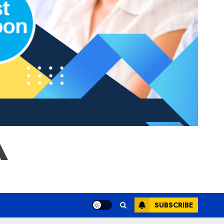
A
SUBSCRIBE