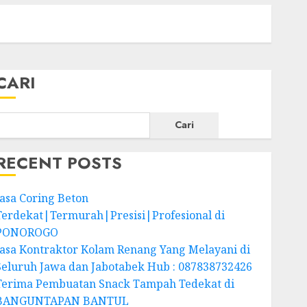
CARI
Cari
RECENT POSTS
Jasa Coring Beton
Terdekat|Termurah|Presisi|Profesional di
PONOROGO
Jasa Kontraktor Kolam Renang Yang Melayani di
Seluruh Jawa dan Jabotabek Hub : 087838732426
Terima Pembuatan Snack Tampah Tedekat di
BANGUNTAPAN BANTUL