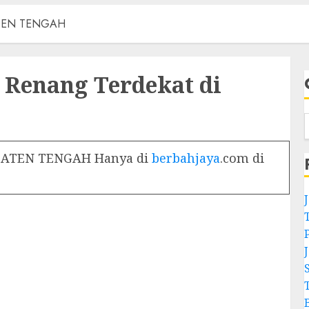
KLATEN TENGAH
 Renang Terdekat di
 KLATEN TENGAH Hanya di
berbahjaya
.com di