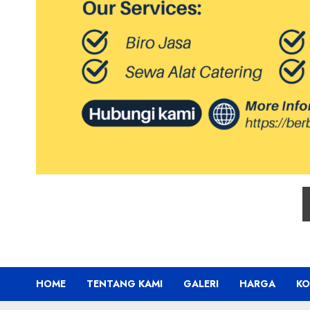
HOME
TENTANG KAMI
GALERI
HARGA
KO