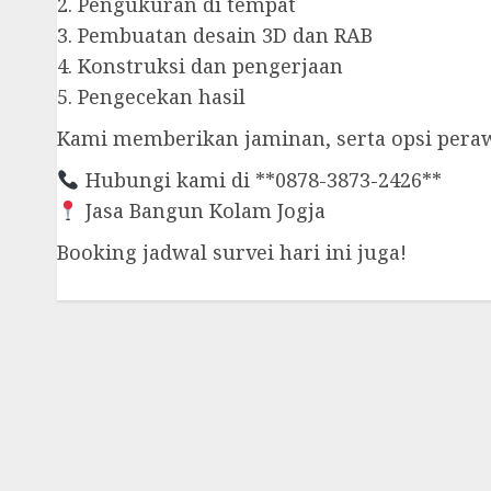
2. Pengukuran di tempat
3. Pembuatan desain 3D dan RAB
4. Konstruksi dan pengerjaan
5. Pengecekan hasil
Kami memberikan jaminan, serta opsi peraw
Hubungi kami di **0878-3873-2426**
Jasa Bangun Kolam Jogja
Booking jadwal survei hari ini juga!