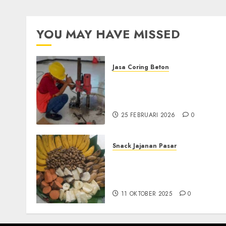
YOU MAY HAVE MISSED
Jasa Coring Beton
Jasa Coring Beton
Terdekat|Termurah|Presis
di PONOROGO
25 FEBRUARI 2026
0
Snack Jajanan Pasar
Terima Pesanan Snack
Tampah Tedekat di
SANDEN BANTUL
11 OKTOBER 2025
0