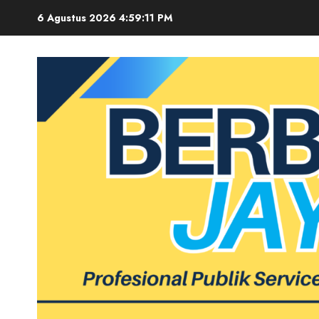
Skip
6 Agustus 2026
4:59:12 PM
to
content