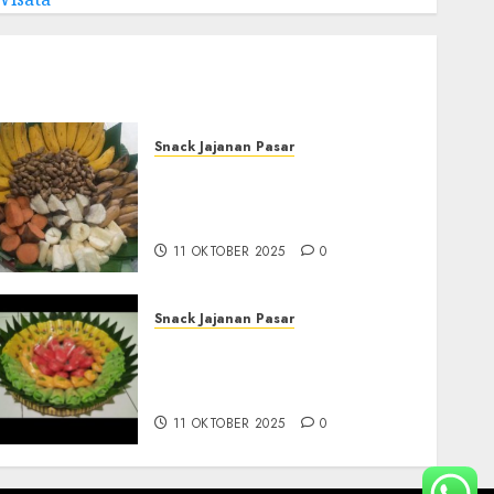
Snack Jajanan Pasar
Terima Pembuatan Snack
Tampah Tedekat di
BANGUNTAPAN BANTUL
11 OKTOBER 2025
0
Snack Jajanan Pasar
Terima Pesanan Snack
Tampah Telengkap di
PAJANGAN BANTUL
11 OKTOBER 2025
0