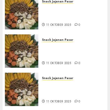
Snack Jajanan Pasar
Terima Pembuatan Snack
Tampah Tedekat di
BANGUNTAPAN BANTUL
11 OKTOBER 2025
0
Snack Jajanan Pasar
Terima Pesanan Snack
Tampah Tedekat di SANDEN
BANTUL
11 OKTOBER 2025
0
Snack Jajanan Pasar
Terima Pembuatan Snack
Tampah Telengkap di
KASIHAN BANTUL
11 OKTOBER 2025
0