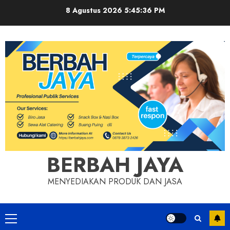
Skip
8 Agustus 2026
5:45:37 PM
to
content
BERBAH JAYA
MENYEDIAKAN PRODUK DAN JASA
Primary