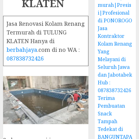
KLATEN
murah|Presis
i|Profesional
di PONOROGO
Jasa Renovasi Kolam Renang
Jasa
Termurah di TULUNG
Kontraktor
KLATEN Hanya di
Kolam Renang
berbahjaya
.com di no WA :
Yang
087838732426
Melayani di
Seluruh Jawa
dan Jabotabek
Hub :
087838732426
Terima
Pembuatan
Snack
Tampah
Tedekat di
BANGUNTAPA