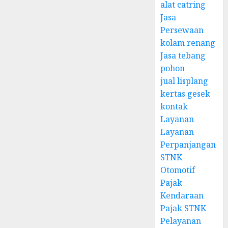
alat catring
Jasa
Persewaan
kolam renang
Jasa tebang
pohon
jual lisplang
kertas gesek
kontak
Layanan
Layanan
Perpanjangan
STNK
Otomotif
Pajak
Kendaraan
Pajak STNK
Pelayanan