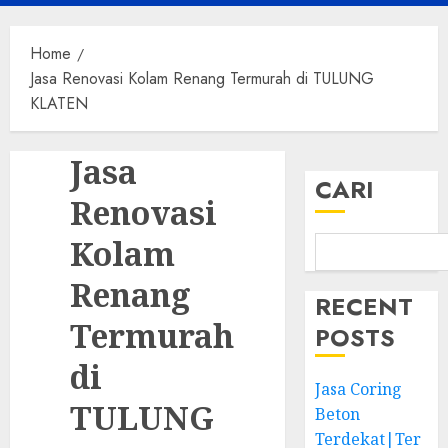
Menu
Home
Jasa Renovasi Kolam Renang Termurah di TULUNG
KLATEN
Jasa
CARI
Renovasi
Kolam
Renang
RECENT
Termurah
POSTS
di
Jasa Coring
TULUNG
Beton
Terdekat|Ter