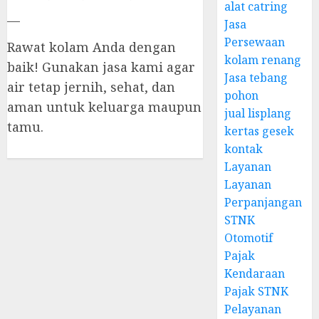
alat catring
—
Jasa
Persewaan
Rawat kolam Anda dengan
kolam renang
baik! Gunakan jasa kami agar
Jasa tebang
air tetap jernih, sehat, dan
pohon
aman untuk keluarga maupun
jual lisplang
tamu.
kertas gesek
kontak
Layanan
Layanan
Perpanjangan
STNK
Otomotif
Pajak
Kendaraan
Pajak STNK
Pelayanan