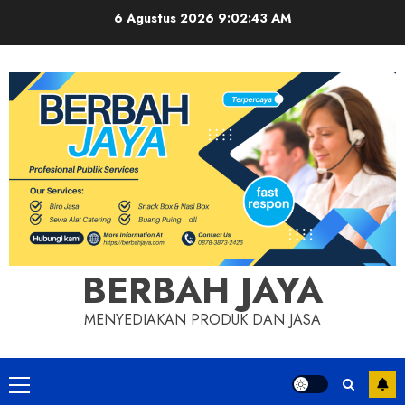
Skip
6 Agustus 2026
9:02:44 AM
to
content
BERBAH JAYA
MENYEDIAKAN PRODUK DAN JASA
Primary