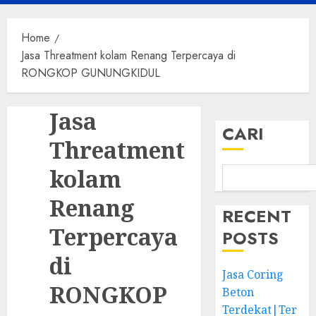
Menu
Home
Jasa Threatment kolam Renang Terpercaya di
RONGKOP GUNUNGKIDUL
Jasa
CARI
Threatment
kolam
Renang
RECENT
Terpercaya
POSTS
di
Jasa Coring
RONGKOP
Beton
Terdekat|Ter