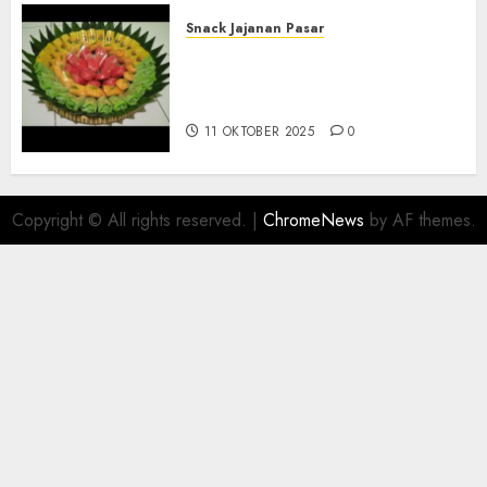
Snack Jajanan Pasar
Terima Pesanan Snack
Tampah Telengkap di
PAJANGAN BANTUL
11 OKTOBER 2025
0
Copyright © All rights reserved.
|
ChromeNews
by AF themes.