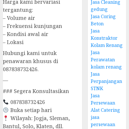
Harga kami bervariasi
Jasa Cleaning
gedung
tergantung:
Jasa Coring
– Volume air
Beton
– Frekuensi kunjungan
Jasa
– Kondisi awal air
Konstraktor
– Lokasi
Kolam Renang
Jasa
Hubungi kami untuk
Perawatan
penawaran khusus di
kolam renang
087838732426.
Jasa
—
Perpanjangan
STNK
### Segera Konsultasikan
Jasa
087838732426
Persewaan
Buka setiap hari
Alat Catering
jasa
Wilayah: Jogja, Sleman,
persewaan
Bantul, Solo, Klaten, dll.