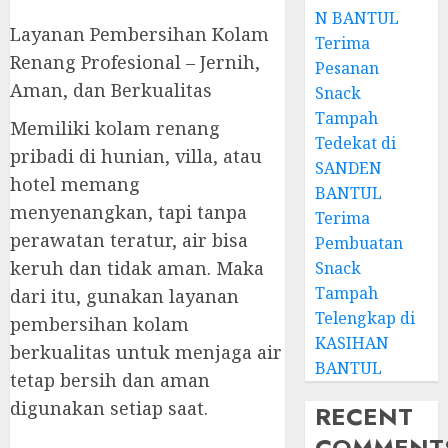
N BANTUL
Layanan Pembersihan Kolam
Terima
Renang Profesional – Jernih,
Pesanan
Aman, dan Berkualitas
Snack
Tampah
Memiliki kolam renang
Tedekat di
pribadi di hunian, villa, atau
SANDEN
hotel memang
BANTUL
menyenangkan, tapi tanpa
Terima
perawatan teratur, air bisa
Pembuatan
keruh dan tidak aman. Maka
Snack
Tampah
dari itu, gunakan layanan
Telengkap di
pembersihan kolam
KASIHAN
berkualitas untuk menjaga air
BANTUL
tetap bersih dan aman
digunakan setiap saat.
RECENT
COMMENT
—