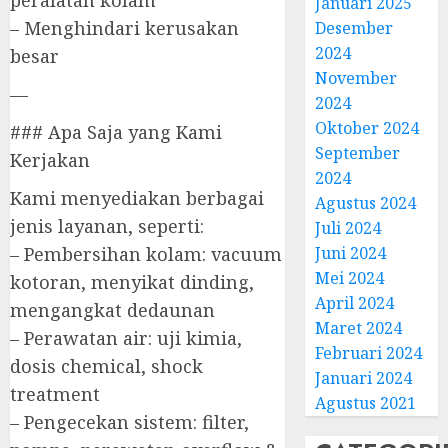
peralatan kolam
Januari 2025
– Menghindari kerusakan
Desember
2024
besar
November
—
2024
Oktober 2024
### Apa Saja yang Kami
September
Kerjakan
2024
Kami menyediakan berbagai
Agustus 2024
jenis layanan, seperti:
Juli 2024
Juni 2024
– Pembersihan kolam: vacuum
Mei 2024
kotoran, menyikat dinding,
April 2024
mengangkat dedaunan
Maret 2024
– Perawatan air: uji kimia,
Februari 2024
dosis chemical, shock
Januari 2024
treatment
Agustus 2021
– Pengecekan sistem: filter,