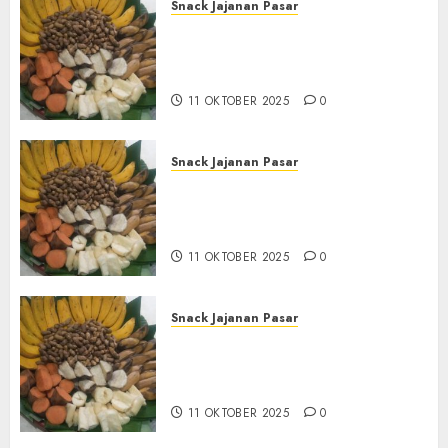
Snack Jajanan Pasar
Terima Pembuatan Snack
Tampah Tedekat di
BANGUNTAPAN BANTUL
11 OKTOBER 2025
0
Snack Jajanan Pasar
Terima Pesanan Snack
Tampah Tedekat di SANDEN
BANTUL
11 OKTOBER 2025
0
Snack Jajanan Pasar
Terima Pembuatan Snack
Tampah Telengkap di
KASIHAN BANTUL
11 OKTOBER 2025
0