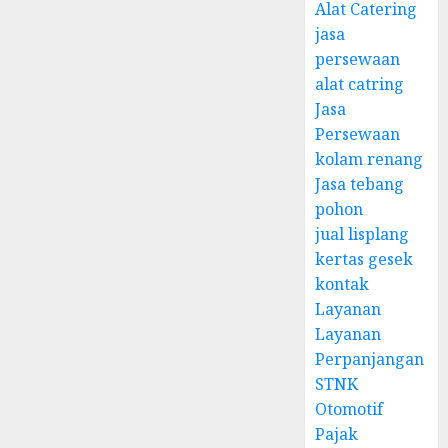
Alat Catering
jasa
persewaan
alat catring
Jasa
Persewaan
kolam renang
Jasa tebang
pohon
jual lisplang
kertas gesek
kontak
Layanan
Layanan
Perpanjangan
STNK
Otomotif
Pajak