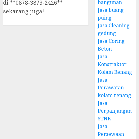
di **0878-3873-2426**
bangunan
Jasa buang
sekarang juga!
puing
Jasa Cleaning
gedung
Jasa Coring
Beton
Jasa
Konstraktor
Kolam Renang
Jasa
Perawatan
kolam renang
Jasa
Perpanjangan
STNK
Jasa
Persewaan