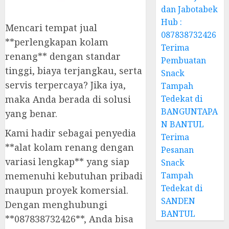
dan Jabotabek
Hub :
Mencari tempat jual
087838732426
**perlengkapan kolam
Terima
renang** dengan standar
Pembuatan
tinggi, biaya terjangkau, serta
Snack
servis terpercaya? Jika iya,
Tampah
maka Anda berada di solusi
Tedekat di
BANGUNTAPA
yang benar.
N BANTUL
Kami hadir sebagai penyedia
Terima
**alat kolam renang dengan
Pesanan
variasi lengkap** yang siap
Snack
memenuhi kebutuhan pribadi
Tampah
Tedekat di
maupun proyek komersial.
SANDEN
Dengan menghubungi
BANTUL
**087838732426**, Anda bisa