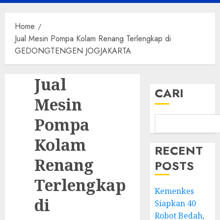
Menu
Home
Jual Mesin Pompa Kolam Renang Terlengkap di
GEDONGTENGEN JOGJAKARTA
Jual
CARI
Mesin
Pompa
Kolam
RECENT
Renang
POSTS
Terlengkap
Kemenkes
di
Siapkan 40
Robot Bedah,