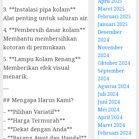
April 2025
Maret 2025
3. **Instalasi pipa kolam**
Februari 2025
Alat penting untuk saluran air.
Januari 2025
4. **Pembersih dasar kolam**
Desember
Membantu membersihkan
2024
kotoran di permukaan.
November
2024
5. **Lampu Kolam Renang**
Oktober 2024
Memberikan efek visual
September
menarik.
2024
Agustus 2024
—
Juli 2024
## Mengapa Harus Kami?
Juni 2024
Mei 2024
– **Pilihan Variatif**
April 2024
– **Harga Termurah**
Maret 2024
– **Dekat dengan Anda**
Februari 2024
– **Barang Awet dan Handal**