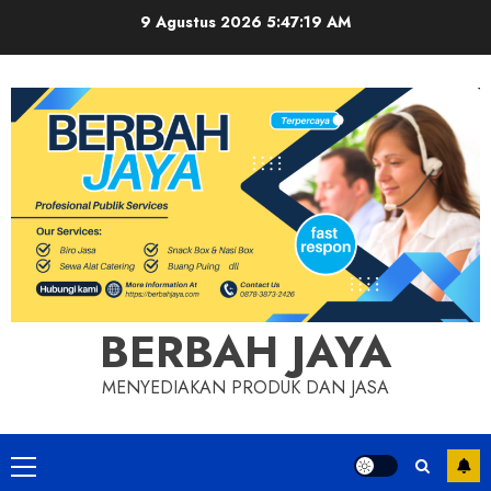
Skip
9 Agustus 2026
5:47:20 AM
to
content
BERBAH JAYA
MENYEDIAKAN PRODUK DAN JASA
Primary