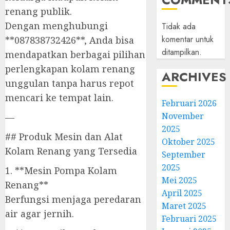
renang publik.
Dengan menghubungi
Tidak ada
komentar untuk
**087838732426**, Anda bisa
ditampilkan.
mendapatkan berbagai pilihan
perlengkapan kolam renang
ARCHIVES
unggulan tanpa harus repot
mencari ke tempat lain.
Februari 2026
November
—
2025
## Produk Mesin dan Alat
Oktober 2025
Kolam Renang yang Tersedia
September
2025
1. **Mesin Pompa Kolam
Mei 2025
Renang**
April 2025
Berfungsi menjaga peredaran
Maret 2025
air agar jernih.
Februari 2025