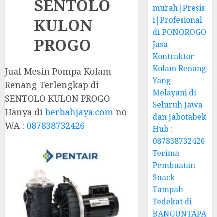
SENTOLO
murah|Presis
KULON
i|Profesional
di PONOROGO
PROGO
Jasa
Kontraktor
Kolam Renang
Jual Mesin Pompa Kolam
Yang
Renang Terlengkap di
Melayani di
SENTOLO KULON PROGO
Seluruh Jawa
Hanya di
berbahjaya.com
no
dan Jabotabek
WA :
087838732426
Hub :
087838732426
Terima
Pembuatan
Snack
Tampah
Tedekat di
BANGUNTAPA