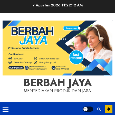
Skip
7 Agustus 2026
11:22:12 AM
to
content
BERBAH JAYA
MENYEDIAKAN PRODUK DAN JASA
Primary