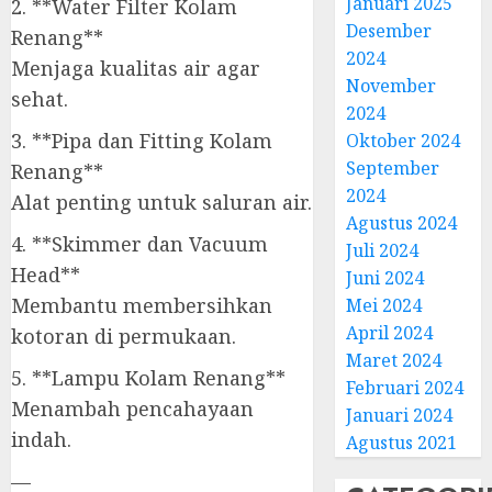
Januari 2025
2. **Water Filter Kolam
Desember
Renang**
2024
Menjaga kualitas air agar
November
sehat.
2024
3. **Pipa dan Fitting Kolam
Oktober 2024
September
Renang**
2024
Alat penting untuk saluran air.
Agustus 2024
4. **Skimmer dan Vacuum
Juli 2024
Head**
Juni 2024
Membantu membersihkan
Mei 2024
April 2024
kotoran di permukaan.
Maret 2024
5. **Lampu Kolam Renang**
Februari 2024
Menambah pencahayaan
Januari 2024
indah.
Agustus 2021
—