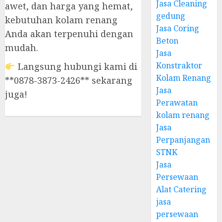
Jasa Cleaning
awet, dan harga yang hemat,
gedung
kebutuhan kolam renang
Jasa Coring
Anda akan terpenuhi dengan
Beton
mudah.
Jasa
Konstraktor
Langsung hubungi kami di
Kolam Renang
**0878-3873-2426** sekarang
Jasa
juga!
Perawatan
kolam renang
Jasa
Perpanjangan
STNK
Jasa
Persewaan
Alat Catering
jasa
persewaan