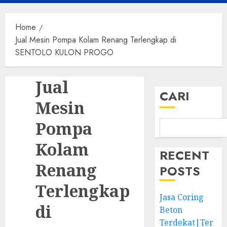
Menu
Home
Jual Mesin Pompa Kolam Renang Terlengkap di
SENTOLO KULON PROGO
Jual
CARI
Mesin
Pompa
Kolam
RECENT
Renang
POSTS
Terlengkap
Jasa Coring
di
Beton
Terdekat|Ter