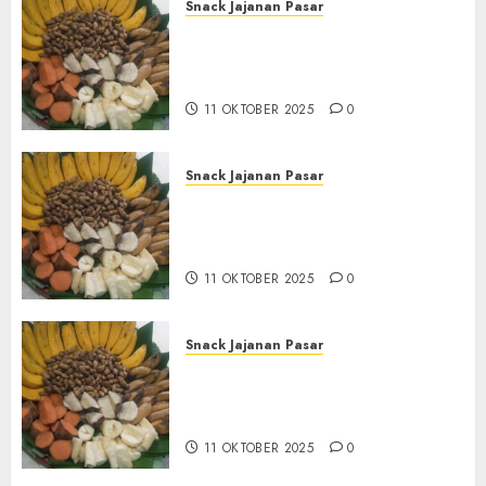
Snack Jajanan Pasar
Terima Pembuatan Snack
Tampah Tedekat di
BANGUNTAPAN BANTUL
11 OKTOBER 2025
0
Snack Jajanan Pasar
Terima Pesanan Snack
Tampah Tedekat di SANDEN
BANTUL
11 OKTOBER 2025
0
Snack Jajanan Pasar
Terima Pembuatan Snack
Tampah Telengkap di
KASIHAN BANTUL
11 OKTOBER 2025
0