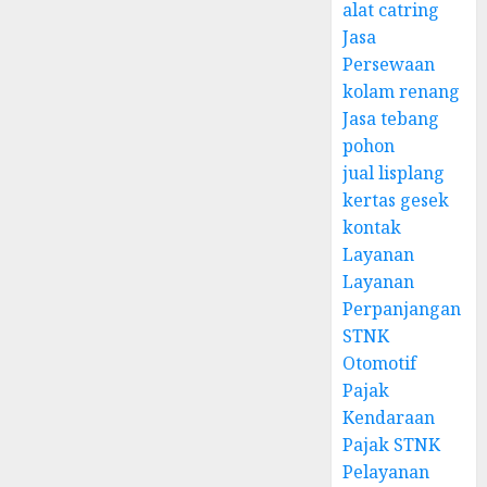
alat catring
Jasa
Persewaan
kolam renang
Jasa tebang
pohon
jual lisplang
kertas gesek
kontak
Layanan
Layanan
Perpanjangan
STNK
Otomotif
Pajak
Kendaraan
Pajak STNK
Pelayanan