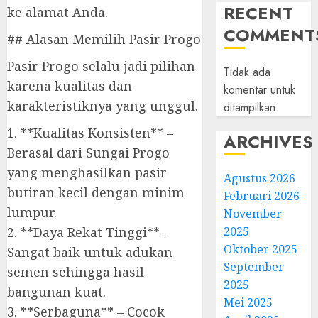
RECENT
ke alamat Anda.
COMMENT
## Alasan Memilih Pasir Progo
Pasir Progo selalu jadi pilihan
Tidak ada
karena kualitas dan
komentar untuk
karakteristiknya yang unggul.
ditampilkan.
1. **Kualitas Konsisten** –
ARCHIVES
Berasal dari Sungai Progo
yang menghasilkan pasir
Agustus 2026
butiran kecil dengan minim
Februari 2026
lumpur.
November
2. **Daya Rekat Tinggi** –
2025
Oktober 2025
Sangat baik untuk adukan
September
semen sehingga hasil
2025
bangunan kuat.
Mei 2025
3. **Serbaguna** – Cocok