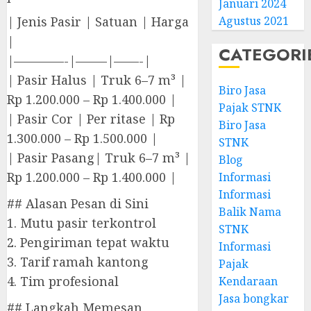
Januari 2024
| Jenis Pasir | Satuan | Harga
Agustus 2021
|
CATEGORI
|————-|——–|——-|
| Pasir Halus | Truk 6–7 m³ |
Biro Jasa
Rp 1.200.000 – Rp 1.400.000 |
Pajak STNK
| Pasir Cor | Per ritase | Rp
Biro Jasa
1.300.000 – Rp 1.500.000 |
STNK
| Pasir Pasang| Truk 6–7 m³ |
Blog
Rp 1.200.000 – Rp 1.400.000 |
Informasi
Informasi
## Alasan Pesan di Sini
Balik Nama
1. Mutu pasir terkontrol
STNK
2. Pengiriman tepat waktu
Informasi
3. Tarif ramah kantong
Pajak
4. Tim profesional
Kendaraan
Jasa bongkar
## Langkah Memesan