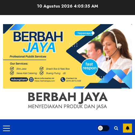
Skip
10 Agustus 2026
4:05:36 AM
to
content
BERBAH JAYA
MENYEDIAKAN PRODUK DAN JASA
Primary