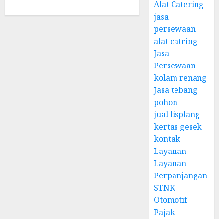
Alat Catering
jasa
persewaan
alat catring
Jasa
Persewaan
kolam renang
Jasa tebang
pohon
jual lisplang
kertas gesek
kontak
Layanan
Layanan
Perpanjangan
STNK
Otomotif
Pajak