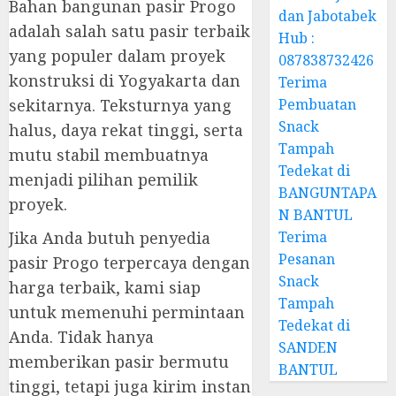
Bahan bangunan pasir Progo
dan Jabotabek
adalah salah satu pasir terbaik
Hub :
yang populer dalam proyek
087838732426
konstruksi di Yogyakarta dan
Terima
sekitarnya. Teksturnya yang
Pembuatan
Snack
halus, daya rekat tinggi, serta
Tampah
mutu stabil membuatnya
Tedekat di
menjadi pilihan pemilik
BANGUNTAPA
proyek.
N BANTUL
Jika Anda butuh penyedia
Terima
Pesanan
pasir Progo terpercaya dengan
Snack
harga terbaik, kami siap
Tampah
untuk memenuhi permintaan
Tedekat di
Anda. Tidak hanya
SANDEN
memberikan pasir bermutu
BANTUL
tinggi, tetapi juga kirim instan