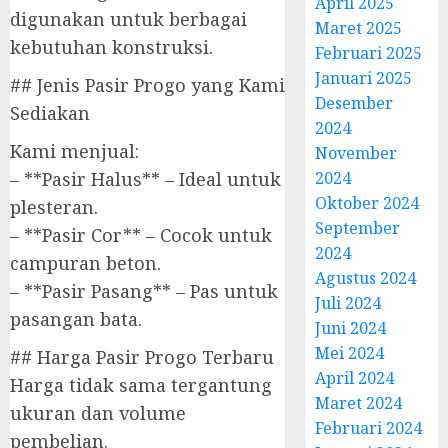
April 2025
digunakan untuk berbagai
Maret 2025
kebutuhan konstruksi.
Februari 2025
Januari 2025
## Jenis Pasir Progo yang Kami
Desember
Sediakan
2024
Kami menjual:
November
– **Pasir Halus** – Ideal untuk
2024
Oktober 2024
plesteran.
September
– **Pasir Cor** – Cocok untuk
2024
campuran beton.
Agustus 2024
– **Pasir Pasang** – Pas untuk
Juli 2024
pasangan bata.
Juni 2024
Mei 2024
## Harga Pasir Progo Terbaru
April 2024
Harga tidak sama tergantung
Maret 2024
ukuran dan volume
Februari 2024
pembelian.