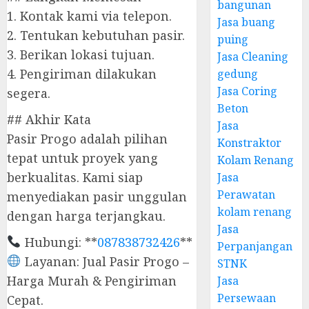
bangunan
1. Kontak kami via telepon.
Jasa buang
2. Tentukan kebutuhan pasir.
puing
3. Berikan lokasi tujuan.
Jasa Cleaning
4. Pengiriman dilakukan
gedung
Jasa Coring
segera.
Beton
## Akhir Kata
Jasa
Pasir Progo adalah pilihan
Konstraktor
tepat untuk proyek yang
Kolam Renang
berkualitas. Kami siap
Jasa
Perawatan
menyediakan pasir unggulan
kolam renang
dengan harga terjangkau.
Jasa
Hubungi: **
087838732426
**
Perpanjangan
Layanan: Jual Pasir Progo –
STNK
Harga Murah & Pengiriman
Jasa
Persewaan
Cepat.