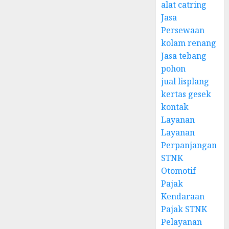
alat catring
Jasa
Persewaan
kolam renang
Jasa tebang
pohon
jual lisplang
kertas gesek
kontak
Layanan
Layanan
Perpanjangan
STNK
Otomotif
Pajak
Kendaraan
Pajak STNK
Pelayanan