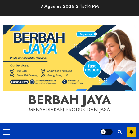
Skip
7 Agustus 2026
2:15:14 PM
to
content
BERBAH JAYA
MENYEDIAKAN PRODUK DAN JASA
Primary