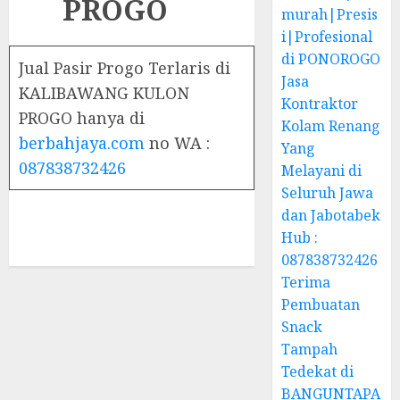
PROGO
murah|Presis
i|Profesional
di PONOROGO
Jual Pasir Progo Terlaris di
Jasa
KALIBAWANG KULON
Kontraktor
PROGO hanya di
Kolam Renang
berbahjaya.com
no WA :
Yang
087838732426
Melayani di
Seluruh Jawa
dan Jabotabek
Hub :
087838732426
Terima
Pembuatan
Snack
Tampah
Tedekat di
BANGUNTAPA