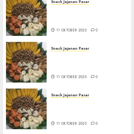
Snack Jajanan Pasar
Terima Pembuatan Snack
Tampah Tedekat di
BANGUNTAPAN BANTUL
11 OKTOBER 2025
0
Snack Jajanan Pasar
Terima Pesanan Snack
Tampah Tedekat di SANDEN
BANTUL
11 OKTOBER 2025
0
Snack Jajanan Pasar
Terima Pembuatan Snack
Tampah Telengkap di
KASIHAN BANTUL
11 OKTOBER 2025
0