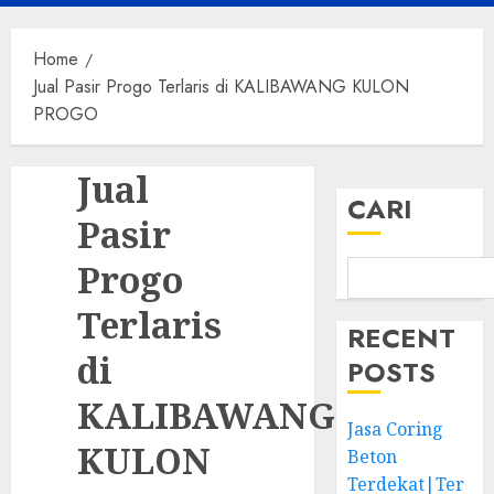
Menu
Home
Jual Pasir Progo Terlaris di KALIBAWANG KULON
PROGO
Jual
CARI
Pasir
Progo
Terlaris
RECENT
di
POSTS
KALIBAWANG
Jasa Coring
KULON
Beton
Terdekat|Ter