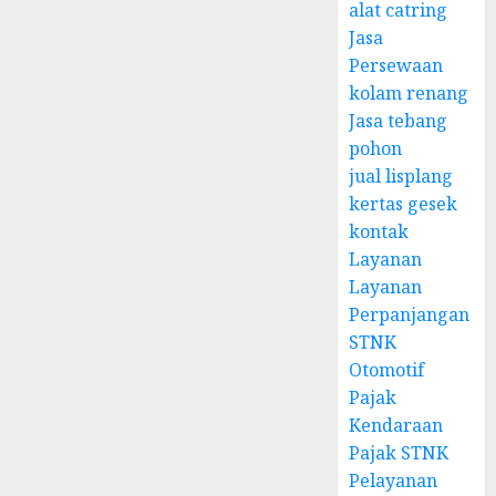
alat catring
Jasa
Persewaan
kolam renang
Jasa tebang
pohon
jual lisplang
kertas gesek
kontak
Layanan
Layanan
Perpanjangan
STNK
Otomotif
Pajak
Kendaraan
Pajak STNK
Pelayanan