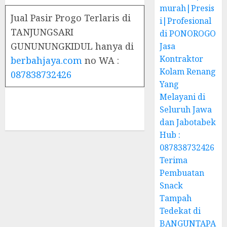
murah|Presis
Jual Pasir Progo Terlaris di
i|Profesional
TANJUNGSARI
di PONOROGO
GUNUNUNGKIDUL hanya di
Jasa
Kontraktor
berbahjaya.com
no WA :
Kolam Renang
087838732426
Yang
Melayani di
Seluruh Jawa
dan Jabotabek
Hub :
087838732426
Terima
Pembuatan
Snack
Tampah
Tedekat di
BANGUNTAPA