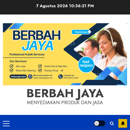
Skip
7 Agustus 2026
10:36:21 PM
to
content
BERBAH JAYA
MENYEDIAKAN PRODUK DAN JASA
Primary