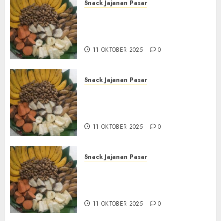
Snack Jajanan Pasar
Terima Pembuatan Snack
Tampah Tedekat di
BANGUNTAPAN BANTUL
11 OKTOBER 2025
0
Snack Jajanan Pasar
Terima Pesanan Snack
Tampah Tedekat di SANDEN
BANTUL
11 OKTOBER 2025
0
Snack Jajanan Pasar
Terima Pembuatan Snack
Tampah Telengkap di
KASIHAN BANTUL
11 OKTOBER 2025
0