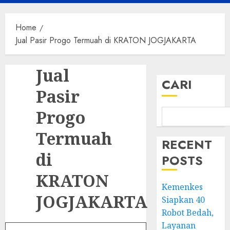
Menu
Home
Jual Pasir Progo Termuah di KRATON JOGJAKARTA
Jual
CARI
Pasir
Progo
Termuah
RECENT
di
POSTS
KRATON
Kemenkes
JOGJAKARTA
Siapkan 40
Robot Bedah,
Layanan