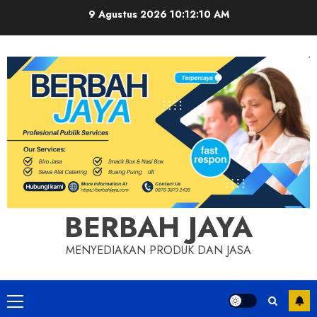
Skip
9 Agustus 2026
10:12:11 AM
to
content
BERBAH JAYA
MENYEDIAKAN PRODUK DAN JASA
Primary