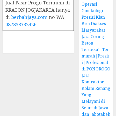
Jual Pasir Progo Termuah di
Operasi
KRATON JOGJAKARTA hanya
Ginekologi
di
berbahjaya.com
no WA :
Presisi Kian
Bisa Diakses
087838732426
Masyarakat
Jasa Coring
Beton
Terdekat|Ter
murah|Presis
i|Profesional
di PONOROGO
Jasa
Kontraktor
Kolam Renang
Yang
Melayani di
Seluruh Jawa
dan Jabotabek