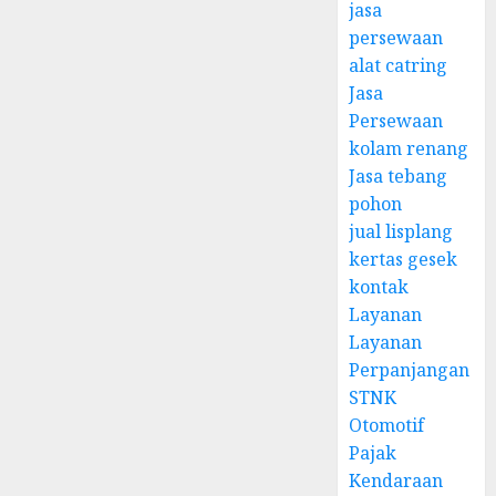
jasa
persewaan
alat catring
Jasa
Persewaan
kolam renang
Jasa tebang
pohon
jual lisplang
kertas gesek
kontak
Layanan
Layanan
Perpanjangan
STNK
Otomotif
Pajak
Kendaraan