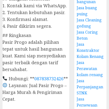
bangunan
1. Kontak kami via WhatsApp.
Jasa buang
2. Tentukan kebutuhan pasir.
puing
3. Konfirmasi alamat.
Jasa Cleaning
4. Pasir dikirim segera.
gedung
Jasa Coring
## Ringkasan
Beton
Pasir Progo adalah pilihan
Jasa
tepat untuk hasil bangunan
Konstraktor
kuat. Kami siap menyediakan
Kolam Renang
pasir terbaik dengan tarif
Jasa
Perawatan
bersahabat.
kolam renang
Hubungi: **
087838732426
**
Jasa
Layanan: Jual Pasir Progo –
Perpanjangan
Harga Murah & Pengiriman
STNK
Cepat.
Jasa
Persewaan