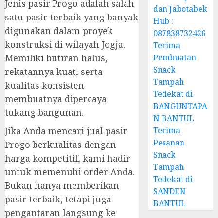
Jenis pasir Progo adalah salah
dan Jabotabek
satu pasir terbaik yang banyak
Hub :
digunakan dalam proyek
087838732426
konstruksi di wilayah Jogja.
Terima
Memiliki butiran halus,
Pembuatan
Snack
rekatannya kuat, serta
Tampah
kualitas konsisten
Tedekat di
membuatnya dipercaya
BANGUNTAPA
tukang bangunan.
N BANTUL
Jika Anda mencari jual pasir
Terima
Pesanan
Progo berkualitas dengan
Snack
harga kompetitif, kami hadir
Tampah
untuk memenuhi order Anda.
Tedekat di
Bukan hanya memberikan
SANDEN
pasir terbaik, tetapi juga
BANTUL
pengantaran langsung ke