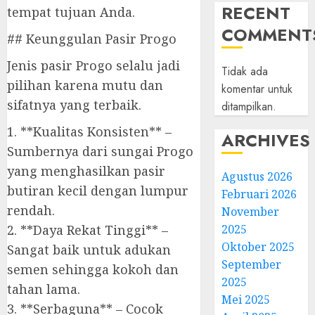
RECENT
tempat tujuan Anda.
COMMENT
## Keunggulan Pasir Progo
Jenis pasir Progo selalu jadi
Tidak ada
pilihan karena mutu dan
komentar untuk
sifatnya yang terbaik.
ditampilkan.
1. **Kualitas Konsisten** –
ARCHIVES
Sumbernya dari sungai Progo
yang menghasilkan pasir
Agustus 2026
butiran kecil dengan lumpur
Februari 2026
rendah.
November
2. **Daya Rekat Tinggi** –
2025
Oktober 2025
Sangat baik untuk adukan
September
semen sehingga kokoh dan
2025
tahan lama.
Mei 2025
3. **Serbaguna** – Cocok