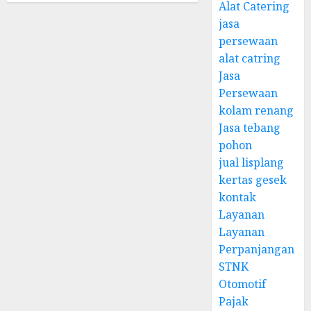
Alat Catering
jasa
persewaan
alat catring
Jasa
Persewaan
kolam renang
Jasa tebang
pohon
jual lisplang
kertas gesek
kontak
Layanan
Layanan
Perpanjangan
STNK
Otomotif
Pajak