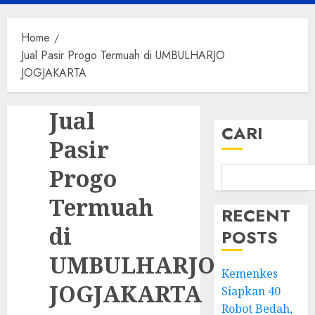
Menu
Home
Jual Pasir Progo Termuah di UMBULHARJO
JOGJAKARTA
Jual
CARI
Pasir
Progo
Termuah
RECENT
di
POSTS
UMBULHARJO
Kemenkes
JOGJAKARTA
Siapkan 40
Robot Bedah,