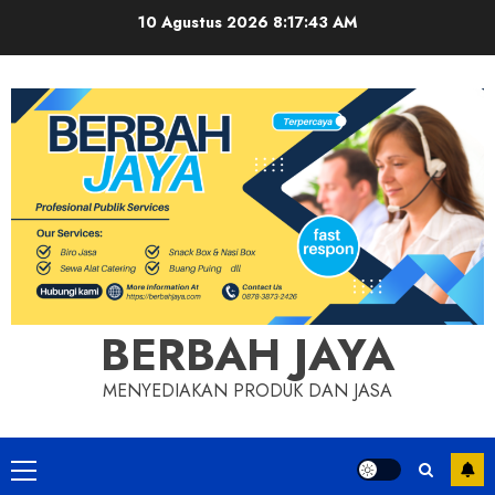
Skip
10 Agustus 2026
8:17:44 AM
to
content
BERBAH JAYA
MENYEDIAKAN PRODUK DAN JASA
Primary