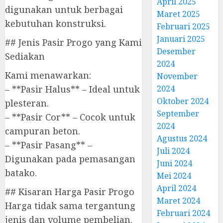
April 2025
digunakan untuk berbagai
Maret 2025
kebutuhan konstruksi.
Februari 2025
Januari 2025
## Jenis Pasir Progo yang Kami
Desember
Sediakan
2024
Kami menawarkan:
November
– **Pasir Halus** – Ideal untuk
2024
Oktober 2024
plesteran.
September
– **Pasir Cor** – Cocok untuk
2024
campuran beton.
Agustus 2024
– **Pasir Pasang** –
Juli 2024
Digunakan pada pemasangan
Juni 2024
batako.
Mei 2024
April 2024
## Kisaran Harga Pasir Progo
Maret 2024
Harga tidak sama tergantung
Februari 2024
jenis dan volume pembelian.