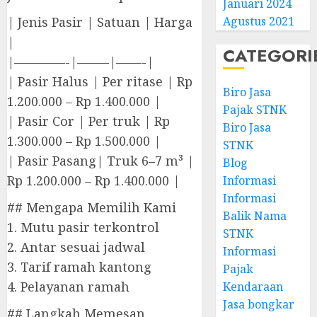
Januari 2024
| Jenis Pasir | Satuan | Harga
Agustus 2021
|
CATEGORI
|————-|——–|——-|
| Pasir Halus | Per ritase | Rp
Biro Jasa
1.200.000 – Rp 1.400.000 |
Pajak STNK
| Pasir Cor | Per truk | Rp
Biro Jasa
1.300.000 – Rp 1.500.000 |
STNK
| Pasir Pasang| Truk 6–7 m³ |
Blog
Rp 1.200.000 – Rp 1.400.000 |
Informasi
Informasi
## Mengapa Memilih Kami
Balik Nama
1. Mutu pasir terkontrol
STNK
2. Antar sesuai jadwal
Informasi
3. Tarif ramah kantong
Pajak
4. Pelayanan ramah
Kendaraan
Jasa bongkar
## Langkah Memesan