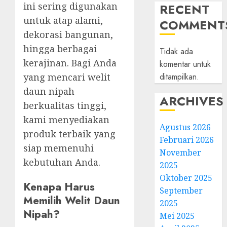
ini sering digunakan
RECENT
untuk atap alami,
COMMENT
dekorasi bangunan,
hingga berbagai
Tidak ada
kerajinan. Bagi Anda
komentar untuk
ditampilkan.
yang mencari welit
daun nipah
ARCHIVES
berkualitas tinggi,
kami menyediakan
Agustus 2026
produk terbaik yang
Februari 2026
siap memenuhi
November
kebutuhan Anda.
2025
Oktober 2025
Kenapa Harus
September
Memilih Welit Daun
2025
Nipah?
Mei 2025