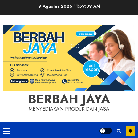
Skip
9 Agustus 2026
11:59:40 AM
to
content
BERBAH JAYA
MENYEDIAKAN PRODUK DAN JASA
Primary