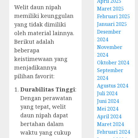
April 2025
Welit daun nipah
Maret 2025
memiliki keunggulan
Februari 2025
Januari 2025
yang tidak dimiliki
Desember
oleh material lainnya.
2024
Berikut adalah
November
beberapa
2024
keistimewaan yang
Oktober 2024
menjadikannya
September
pilihan favorit:
2024
Agustus 2024
Durabilitas Tinggi
:
Juli 2024
Dengan perawatan
Juni 2024
yang tepat, welit
Mei 2024
daun nipah dapat
April 2024
bertahan dalam
Maret 2024
Februari 2024
waktu yang cukup