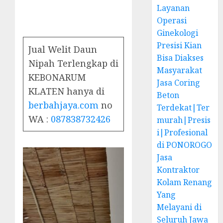
Layanan
Operasi
Ginekologi
Presisi Kian
Jual Welit Daun
Bisa Diakses
Nipah Terlengkap di
Masyarakat
KEBONARUM
Jasa Coring
KLATEN hanya di
Beton
berbahjaya.com
no
Terdekat|Ter
WA :
087838732426
murah|Presis
i|Profesional
di PONOROGO
Jasa
Kontraktor
Kolam Renang
Yang
Melayani di
Seluruh Jawa