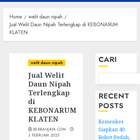
Menu
Home
welit daun nipah
Jual Welit Daun Nipah Terlengkap di KEBONARUM
KLATEN
CARI
welit daun nipah
Jual Welit
Daun Nipah
Terlengkap
RECENT
di
POSTS
KEBONARUM
KLATEN
Kemenkes
Siapkan 40
BERBAHJAYA.COM
3 FEBRUARI 2025
Robot Bedah,