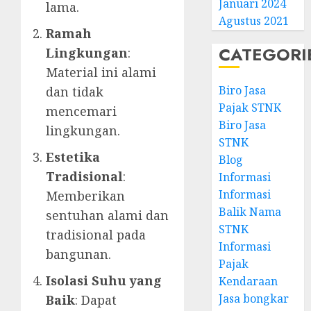
Januari 2024
lama.
Agustus 2021
Ramah
CATEGORI
Lingkungan
:
Material ini alami
Biro Jasa
dan tidak
Pajak STNK
mencemari
Biro Jasa
lingkungan.
STNK
Estetika
Blog
Tradisional
:
Informasi
Informasi
Memberikan
Balik Nama
sentuhan alami dan
STNK
tradisional pada
Informasi
bangunan.
Pajak
Isolasi Suhu yang
Kendaraan
Jasa bongkar
Baik
: Dapat