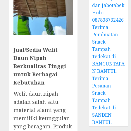
dan Jabotabek
Hub :
087838732426
Terima
Pembuatan
Snack
Tampah
Jual/Sedia Welit
Tedekat di
Daun Nipah
BANGUNTAPA
Berkualitas Tinggi
N BANTUL
untuk Berbagai
Terima
Kebutuhan
Pesanan
Snack
Welit daun nipah
Tampah
adalah salah satu
Tedekat di
material alami yang
SANDEN
memiliki keunggulan
BANTUL
yang beragam. Produk