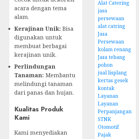
Alat Catering
acara dengan tema
jasa
alam.
persewaan
alat catring
Kerajinan Unik:
Bisa
Jasa
digunakan untuk
Persewaan
membuat berbagai
kolam renang
kerajinan unik.
Jasa tebang
pohon
Perlindungan
jual lisplang
Tanaman:
Membantu
kertas gesek
melindungi tanaman
kontak
dari panas dan hujan.
Layanan
Layanan
Kualitas Produk
Perpanjangan
Kami
STNK
Otomotif
Kami menyediakan
Pajak