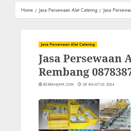
Home
Jasa Persewaan Alat Catering
Jasa Persewa
Jasa Persewaan Alat Catering
Jasa Persewaan A
Rembang 087838
BERBAHJAYA.COM
28 AGUSTUS 2024