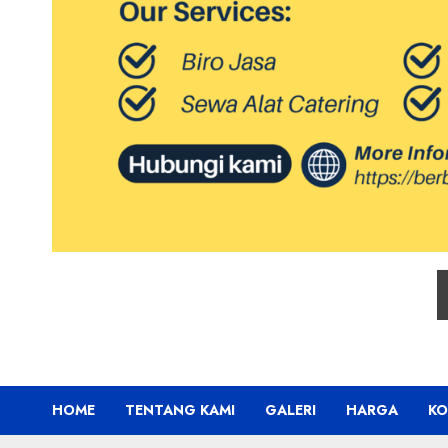
HOME
TENTANG KAMI
GALERI
HARGA
KO