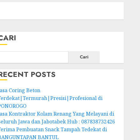
CARI
Cari
RECENT POSTS
Jasa Coring Beton
Terdekat|Termurah|Presisi|Profesional di
PONOROGO
Jasa Kontraktor Kolam Renang Yang Melayani di
Seluruh Jawa dan Jabotabek Hub : 087838732426
Terima Pembuatan Snack Tampah Tedekat di
BANGUNTAPAN BANTUL