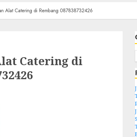
an Alat Catering di Rembang 087838732426
lat Catering di
732426