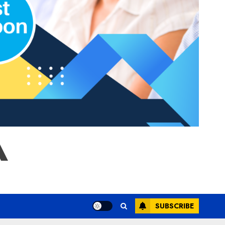
A
SUBSCRIBE