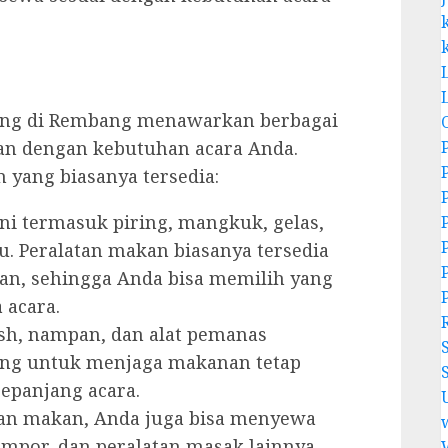
ering di Rembang menawarkan berbagai
ikan dengan kebutuhan acara Anda.
n yang biasanya tersedia:
ni termasuk piring, mangkuk, gelas,
au. Peralatan makan biasanya tersedia
an, sehingga Anda bisa memilih yang
 acara.
sh, nampan, dan alat pemanas
ing untuk menjaga makanan tetap
sepanjang acara.
tan makan, Anda juga bisa menyewa
ompor, dan peralatan masak lainnya