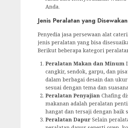
Anda.
Jenis Peralatan yang Disewakan
Penyedia jasa persewaan alat cat
jenis peralatan yang bisa disesua
Berikut beberapa kategori peralata
Peralatan Makan dan Minum
I
cangkir, sendok, garpu, dan pis
dalam berbagai desain dan ukur
sesuai dengan tema dan suasana
Peralatan Penyajian
Chafing di
makanan adalah peralatan pent
hangat dan tersaji dengan baik 
Peralatan Dapur
Selain perala
peralatan dapur seperti oven, k