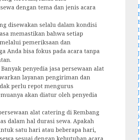
sewa dengan tema dan jenis acara
ng disewakan selalu dalam kondisi
 jasa memastikan bahwa setiap
 melalui pemeriksaan dan
ga Anda bisa fokus pada acara tanpa
tan.
Banyak penyedia jasa persewaan alat
warkan layanan pengiriman dan
tidak perlu repot mengurus
semuanya akan diatur oleh penyedia
persewaan alat catering di Rembang
tas dalam hal durasi sewa. Apakah
uk satu hari atau beberapa hari,
sewa sesuai dengan kebutuhan acara
j