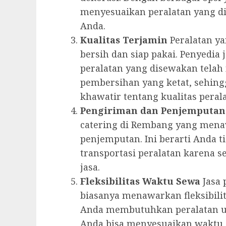
menyesuaikan peralatan yang di
Anda.
Kualitas Terjamin
Peralatan ya
bersih dan siap pakai. Penyedia
peralatan yang disewakan telah
pembersihan yang ketat, sehing
khawatir tentang kualitas perala
Pengiriman dan Penjemputan
catering di Rembang yang mena
penjemputan. Ini berarti Anda 
transportasi peralatan karena 
jasa.
Fleksibilitas Waktu Sewa
Jasa 
biasanya menawarkan fleksibili
Anda membutuhkan peralatan unt
Anda bisa menyesuaikan waktu 