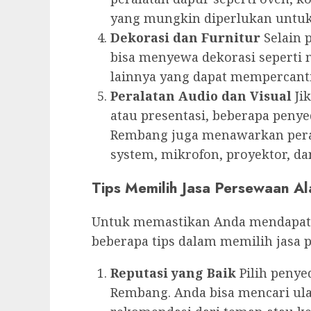
yang mungkin diperlukan untuk
Dekorasi dan Furnitur
Selain 
bisa menyewa dekorasi seperti m
lainnya yang dapat mempercanti
Peralatan Audio dan Visual
Ji
atau presentasi, beberapa penyed
Rembang juga menawarkan peral
system, mikrofon, proyektor, dan
Tips Memilih Jasa Persewaan Al
Untuk memastikan Anda mendapatka
beberapa tips dalam memilih jasa 
Reputasi yang Baik
Pilih penyed
Rembang. Anda bisa mencari ul