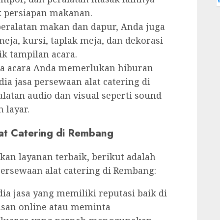
 persiapan makanan.
peralatan makan dan dapur, Anda juga
eja, kursi, taplak meja, dan dekorasi
k tampilan acara.
ka acara Anda memerlukan hiburan
ia jasa persewaan alat catering di
atan audio dan visual seperti sound
 layar.
at Catering di Rembang
n layanan terbaik, berikut adalah
persewaan alat catering di Rembang:
ia jasa yang memiliki reputasi baik di
asan online atau meminta