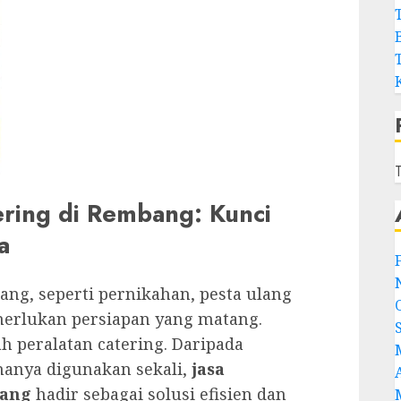
T
ering di Rembang: Kunci
a
ng, seperti pernikahan, pesta ulang
merlukan persiapan yang matang.
h peralatan catering. Daripada
anya digunakan sekali,
jasa
bang
hadir sebagai solusi efisien dan