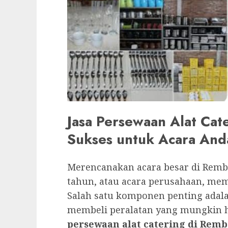
Jasa Persewaan Alat Cat
Sukses untuk Acara And
Merencanakan acara besar di Remba
tahun, atau acara perusahaan, me
Salah satu komponen penting adala
membeli peralatan yang mungkin h
persewaan alat catering di Rem