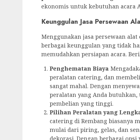
ekonomis untuk kebutuhan acara 
Keunggulan Jasa Persewaan Ala
Menggunakan jasa persewaan alat
berbagai keunggulan yang tidak ha
memudahkan persiapan acara. Beri
Penghematan Biaya
Mengadaka
peralatan catering, dan membeli
sangat mahal. Dengan menyewa
peralatan yang Anda butuhkan,
pembelian yang tinggi.
Pilihan Peralatan yang Lengk
catering di Rembang biasanya me
mulai dari piring, gelas, dan s
dekorasi. Dengan berbagai opsi 