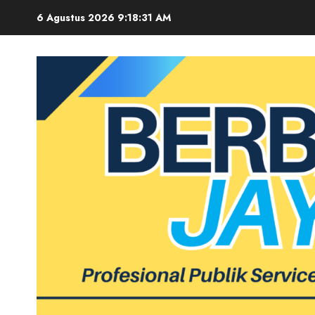
Skip
6 Agustus 2026
9:18:32 AM
to
content