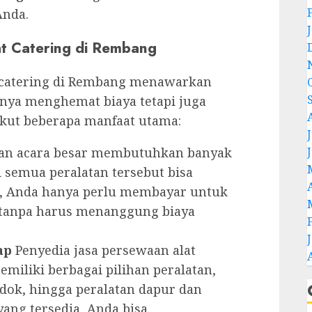
Anda.
t Catering di Rembang
 catering di Rembang menawarkan
nya menghemat biaya tetapi juga
kut beberapa manfaat utama:
J
n acara besar membutuhkan banyak
 semua peralatan tersebut bisa
, Anda hanya perlu membayar untuk
 tanpa harus menanggung biaya
ap
Penyedia jasa persewaan alat
miliki berbagai pilihan peralatan,
endok, hingga peralatan dapur dan
yang tersedia, Anda bisa