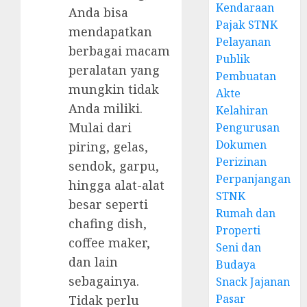
Kendaraan
Anda bisa
Pajak STNK
mendapatkan
Pelayanan
berbagai macam
Publik
peralatan yang
Pembuatan
mungkin tidak
Akte
Anda miliki.
Kelahiran
Mulai dari
Pengurusan
Dokumen
piring, gelas,
Perizinan
sendok, garpu,
Perpanjangan
hingga alat-alat
STNK
besar seperti
Rumah dan
chafing dish,
Properti
coffee maker,
Seni dan
dan lain
Budaya
sebagainya.
Snack Jajanan
Pasar
Tidak perlu