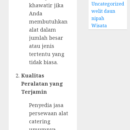
Uncategorized
khawatir jika
welit daun
Anda
nipah
membutuhkan
Wisata
alat dalam
jumlah besar
atau jenis
tertentu yang
tidak biasa.
Kualitas
Peralatan yang
Terjamin
Penyedia jasa
persewaan alat
catering
umumnya