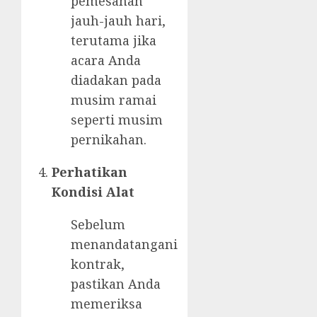
pemesanan
jauh-jauh hari,
terutama jika
acara Anda
diadakan pada
musim ramai
seperti musim
pernikahan.
Perhatikan
Kondisi Alat
Sebelum
menandatangani
kontrak,
pastikan Anda
memeriksa