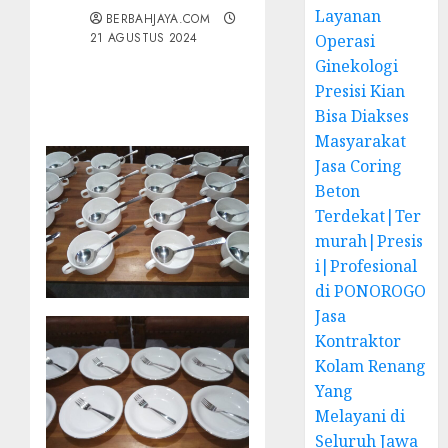
Layanan
BERBAHJAYA.COM
21 AGUSTUS 2024
Operasi
Ginekologi
Presisi Kian
Bisa Diakses
Masyarakat
Jasa Coring
Beton
Terdekat|Ter
murah|Presis
i|Profesional
di PONOROGO
Jasa
Kontraktor
Kolam Renang
Yang
Melayani di
Seluruh Jawa