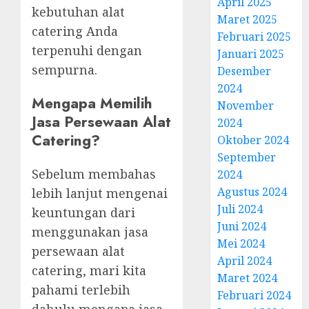
April 2025
kebutuhan alat
Maret 2025
catering Anda
Februari 2025
terpenuhi dengan
Januari 2025
sempurna.
Desember
2024
Mengapa Memilih
November
Jasa Persewaan Alat
2024
Catering?
Oktober 2024
September
Sebelum membahas
2024
Agustus 2024
lebih lanjut mengenai
Juli 2024
keuntungan dari
Juni 2024
menggunakan jasa
Mei 2024
persewaan alat
April 2024
catering, mari kita
Maret 2024
pahami terlebih
Februari 2024