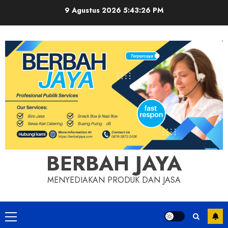
Skip
9 Agustus 2026
5:43:27 PM
to
content
BERBAH JAYA
MENYEDIAKAN PRODUK DAN JASA
Primary