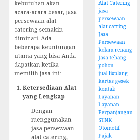
Alat Catering
kebutuhan akan
jasa
acara-acara besar, jasa
persewaan
persewaan alat
alat catring
catering semakin
Jasa
diminati. Ada
Persewaan
beberapa keuntungan
kolam renang
utama yang bisa Anda
Jasa tebang
dapatkan ketika
pohon
memilih jasa ini:
jual lisplang
kertas gesek
Ketersediaan Alat
kontak
yang Lengkap
Layanan
Layanan
Dengan
Perpanjangan
menggunakan
STNK
Otomotif
jasa persewaan
Pajak
alat catering,