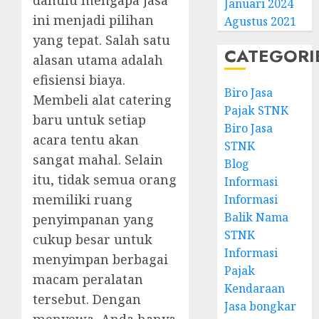
dahulu mengapa jasa
Januari 2024
ini menjadi pilihan
Agustus 2021
yang tepat. Salah satu
CATEGORI
alasan utama adalah
efisiensi biaya.
Biro Jasa
Membeli alat catering
Pajak STNK
baru untuk setiap
Biro Jasa
acara tentu akan
STNK
sangat mahal. Selain
Blog
itu, tidak semua orang
Informasi
memiliki ruang
Informasi
Balik Nama
penyimpanan yang
STNK
cukup besar untuk
Informasi
menyimpan berbagai
Pajak
macam peralatan
Kendaraan
tersebut. Dengan
Jasa bongkar