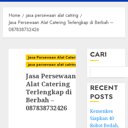
Menu
Home
jasa persewaan alat catring
Jasa Persewaan Alat Catering Terlengkap di Berbah –
087838732426
CARI
Jasa Persewaan Alat Catering
jasa persewaan alat catring
Jasa Persewaan
Alat Catering
RECENT
Terlengkap di
POSTS
Berbah –
087838732426
Kemenkes
Siapkan 40
Robot Bedah,