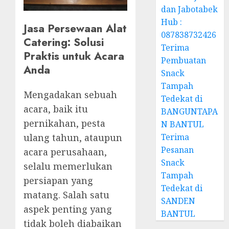
dan Jabotabek
Hub :
Jasa Persewaan Alat
087838732426
Catering: Solusi
Terima
Praktis untuk Acara
Pembuatan
Anda
Snack
Tampah
Mengadakan sebuah
Tedekat di
acara, baik itu
BANGUNTAPA
pernikahan, pesta
N BANTUL
Terima
ulang tahun, ataupun
Pesanan
acara perusahaan,
Snack
selalu memerlukan
Tampah
persiapan yang
Tedekat di
matang. Salah satu
SANDEN
aspek penting yang
BANTUL
tidak boleh diabaikan