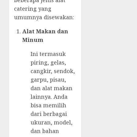
beberapa jenis alat
catering yang
umumnya disewakan:
Alat Makan dan
Minum
Ini termasuk
piring, gelas,
cangkir, sendok,
garpu, pisau,
dan alat makan
lainnya. Anda
bisa memilih
dari berbagai
ukuran, model,
dan bahan