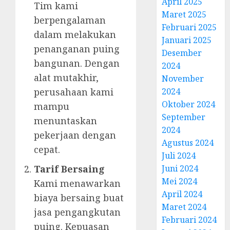
April 2025
Tim kami
Maret 2025
berpengalaman
Februari 2025
dalam melakukan
Januari 2025
penanganan puing
Desember
bangunan. Dengan
2024
alat mutakhir,
November
2024
perusahaan kami
Oktober 2024
mampu
September
menuntaskan
2024
pekerjaan dengan
Agustus 2024
cepat.
Juli 2024
Juni 2024
Tarif Bersaing
Mei 2024
Kami menawarkan
April 2024
biaya bersaing buat
Maret 2024
jasa pengangkutan
Februari 2024
puing. Kepuasan