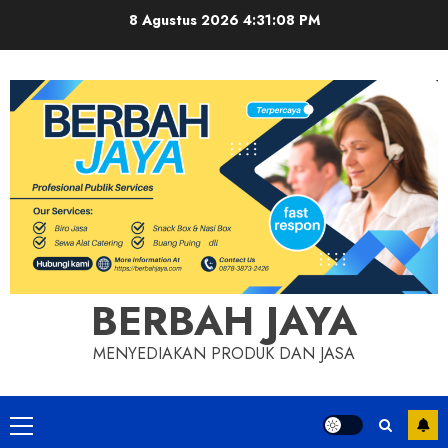
Skip
8 Agustus 2026
4:31:08 PM
to
content
BERBAH JAYA
MENYEDIAKAN PRODUK DAN JASA
Primary