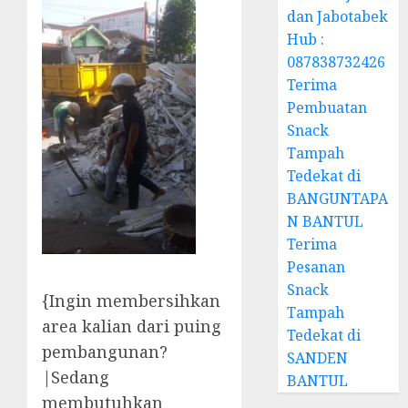
dan Jabotabek
Hub :
087838732426
Terima
Pembuatan
Snack
Tampah
Tedekat di
BANGUNTAPA
N BANTUL
Terima
Pesanan
Snack
{Ingin membersihkan
Tampah
area kalian dari puing
Tedekat di
pembangunan?
SANDEN
|Sedang
BANTUL
membutuhkan