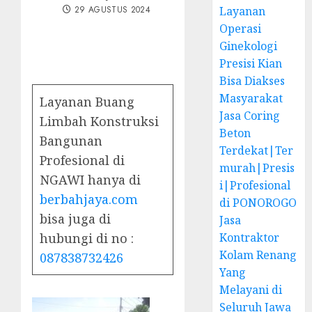
29 AGUSTUS 2024
Layanan
Operasi
Ginekologi
Presisi Kian
Bisa Diakses
Masyarakat
Layanan Buang
Jasa Coring
Limbah Konstruksi
Beton
Bangunan
Terdekat|Ter
Profesional di
murah|Presis
NGAWI hanya di
i|Profesional
berbahjaya.com
di PONOROGO
bisa juga di
Jasa
hubungi di no :
Kontraktor
Kolam Renang
087838732426
Yang
Melayani di
Seluruh Jawa