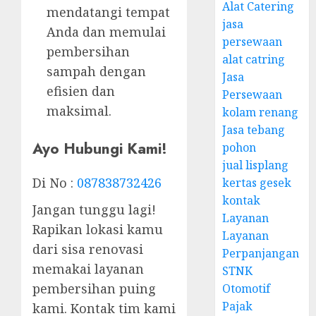
Alat Catering
mendatangi tempat
jasa
Anda dan memulai
persewaan
pembersihan
alat catring
sampah dengan
Jasa
efisien dan
Persewaan
maksimal.
kolam renang
Jasa tebang
Ayo Hubungi Kami!
pohon
jual lisplang
Di No :
087838732426
kertas gesek
kontak
Jangan tunggu lagi!
Layanan
Rapikan lokasi kamu
Layanan
dari sisa renovasi
Perpanjangan
memakai layanan
STNK
pembersihan puing
Otomotif
Pajak
kami. Kontak tim kami