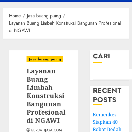
Menu
Home
Jasa buang puing
Layanan Buang Limbah Konstruksi Bangunan Profesional
di NGAWI
CARI
Jasa buang puing
Layanan
Buang
Limbah
RECENT
Konstruksi
POSTS
Bangunan
Profesional
Kemenkes
di NGAWI
Siapkan 40
Robot Bedah,
BERBAHJAYA.COM