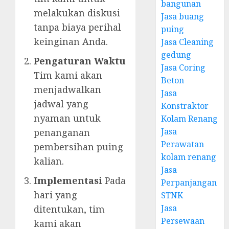
bangunan
melakukan diskusi
Jasa buang
tanpa biaya perihal
puing
keinginan Anda.
Jasa Cleaning
gedung
Pengaturan Waktu
Jasa Coring
Tim kami akan
Beton
menjadwalkan
Jasa
jadwal yang
Konstraktor
nyaman untuk
Kolam Renang
Jasa
penanganan
Perawatan
pembersihan puing
kolam renang
kalian.
Jasa
Implementasi
Pada
Perpanjangan
hari yang
STNK
Jasa
ditentukan, tim
Persewaan
kami akan