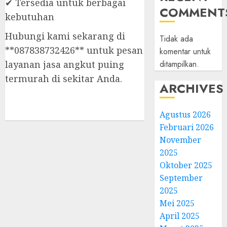
✔ Tersedia untuk berbagai
COMMENT
kebutuhan
Hubungi kami sekarang di
Tidak ada
**087838732426** untuk pesan
komentar untuk
layanan jasa angkut puing
ditampilkan.
termurah di sekitar Anda.
ARCHIVES
Agustus 2026
Februari 2026
November
2025
Oktober 2025
September
2025
Mei 2025
April 2025