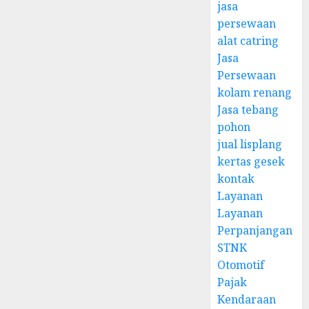
jasa
persewaan
alat catring
Jasa
Persewaan
kolam renang
Jasa tebang
pohon
jual lisplang
kertas gesek
kontak
Layanan
Layanan
Perpanjangan
STNK
Otomotif
Pajak
Kendaraan