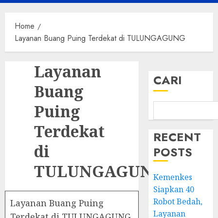
Menu
Home
Layanan Buang Puing Terdekat di TULUNGAGUNG
Layanan
CARI
Buang
Puing
Terdekat
RECENT
di
POSTS
TULUNGAGUNG
Kemenkes
Siapkan 40
Robot Bedah,
Layanan Buang Puing
Layanan
Terdekat di TULUNGAGUNG