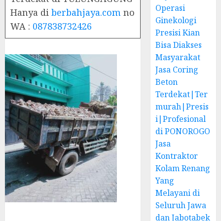
Operasi
Hanya di
berbahjaya.com
no
Ginekologi
WA :
087838732426
Presisi Kian
Bisa Diakses
Masyarakat
Jasa Coring
Beton
Terdekat|Ter
murah|Presis
i|Profesional
di PONOROGO
Jasa
Kontraktor
Kolam Renang
Yang
Melayani di
Seluruh Jawa
dan Jabotabek