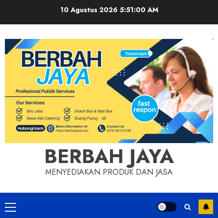
Skip
10 Agustus 2026
5:51:01 AM
to
content
BERBAH JAYA
MENYEDIAKAN PRODUK DAN JASA
Primary