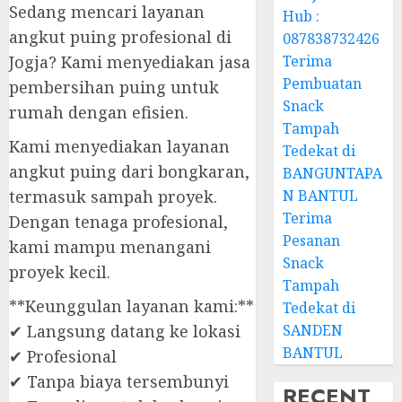
Sedang mencari layanan
Hub :
angkut puing profesional di
087838732426
Jogja? Kami menyediakan jasa
Terima
Pembuatan
pembersihan puing untuk
Snack
rumah dengan efisien.
Tampah
Kami menyediakan layanan
Tedekat di
angkut puing dari bongkaran,
BANGUNTAPA
termasuk sampah proyek.
N BANTUL
Terima
Dengan tenaga profesional,
Pesanan
kami mampu menangani
Snack
proyek kecil.
Tampah
**Keunggulan layanan kami:**
Tedekat di
✔ Langsung datang ke lokasi
SANDEN
BANTUL
✔ Profesional
✔ Tanpa biaya tersembunyi
RECENT