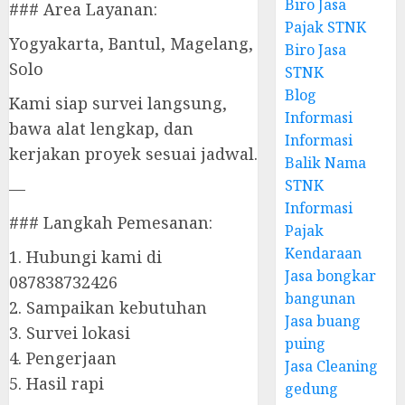
Biro Jasa
### Area Layanan:
Pajak STNK
Yogyakarta, Bantul, Magelang,
Biro Jasa
Solo
STNK
Blog
Kami siap survei langsung,
Informasi
bawa alat lengkap, dan
Informasi
kerjakan proyek sesuai jadwal.
Balik Nama
STNK
—
Informasi
### Langkah Pemesanan:
Pajak
Kendaraan
1. Hubungi kami di
Jasa bongkar
087838732426
bangunan
2. Sampaikan kebutuhan
Jasa buang
3. Survei lokasi
puing
4. Pengerjaan
Jasa Cleaning
5. Hasil rapi
gedung