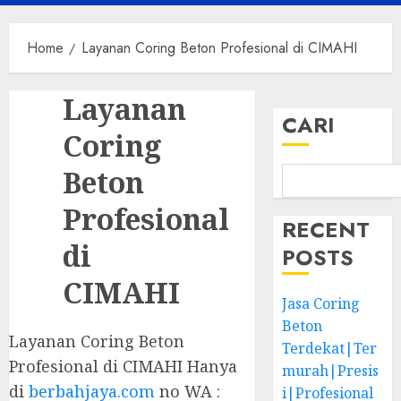
Menu
Home
Layanan Coring Beton Profesional di CIMAHI
Layanan
CARI
Coring
Beton
Profesional
RECENT
di
POSTS
CIMAHI
Jasa Coring
Beton
Layanan Coring Beton
Terdekat|Ter
Profesional di CIMAHI Hanya
murah|Presis
di
berbahjaya.com
no WA :
i|Profesional