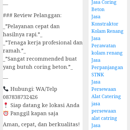
Jasa Coring
—
Beton
### Review Pelanggan:
Jasa
Konstraktor
_”Pelayanan cepat dan
Kolam Renang
hasilnya rapi.”_
Jasa
_”Tenaga kerja profesional dan
Perawatan
ramah.”_
kolam renang
_”Sangat recommended buat
Jasa
yang butuh coring beton.”_
Perpanjangan
STNK
—
Jasa
Hubungi: WA/Telp
Persewaan
Alat Catering
087838732426
jasa
Siap datang ke lokasi Anda
persewaan
Panggil kapan saja
alat catring
Aman, cepat, dan berkualitas!
Jasa