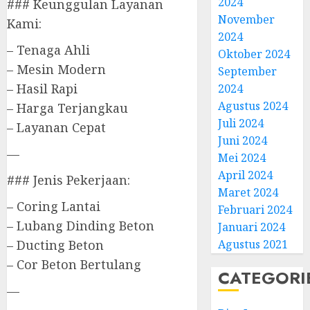
2024
### Keunggulan Layanan
November
Kami:
2024
– Tenaga Ahli
Oktober 2024
– Mesin Modern
September
– Hasil Rapi
2024
Agustus 2024
– Harga Terjangkau
Juli 2024
– Layanan Cepat
Juni 2024
—
Mei 2024
April 2024
### Jenis Pekerjaan:
Maret 2024
– Coring Lantai
Februari 2024
– Lubang Dinding Beton
Januari 2024
Agustus 2021
– Ducting Beton
– Cor Beton Bertulang
CATEGORI
—