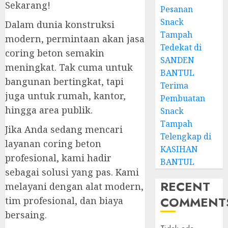
Sekarang!
Pesanan
Snack
Dalam dunia konstruksi
Tampah
modern, permintaan akan jasa
Tedekat di
coring beton semakin
SANDEN
meningkat. Tak cuma untuk
BANTUL
bangunan bertingkat, tapi
Terima
juga untuk rumah, kantor,
Pembuatan
hingga area publik.
Snack
Tampah
Jika Anda sedang mencari
Telengkap di
layanan coring beton
KASIHAN
profesional, kami hadir
BANTUL
sebagai solusi yang pas. Kami
RECENT
melayani dengan alat modern,
COMMENT
tim profesional, dan biaya
bersaing.