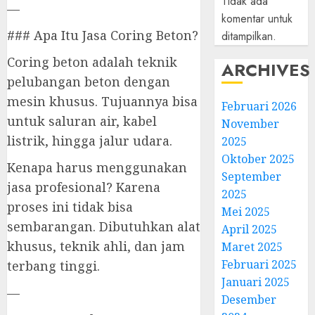
Tidak ada
—
komentar untuk
### Apa Itu Jasa Coring Beton?
ditampilkan.
Coring beton adalah teknik
ARCHIVES
pelubangan beton dengan
mesin khusus. Tujuannya bisa
Februari 2026
untuk saluran air, kabel
November
listrik, hingga jalur udara.
2025
Oktober 2025
Kenapa harus menggunakan
September
jasa profesional? Karena
2025
proses ini tidak bisa
Mei 2025
sembarangan. Dibutuhkan alat
April 2025
khusus, teknik ahli, dan jam
Maret 2025
Februari 2025
terbang tinggi.
Januari 2025
—
Desember