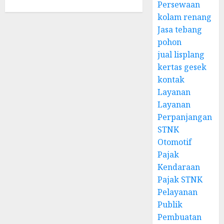
Persewaan
kolam renang
Jasa tebang
pohon
jual lisplang
kertas gesek
kontak
Layanan
Layanan
Perpanjangan
STNK
Otomotif
Pajak
Kendaraan
Pajak STNK
Pelayanan
Publik
Pembuatan