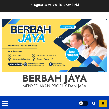
Skip
8 Agustus 2026
10:26:22 PM
to
content
BERBAH JAYA
MENYEDIAKAN PRODUK DAN JASA
Primary