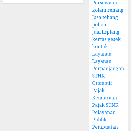
Persewaan
kolam renang
Jasa tebang
pohon
jual lisplang
kertas gesek
kontak
Layanan
Layanan
Perpanjangan
STNK
Otomotif
Pajak
Kendaraan
Pajak STNK
Pelayanan
Publik
Pembuatan