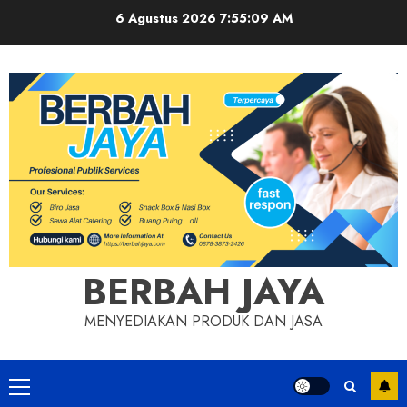
Skip
6 Agustus 2026
7:55:09 AM
to
content
BERBAH JAYA
MENYEDIAKAN PRODUK DAN JASA
Primary