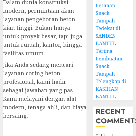
Dalam dunia konstruksi
Pesanan
modern, permintaan akan
Snack
layanan pengeboran beton
Tampah
kian tinggi. Bukan hanya
Tedekat di
SANDEN
untuk proyek besar, tapi juga
BANTUL
untuk rumah, kantor, hingga
Terima
fasilitas umum.
Pembuatan
Jika Anda sedang mencari
Snack
layanan coring beton
Tampah
Telengkap di
profesional, kami hadir
KASIHAN
sebagai jawaban yang pas.
BANTUL
Kami melayani dengan alat
modern, tenaga ahli, dan biaya
RECENT
bersaing.
COMMENT
—