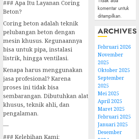
Tidak ada
### Apa Itu Layanan Coring
komentar untuk
Beton?
ditampilkan.
Coring beton adalah teknik
ARCHIVES
pelubangan beton dengan
mesin khusus. Kegunaannya
Februari 2026
bisa untuk pipa, instalasi
November
listrik, hingga ventilasi.
2025
Kenapa harus menggunakan
Oktober 2025
September
jasa profesional? Karena
2025
proses ini tidak bisa
Mei 2025
sembarangan. Dibutuhkan alat
April 2025
khusus, teknik ahli, dan
Maret 2025
pengalaman.
Februari 2025
Januari 2025
—
Desember
### Kelebihan Kami: