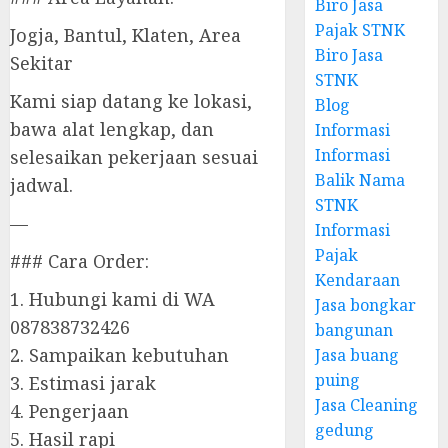
Biro Jasa
Pajak STNK
Jogja, Bantul, Klaten, Area
Biro Jasa
Sekitar
STNK
Kami siap datang ke lokasi,
Blog
bawa alat lengkap, dan
Informasi
Informasi
selesaikan pekerjaan sesuai
Balik Nama
jadwal.
STNK
—
Informasi
Pajak
### Cara Order:
Kendaraan
1. Hubungi kami di WA
Jasa bongkar
087838732426
bangunan
2. Sampaikan kebutuhan
Jasa buang
puing
3. Estimasi jarak
Jasa Cleaning
4. Pengerjaan
gedung
5. Hasil rapi