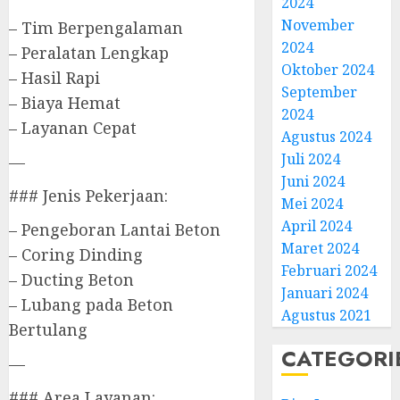
2024
November
– Tim Berpengalaman
2024
– Peralatan Lengkap
Oktober 2024
– Hasil Rapi
September
– Biaya Hemat
2024
– Layanan Cepat
Agustus 2024
Juli 2024
—
Juni 2024
### Jenis Pekerjaan:
Mei 2024
April 2024
– Pengeboran Lantai Beton
Maret 2024
– Coring Dinding
Februari 2024
– Ducting Beton
Januari 2024
– Lubang pada Beton
Agustus 2021
Bertulang
CATEGORI
—
### Area Layanan: