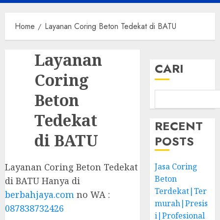
Menu
Home
Layanan Coring Beton Tedekat di BATU
Layanan
CARI
Coring
Beton
Tedekat
RECENT
di BATU
POSTS
Layanan Coring Beton Tedekat
Jasa Coring
Beton
di BATU Hanya di
Terdekat|Ter
berbahjaya.com
no WA :
murah|Presis
087838732426
i|Profesional