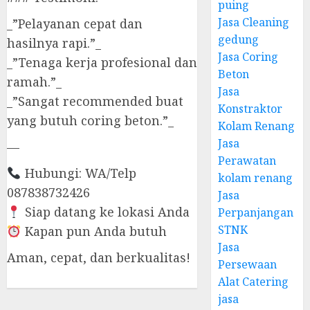
puing
Jasa Cleaning
_”Pelayanan cepat dan
gedung
hasilnya rapi.”_
Jasa Coring
_”Tenaga kerja profesional dan
Beton
ramah.”_
Jasa
_”Sangat recommended buat
Konstraktor
yang butuh coring beton.”_
Kolam Renang
Jasa
—
Perawatan
Hubungi: WA/Telp
kolam renang
087838732426
Jasa
Siap datang ke lokasi Anda
Perpanjangan
STNK
Kapan pun Anda butuh
Jasa
Aman, cepat, dan berkualitas!
Persewaan
Alat Catering
jasa