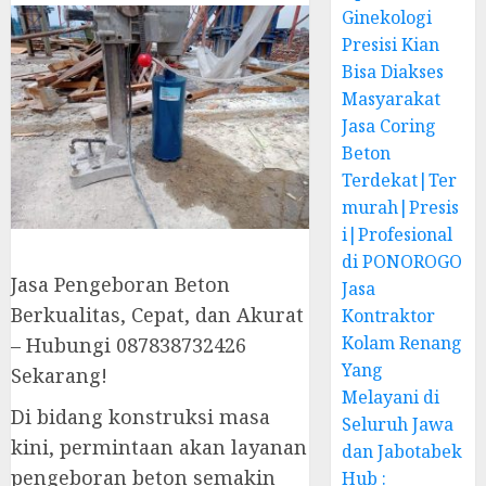
Ginekologi
Presisi Kian
Bisa Diakses
Masyarakat
Jasa Coring
Beton
Terdekat|Ter
murah|Presis
i|Profesional
di PONOROGO
Jasa Pengeboran Beton
Jasa
Berkualitas, Cepat, dan Akurat
Kontraktor
Kolam Renang
– Hubungi 087838732426
Yang
Sekarang!
Melayani di
Di bidang konstruksi masa
Seluruh Jawa
kini, permintaan akan layanan
dan Jabotabek
pengeboran beton semakin
Hub :