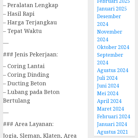
Februari 2025
– Peralatan Lengkap
Januari 2025
– Hasil Rapi
Desember
– Harga Terjangkau
2024
– Tepat Waktu
November
2024
—
Oktober 2024
### Jenis Pekerjaan:
September
2024
– Coring Lantai
Agustus 2024
– Coring Dinding
Juli 2024
– Ducting Beton
Juni 2024
– Lubang pada Beton
Mei 2024
Bertulang
April 2024
Maret 2024
—
Februari 2024
### Area Layanan:
Januari 2024
Agustus 2021
Jogja, Sleman, Klaten, Area