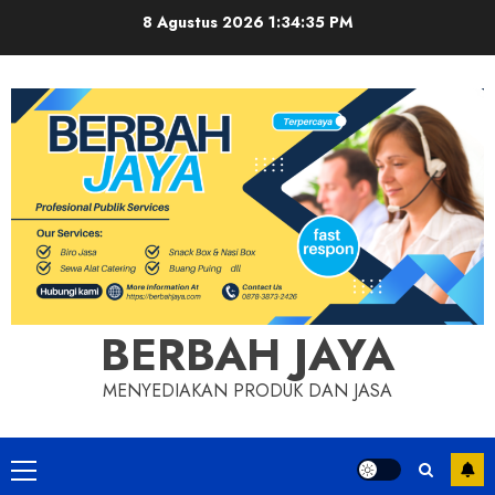
Skip
8 Agustus 2026
1:34:35 PM
to
content
BERBAH JAYA
MENYEDIAKAN PRODUK DAN JASA
Primary