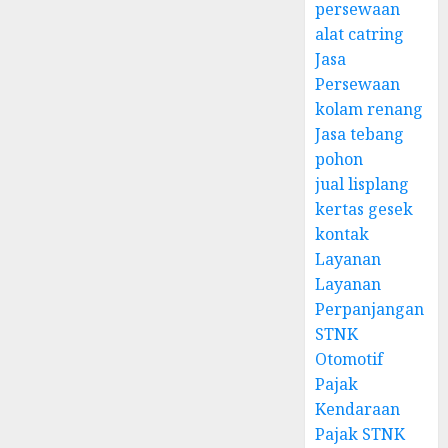
persewaan
alat catring
Jasa
Persewaan
kolam renang
Jasa tebang
pohon
jual lisplang
kertas gesek
kontak
Layanan
Layanan
Perpanjangan
STNK
Otomotif
Pajak
Kendaraan
Pajak STNK