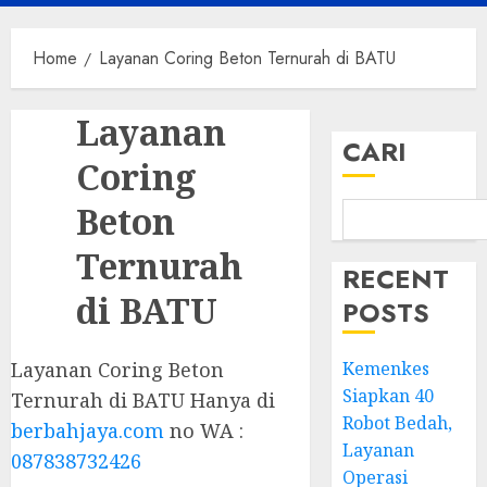
Menu
Home
Layanan Coring Beton Ternurah di BATU
Layanan
CARI
Coring
Beton
Ternurah
RECENT
di BATU
POSTS
Layanan Coring Beton
Kemenkes
Siapkan 40
Ternurah di BATU Hanya di
Robot Bedah,
berbahjaya.com
no WA :
Layanan
087838732426
Operasi