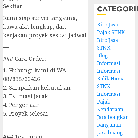
Sekitar
CATEGORI
Kami siap survei langsung,
Biro Jasa
bawa alat lengkap, dan
Pajak STNK
kerjakan proyek sesuai jadwal.
Biro Jasa
—
STNK
Blog
### Cara Order:
Informasi
1. Hubungi kami di WA
Informasi
Balik Nama
087838732426
STNK
2. Sampaikan kebutuhan
Informasi
3. Estimasi jarak
Pajak
4. Pengerjaan
Kendaraan
5. Proyek selesai
Jasa bongkar
bangunan
—
Jasa buang
### Testimoni: