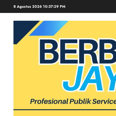
Skip
8 Agustus 2026
10:37:30 PM
to
content