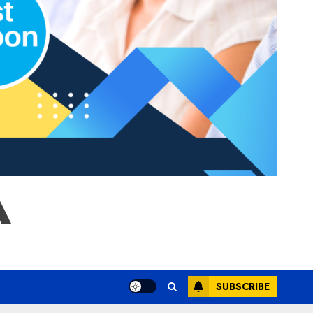
A
SUBSCRIBE