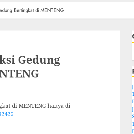
Gedung Bertingkat di MENTENG
ksi Gedung
MENTENG
gkat di MENTENG hanya di
32426