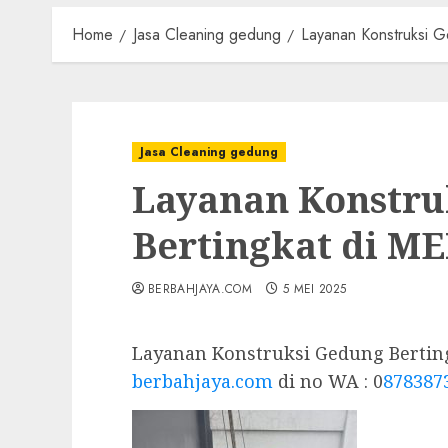
Home
Jasa Cleaning gedung
Layanan Konstruksi 
Jasa Cleaning gedung
Layanan Konstru
Bertingkat di 
BERBAHJAYA.COM
5 MEI 2025
Layanan Konstruksi Gedung Bertin
berbahjaya.com
di no WA : 0
878387