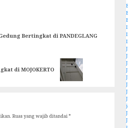
 Gedung Bertingkat di PANDEGLANG
ingkat di MOJOKERTO
ikan.
Ruas yang wajib ditandai
*
j