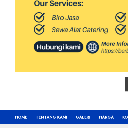
HOME
TENTANG KAMI
GALERI
HARGA
KO