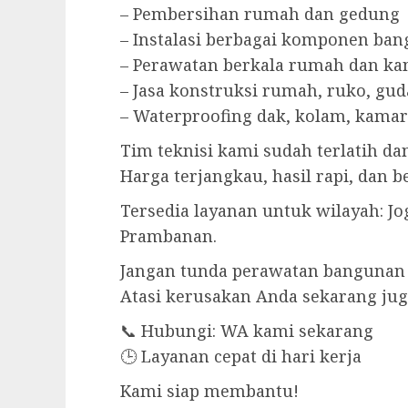
– Pembersihan rumah dan gedung
– Instalasi berbagai komponen ba
– Perawatan berkala rumah dan ka
– Jasa konstruksi rumah, ruko, gu
– Waterproofing dak, kolam, kama
Tim teknisi kami sudah terlatih d
Harga terjangkau, hasil rapi, dan 
Tersedia layanan untuk wilayah: Jo
Prambanan.
Jangan tunda perawatan bangunan
Atasi kerusakan Anda sekarang jug
📞 Hubungi: WA kami sekarang
🕒 Layanan cepat di hari kerja
Kami siap membantu!