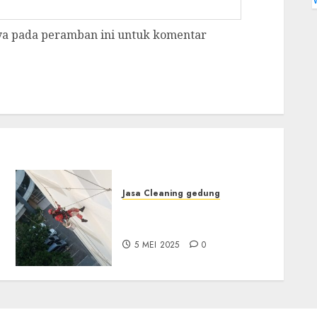
aya pada peramban ini untuk komentar
Jasa Cleaning gedung
Layanan Konstruksi
Gedung di LEBAK
5 MEI 2025
0