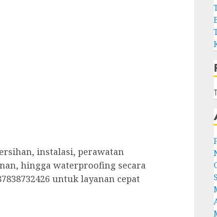
T
sihan, instalasi, perawatan
an, hingga waterproofing secara
7838732426 untuk layanan cepat