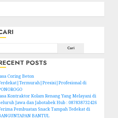
CARI
Cari
RECENT POSTS
Jasa Coring Beton
Terdekat|Termurah|Presisi|Profesional di
PONOROGO
Jasa Kontraktor Kolam Renang Yang Melayani di
Seluruh Jawa dan Jabotabek Hub : 087838732426
Terima Pembuatan Snack Tampah Tedekat di
BANGUNTAPAN BANTUL