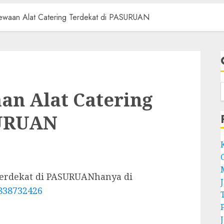
ewaan Alat Catering Terdekat di PASURUAN
an Alat Catering
SURUAN
Terdekat di PASURUANhanya di
838732426