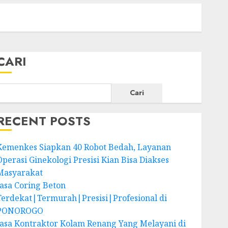
CARI
Cari
RECENT POSTS
Kemenkes Siapkan 40 Robot Bedah, Layanan
Operasi Ginekologi Presisi Kian Bisa Diakses
Masyarakat
Jasa Coring Beton
Terdekat|Termurah|Presisi|Profesional di
PONOROGO
Jasa Kontraktor Kolam Renang Yang Melayani di