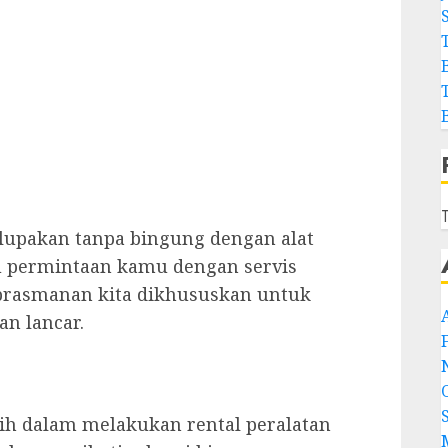
T
lupakan tanpa bingung dengan alat
u permintaan kamu dengan servis
ng/prasmanan kita dikhususkan untuk
n lancar.
tih dalam melakukan rental peralatan