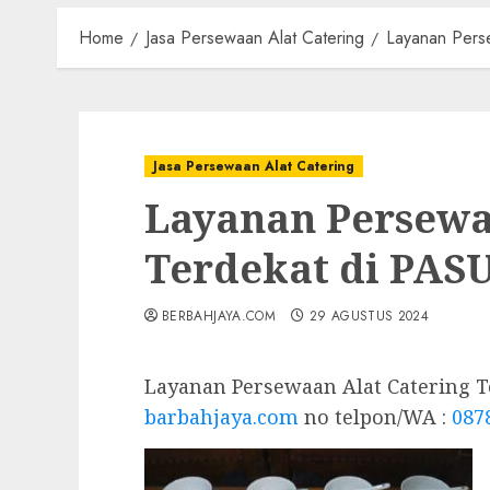
Home
Jasa Persewaan Alat Catering
Layanan Pers
Jasa Persewaan Alat Catering
Layanan Persewa
Terdekat di PA
BERBAHJAYA.COM
29 AGUSTUS 2024
Layanan Persewaan Alat Catering 
barbahjaya.com
no telpon/WA :
087