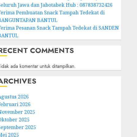
Seluruh Jawa dan Jabotabek Hub : 087838732426
Terima Pembuatan Snack Tampah Tedekat di
BANGUNTAPAN BANTUL
Terima Pesanan Snack Tampah Tedekat di SANDEN
BANTUL
RECENT COMMENTS
idak ada komentar untuk ditampilkan.
ARCHIVES
Agustus 2026
Februari 2026
November 2025
Oktober 2025
September 2025
Mei 2025