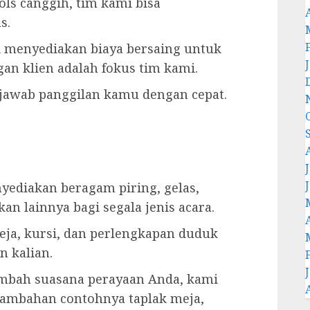
ls canggih, tim kami bisa
s.
 menyediakan biaya bersaing untuk
gan klien adalah fokus tim kami.
jawab panggilan kamu dengan cepat.
J
ediakan beragam piring, gelas,
an lainnya bagi segala jenis acara.
a, kursi, dan perlengkapan duduk
n kalian.
bah suasana perayaan Anda, kami
tambahan contohnya taplak meja,