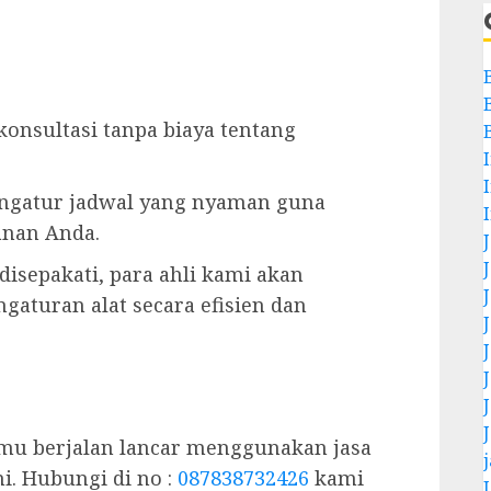
onsultasi tanpa biaya tentang
gatur jadwal yang nyaman guna
anan Anda.
disepakati, para ahli kami akan
gaturan alat secara efisien dan
amu berjalan lancar menggunakan jasa
i. Hubungi di no :
087838732426
kami