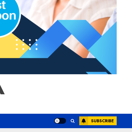
A
SUBSCRIBE