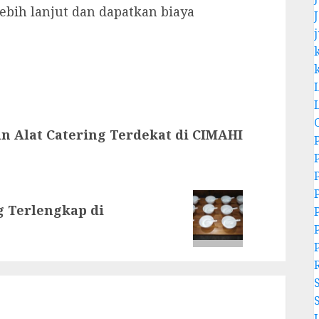
ebih lanjut dan dapatkan biaya
j
n Alat Catering Terdekat di CIMAHI
g Terlengkap di