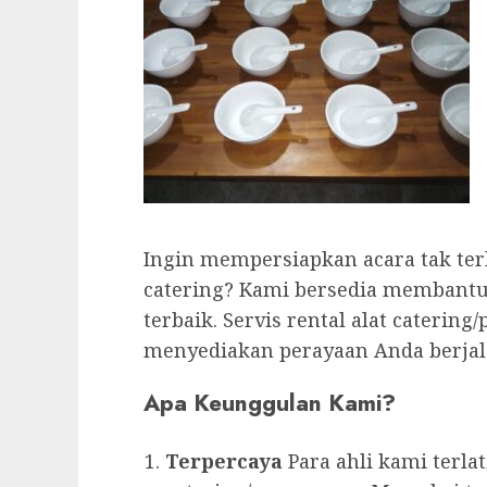
Ingin mempersiapkan acara tak ter
catering? Kami bersedia membant
terbaik. Servis rental alat cateri
menyediakan perayaan Anda berjala
Apa Keunggulan Kami?
Terpercaya
Para ahli kami terla