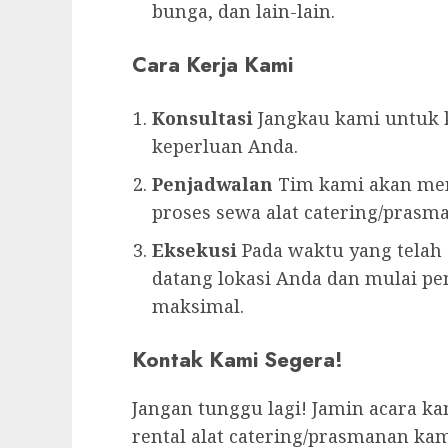
bunga, dan lain-lain.
Cara Kerja Kami
Konsultasi
Jangkau kami untuk k
keperluan Anda.
Penjadwalan
Tim kami akan men
proses sewa alat catering/prasm
Eksekusi
Pada waktu yang telah 
datang lokasi Anda dan mulai pen
maksimal.
Kontak Kami Segera!
Jangan tunggu lagi! Jamin acara k
rental alat catering/prasmanan kam