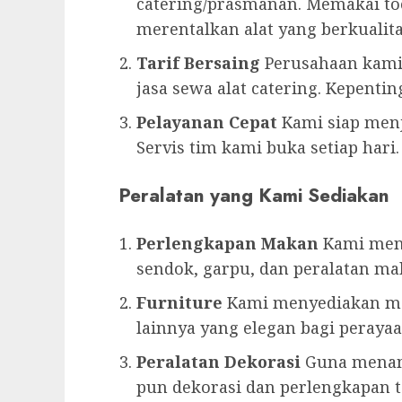
catering/prasmanan. Memakai too
merentalkan alat yang berkualita
Tarif Bersaing
Perusahaan kami
jasa sewa alat catering. Kepentin
Pelayanan Cepat
Kami siap men
Servis tim kami buka setiap hari.
Peralatan yang Kami Sediakan
Perlengkapan Makan
Kami meny
sendok, garpu, dan peralatan mak
Furniture
Kami menyediakan mej
lainnya yang elegan bagi perayaa
Peralatan Dekorasi
Guna menam
pun dekorasi dan perlengkapan 