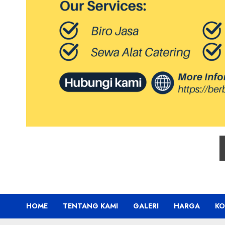
HOME
TENTANG KAMI
GALERI
HARGA
KO