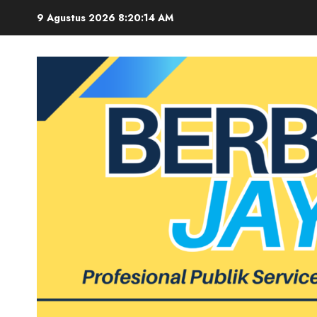
Skip
9 Agustus 2026
8:20:15 AM
to
content