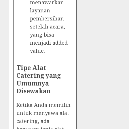
menawarkan
layanan
pembersihan
setelah acara,
yang bisa
menjadi added
value.
Tipe Alat
Catering yang
Umumnya
Disewakan
Ketika Anda memilih
untuk menyewa alat
catering, ada
beragam jenis alat