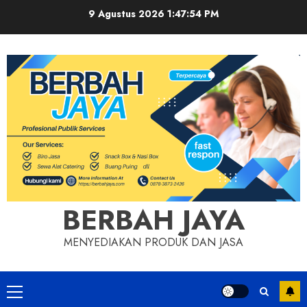
Skip
9 Agustus 2026
1:47:55 PM
to
content
BERBAH JAYA
MENYEDIAKAN PRODUK DAN JASA
Primary