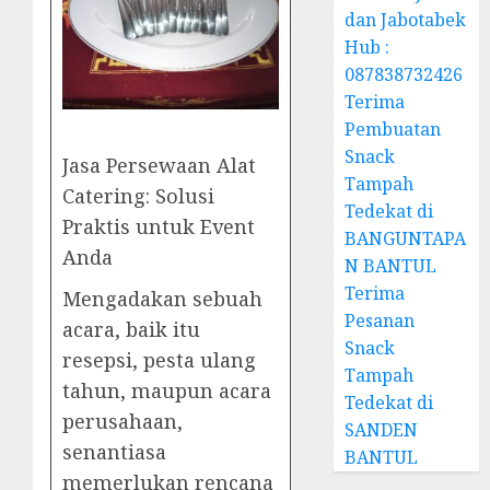
dan Jabotabek
Hub :
087838732426
Terima
Pembuatan
Snack
Jasa Persewaan Alat
Tampah
Catering: Solusi
Tedekat di
Praktis untuk Event
BANGUNTAPA
Anda
N BANTUL
Terima
Mengadakan sebuah
Pesanan
acara, baik itu
Snack
resepsi, pesta ulang
Tampah
tahun, maupun acara
Tedekat di
perusahaan,
SANDEN
senantiasa
BANTUL
memerlukan rencana