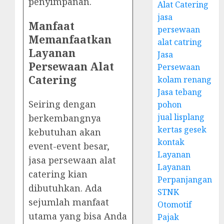
penyimpanan.
Alat Catering
jasa
Manfaat
persewaan
Memanfaatkan
alat catring
Layanan
Jasa
Persewaan Alat
Persewaan
Catering
kolam renang
Jasa tebang
Seiring dengan
pohon
jual lisplang
berkembangnya
kertas gesek
kebutuhan akan
kontak
event-event besar,
Layanan
jasa persewaan alat
Layanan
catering kian
Perpanjangan
dibutuhkan. Ada
STNK
sejumlah manfaat
Otomotif
utama yang bisa Anda
Pajak