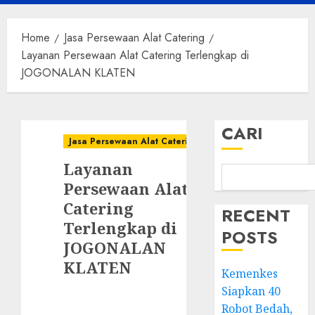
Menu
Home
Jasa Persewaan Alat Catering
Layanan Persewaan Alat Catering Terlengkap di
JOGONALAN KLATEN
CARI
Jasa Persewaan Alat Catering
Layanan
Persewaan Alat
Catering
RECENT
Terlengkap di
POSTS
JOGONALAN
KLATEN
Kemenkes
Siapkan 40
Robot Bedah,