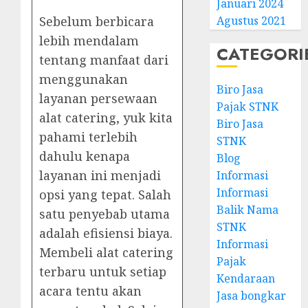
Januari 2024
Sebelum berbicara
Agustus 2021
lebih mendalam
CATEGORI
tentang manfaat dari
menggunakan
Biro Jasa
layanan persewaan
Pajak STNK
alat catering, yuk kita
Biro Jasa
pahami terlebih
STNK
dahulu kenapa
Blog
layanan ini menjadi
Informasi
Informasi
opsi yang tepat. Salah
Balik Nama
satu penyebab utama
STNK
adalah efisiensi biaya.
Informasi
Membeli alat catering
Pajak
terbaru untuk setiap
Kendaraan
acara tentu akan
Jasa bongkar