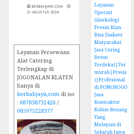
Layanan
BERBAHJAYA.COM
Operasi
21 AGUSTUS 2024
Ginekologi
Presisi Kian
Bisa Diakses
Masyarakat
Jasa Coring
Layanan Persewaan
Beton
Alat Catering
Terdekat|Ter
Terlengkap di
murah|Presis
JOGONALAN KLATEN
i|Profesional
hanya di
di PONOROGO
berbahjaya,com
di no
Jasa
:
087838732426
/
Kontraktor
Kolam Renang
085975228377
Yang
Melayani di
Seluruh Jawa