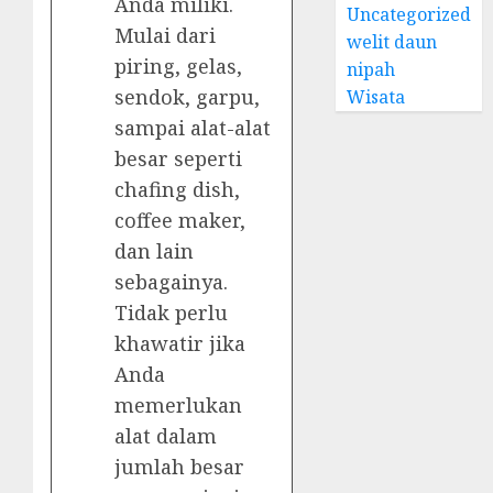
Anda miliki.
Uncategorized
Mulai dari
welit daun
piring, gelas,
nipah
sendok, garpu,
Wisata
sampai alat-alat
besar seperti
chafing dish,
coffee maker,
dan lain
sebagainya.
Tidak perlu
khawatir jika
Anda
memerlukan
alat dalam
jumlah besar