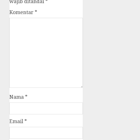
wajib ditandai
*
Komentar
*
Nama
*
Email
*