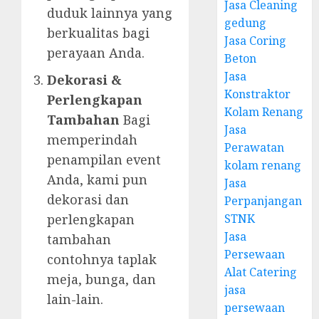
Jasa Cleaning
duduk lainnya yang
gedung
berkualitas bagi
Jasa Coring
perayaan Anda.
Beton
Jasa
Dekorasi &
Konstraktor
Perlengkapan
Kolam Renang
Tambahan
Bagi
Jasa
memperindah
Perawatan
penampilan event
kolam renang
Anda, kami pun
Jasa
dekorasi dan
Perpanjangan
STNK
perlengkapan
Jasa
tambahan
Persewaan
contohnya taplak
Alat Catering
meja, bunga, dan
jasa
lain-lain.
persewaan