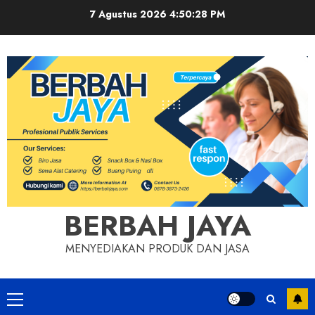
Skip
7 Agustus 2026
4:50:29 PM
to
content
BERBAH JAYA
MENYEDIAKAN PRODUK DAN JASA
Primary