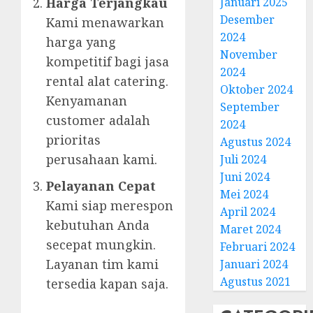
Januari 2025
Harga Terjangkau
Desember
Kami menawarkan
2024
harga yang
November
kompetitif bagi jasa
2024
rental alat catering.
Oktober 2024
Kenyamanan
September
customer adalah
2024
prioritas
Agustus 2024
perusahaan kami.
Juli 2024
Juni 2024
Pelayanan Cepat
Mei 2024
Kami siap merespon
April 2024
kebutuhan Anda
Maret 2024
secepat mungkin.
Februari 2024
Layanan tim kami
Januari 2024
Agustus 2021
tersedia kapan saja.