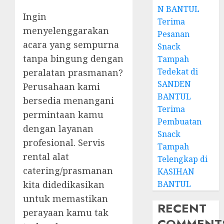
N BANTUL
Ingin
Terima
menyelenggarakan
Pesanan
acara yang sempurna
Snack
tanpa bingung dengan
Tampah
Tedekat di
peralatan prasmanan?
SANDEN
Perusahaan kami
BANTUL
bersedia menangani
Terima
permintaan kamu
Pembuatan
dengan layanan
Snack
profesional. Servis
Tampah
rental alat
Telengkap di
catering/prasmanan
KASIHAN
BANTUL
kita didedikasikan
untuk memastikan
RECENT
perayaan kamu tak
COMMENT