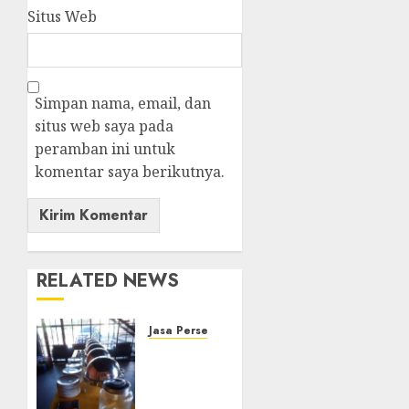
Situs Web
Simpan nama, email, dan
situs web saya pada
peramban ini untuk
komentar saya berikutnya.
RELATED NEWS
Jasa Persewaan Alat Catering
Jasa
Persewaan
Alat