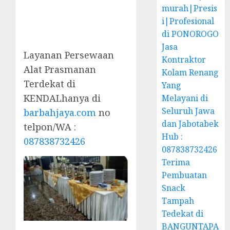
murah|Presis
i|Profesional
di PONOROGO
Jasa
Layanan Persewaan
Kontraktor
Alat Prasmanan
Kolam Renang
Terdekat di
Yang
KENDALhanya di
Melayani di
Seluruh Jawa
barbahjaya.com
no
dan Jabotabek
telpon/WA :
Hub :
087838732426
087838732426
Terima
Pembuatan
Snack
Tampah
Tedekat di
BANGUNTAPA