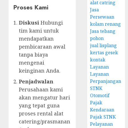
alat catring
Proses Kami
Jasa
Persewaan
Diskusi
Hubungi
kolam renang
tim kami untuk
Jasa tebang
pohon
mendapatkan
jual lisplang
pembicaraan awal
kertas gesek
tanpa biaya
kontak
mengenai
Layanan
keinginan Anda.
Layanan
Perpanjangan
Penjadwalan
STNK
Perusahaan kami
Otomotif
akan mengatur hari
Pajak
yang tepat guna
Kendaraan
proses rental alat
Pajak STNK
catering/prasmanan
Pelayanan