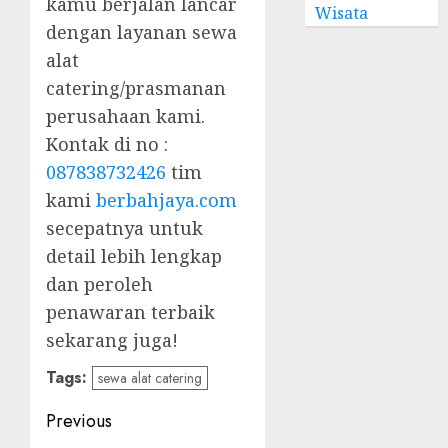
kamu berjalan lancar
Wisata
dengan layanan sewa
alat
catering/prasmanan
perusahaan kami.
Kontak di no :
087838732426
tim
kami
berbahjaya.com
secepatnya untuk
detail lebih lengkap
dan peroleh
penawaran terbaik
sekarang juga!
Tags:
sewa alat catering
Post
Previous