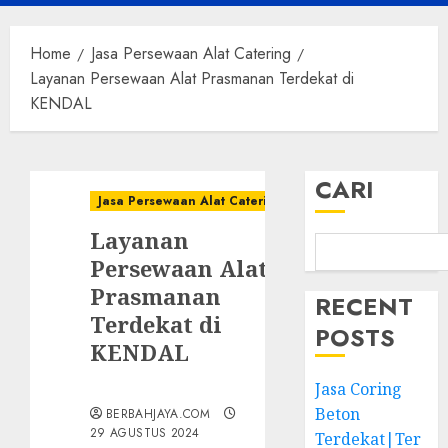
Menu
Home
Jasa Persewaan Alat Catering
Layanan Persewaan Alat Prasmanan Terdekat di
KENDAL
CARI
Jasa Persewaan Alat Catering
Layanan
Persewaan Alat
Prasmanan
RECENT
Terdekat di
POSTS
KENDAL
Jasa Coring
Beton
BERBAHJAYA.COM
29 AGUSTUS 2024
Terdekat|Ter