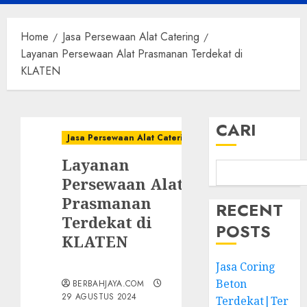
Menu
Home
Jasa Persewaan Alat Catering
Layanan Persewaan Alat Prasmanan Terdekat di
KLATEN
CARI
Jasa Persewaan Alat Catering
Layanan
Persewaan Alat
Prasmanan
RECENT
Terdekat di
POSTS
KLATEN
Jasa Coring
Beton
BERBAHJAYA.COM
29 AGUSTUS 2024
Terdekat|Ter