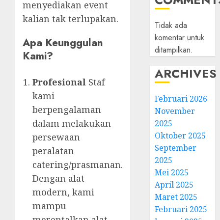
menyediakan event
kalian tak terlupakan.
Tidak ada
komentar untuk
Apa Keunggulan
ditampilkan.
Kami?
ARCHIVES
Profesional
Staf
kami
Februari 2026
berpengalaman
November
dalam melakukan
2025
Oktober 2025
persewaan
September
peralatan
2025
catering/prasmanan.
Mei 2025
Dengan alat
April 2025
modern, kami
Maret 2025
mampu
Februari 2025
merentalkan alat