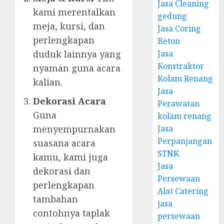
Jasa Cleaning
kami merentalkan
gedung
meja, kursi, dan
Jasa Coring
perlengkapan
Beton
Jasa
duduk lainnya yang
Konstraktor
nyaman guna acara
Kolam Renang
kalian.
Jasa
Dekorasi Acara
Perawatan
Guna
kolam renang
Jasa
menyempurnakan
Perpanjangan
suasana acara
STNK
kamu, kami juga
Jasa
dekorasi dan
Persewaan
perlengkapan
Alat Catering
tambahan
jasa
contohnya taplak
persewaan