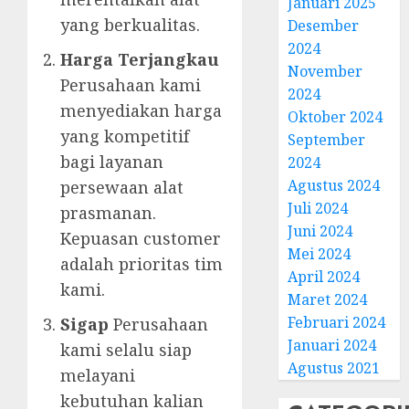
Januari 2025
yang berkualitas.
Desember
2024
Harga Terjangkau
November
Perusahaan kami
2024
menyediakan harga
Oktober 2024
yang kompetitif
September
bagi layanan
2024
Agustus 2024
persewaan alat
Juli 2024
prasmanan.
Juni 2024
Kepuasan customer
Mei 2024
adalah prioritas tim
April 2024
kami.
Maret 2024
Februari 2024
Sigap
Perusahaan
Januari 2024
kami selalu siap
Agustus 2021
melayani
kebutuhan kalian