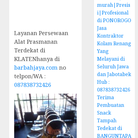
murah|Presis
i|Profesional
di PONOROGO
Jasa
Layanan Persewaan
Kontraktor
Alat Prasmanan
Kolam Renang
Terdekat di
Yang
KLATENhanya di
Melayani di
Seluruh Jawa
barbahjaya.com
no
dan Jabotabek
telpon/WA :
Hub :
087838732426
087838732426
Terima
Pembuatan
Snack
Tampah
Tedekat di
BANGUNTAPA