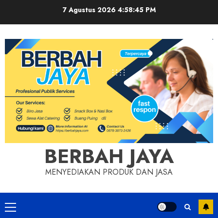
Skip
7 Agustus 2026
4:58:46 PM
to
content
BERBAH JAYA
MENYEDIAKAN PRODUK DAN JASA
Primary