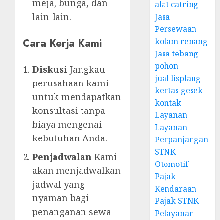
meja, bunga, dan
alat catring
lain-lain.
Jasa
Persewaan
Cara Kerja Kami
kolam renang
Jasa tebang
pohon
Diskusi
Jangkau
jual lisplang
perusahaan kami
kertas gesek
untuk mendapatkan
kontak
konsultasi tanpa
Layanan
biaya mengenai
Layanan
kebutuhan Anda.
Perpanjangan
STNK
Penjadwalan
Kami
Otomotif
akan menjadwalkan
Pajak
jadwal yang
Kendaraan
nyaman bagi
Pajak STNK
penanganan sewa
Pelayanan