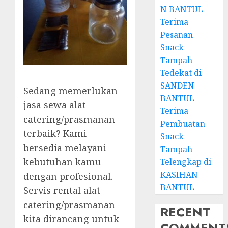
N BANTUL
Terima
Pesanan
Snack
Tampah
Tedekat di
SANDEN
Sedang memerlukan
BANTUL
jasa sewa alat
Terima
catering/prasmanan
Pembuatan
terbaik? Kami
Snack
bersedia melayani
Tampah
kebutuhan kamu
Telengkap di
KASIHAN
dengan profesional.
BANTUL
Servis rental alat
catering/prasmanan
RECENT
kita dirancang untuk
COMMENT