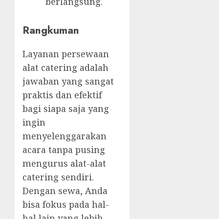
berlangsung.
Rangkuman
Layanan persewaan
alat catering adalah
jawaban yang sangat
praktis dan efektif
bagi siapa saja yang
ingin
menyelenggarakan
acara tanpa pusing
mengurus alat-alat
catering sendiri.
Dengan sewa, Anda
bisa fokus pada hal-
hal lain yang lebih