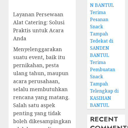
N BANTUL
Terima
Layanan Persewaan
Pesanan
Alat Catering: Solusi
Snack
Praktis untuk Acara
Tampah
Anda
Tedekat di
SANDEN
Menyelenggarakan
BANTUL
suatu event, baik itu
Terima
pernikahan, pesta
Pembuatan
ulang tahun, maupun
Snack
acara perusahaan,
Tampah
selalu membutuhkan
Telengkap di
rencana yang matang.
KASIHAN
Salah satu aspek
BANTUL
penting yang tidak
RECENT
boleh dikesampingkan
COMMENT