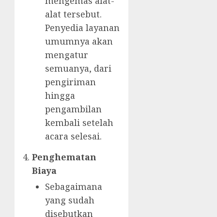
mengemas alat-
alat tersebut.
Penyedia layanan
umumnya akan
mengatur
semuanya, dari
pengiriman
hingga
pengambilan
kembali setelah
acara selesai.
Penghematan
Biaya
Sebagaimana
yang sudah
disebutkan