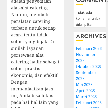
adalah penyediaan
alat-alat catering.
Tidak ada
Namun, membeli
komentar untuk
peralatan catering
ditampilkan.
terbaru untuk setiap
acara tentu tidak
ARCHIVES
solusi yang bijak. Di
sinilah layanan
Februari 2026
November
persewaan alat
2025
catering hadir sebagai
Oktober 2025
solusi praktis,
September
ekonomis, dan efektif.
2025
Dengan
Mei 2025
memanfaatkan jasa
April 2025
ini, Anda bisa fokus
Maret 2025
pada hal-hal lain yang
Februari 2025