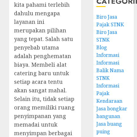
CATEGORI
kita pahami terlebih
dahulu mengapa
Biro Jasa
layanan ini
Pajak STNK
merupakan pilihan
Biro Jasa
yang tepat. Salah satu
STNK
penyebab utama
Blog
Informasi
adalah penghematan
Informasi
biaya. Membeli alat
Balik Nama
catering baru untuk
STNK
setiap acara tentu
Informasi
akan sangat mahal.
Pajak
Selain itu, tidak setiap
Kendaraan
orang memiliki ruang
Jasa bongkar
penyimpanan yang
bangunan
Jasa buang
memadai untuk
puing
menyimpan berbagai