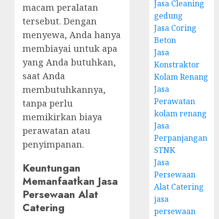
Jasa Cleaning
macam peralatan
gedung
tersebut. Dengan
Jasa Coring
menyewa, Anda hanya
Beton
membiayai untuk apa
Jasa
yang Anda butuhkan,
Konstraktor
saat Anda
Kolam Renang
membutuhkannya,
Jasa
Perawatan
tanpa perlu
kolam renang
memikirkan biaya
Jasa
perawatan atau
Perpanjangan
penyimpanan.
STNK
Jasa
Keuntungan
Persewaan
Memanfaatkan Jasa
Alat Catering
Persewaan Alat
jasa
Catering
persewaan