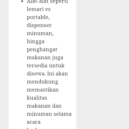
Alat-alat seperti
lemari es
portable,
dispenser
minuman,
hingga
penghangat
makanan juga
tersedia untuk
disewa. Ini akan
mendukung
memastikan
kualitas
makanan dan
minuman selama
acara