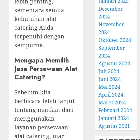
lebih penting,
Januari 2025
Desember
sementara semua
2024
kebutuhan alat
November
catering Anda
2024
terpenuhi dengan
Oktober 2024
sempurna.
September
2024
Mengapa Memilih
Agustus 2024
Jasa Persewaan Alat
Juli 2024
Catering?
Juni 2024
Mei 2024
Sebelum kita
April 2024
berbicara lebih lanjut
Maret 2024
tentang manfaat dari
Februari 2024
menggunakan
Januari 2024
Agustus 2021
layanan persewaan
alat catering, mari