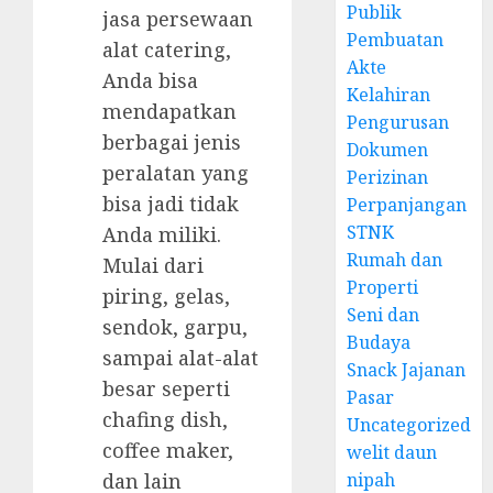
Publik
jasa persewaan
Pembuatan
alat catering,
Akte
Anda bisa
Kelahiran
mendapatkan
Pengurusan
berbagai jenis
Dokumen
peralatan yang
Perizinan
bisa jadi tidak
Perpanjangan
STNK
Anda miliki.
Rumah dan
Mulai dari
Properti
piring, gelas,
Seni dan
sendok, garpu,
Budaya
sampai alat-alat
Snack Jajanan
besar seperti
Pasar
chafing dish,
Uncategorized
coffee maker,
welit daun
dan lain
nipah