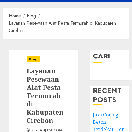
Menu
Home
Blog
Layanan Pesewaan Alat Pesta Termurah di Kabupaten
Cirebon
CARI
Blog
Layanan
Pesewaan
Alat Pesta
RECENT
Termurah
POSTS
di
Kabupaten
Jasa Coring
Cirebon
Beton
Terdekat|Ter
BERBAHJAYA.COM