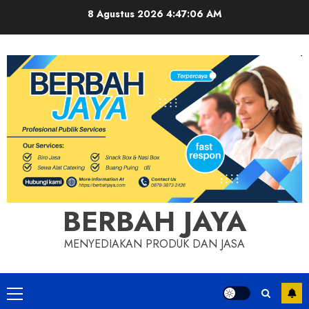
Skip
8 Agustus 2026
4:47:07 AM
to
content
BERBAH JAYA
MENYEDIAKAN PRODUK DAN JASA
Primary