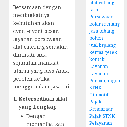
alat catring
Bersamaan dengan
Jasa
meningkatnya
Persewaan
kebutuhan akan
kolam renang
event-event besar,
Jasa tebang
pohon
layanan persewaan
jual lisplang
alat catering semakin
kertas gesek
diminati. Ada
kontak
sejumlah manfaat
Layanan
utama yang bisa Anda
Layanan
peroleh ketika
Perpanjangan
menggunakan jasa ini:
STNK
Otomotif
Ketersediaan Alat
Pajak
yang Lengkap
Kendaraan
Dengan
Pajak STNK
Pelayanan
memanfaatkan