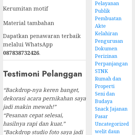
Pelayanan
Kerumitan motif
Publik
Pembuatan
Material tambahan
Akte
Kelahiran
Dapatkan penawaran terbaik
Pengurusan
melalui WhatsApp
Dokumen
087838732426
.
Perizinan
Perpanjangan
STNK
Testimoni Pelanggan
Rumah dan
Properti
“Backdrop-nya keren banget,
Seni dan
dekorasi acara pernikahan saya
Budaya
jadi makin mewah!”
Snack Jajanan
“Pesanan cepat selesai,
Pasar
hasilnya rapi dan kuat.”
Uncategorized
welit daun
“Backdrop studio foto saya jadi