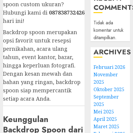
spoon custom ukuran?
COMMENT
Hubungi kami di
087838732426
hari ini!
Tidak ada
komentar untuk
Backdrop spoon merupakan
ditampilkan.
opsi favorit untuk resepsi
pernikahan, acara ulang
ARCHIVES
tahun, event kantor, bazar,
hingga keperluan fotografi.
Februari 2026
Dengan kesan mewah dan
November
bahan yang ringan, backdrop
2025
Oktober 2025
spoon siap mempercantik
September
setiap acara Anda.
2025
Mei 2025
Keunggulan
April 2025
Maret 2025
Backdrop Spoon dari