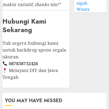
nipah
makin variatif, thanks tim!”
Wisata
Hubungi Kami
Sekarang
Yuk segera hubungi kami
untuk backdrop spoon segala
ukuran.
087838732426
Melayani DIY dan Jawa
Tengah
YOU MAY HAVE MISSED