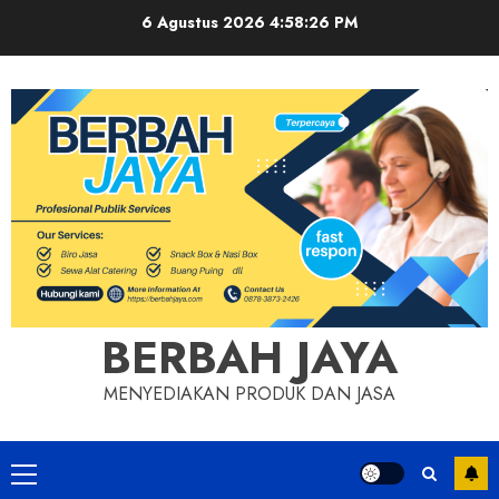
Skip
6 Agustus 2026
4:58:26 PM
to
content
BERBAH JAYA
MENYEDIAKAN PRODUK DAN JASA
Primary