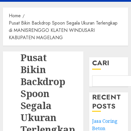
Menu
Home
Pusat Bikin Backdrop Spoon Segala Ukuran Terlengkap
di MANISRENGGO KLATEN WINDUSARI
KABUPATEN MAGELANG
Pusat
CARI
Bikin
Backdrop
Spoon
RECENT
Segala
POSTS
Ukuran
Jasa Coring
Terlengkap
Beton