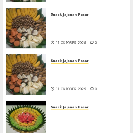
Snack Jajanan Pasar
Terima Pesanan Snack
Tampah Tedekat di SANDEN
BANTUL
11 OKTOBER 2025
0
Snack Jajanan Pasar
Terima Pembuatan Snack
Tampah Telengkap di
KASIHAN BANTUL
11 OKTOBER 2025
0
Snack Jajanan Pasar
Terima Pesanan Snack
Tampah Telengkap di
PAJANGAN BANTUL