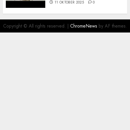
11 OKTOBER 2025
0
Copyright © All rights reserved.
|
ChromeNews
by AF themes.