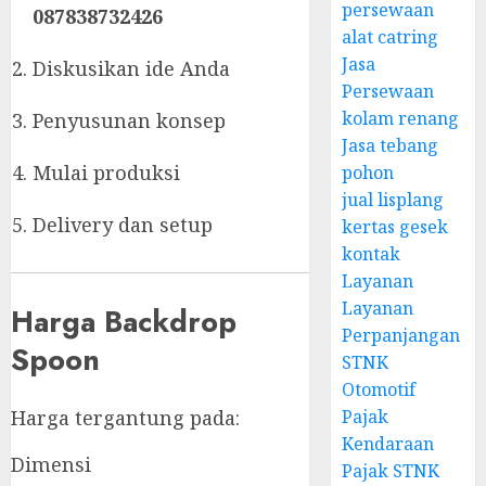
persewaan
087838732426
alat catring
Jasa
Diskusikan ide Anda
Persewaan
kolam renang
Penyusunan konsep
Jasa tebang
Mulai produksi
pohon
jual lisplang
Delivery dan setup
kertas gesek
kontak
Layanan
Layanan
Harga Backdrop
Perpanjangan
Spoon
STNK
Otomotif
Pajak
Harga tergantung pada:
Kendaraan
Dimensi
Pajak STNK