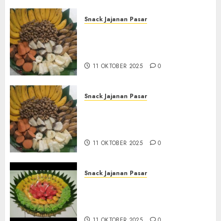
Snack Jajanan Pasar
Terima Pesanan Snack
Tampah Tedekat di SANDEN
BANTUL
11 OKTOBER 2025
0
Snack Jajanan Pasar
Terima Pembuatan Snack
Tampah Telengkap di
KASIHAN BANTUL
11 OKTOBER 2025
0
Snack Jajanan Pasar
Terima Pesanan Snack
Tampah Telengkap di
PAJANGAN BANTUL
11 OKTOBER 2025
0