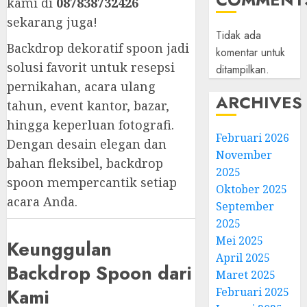
kami di
087838732426
sekarang juga!
Tidak ada
Backdrop dekoratif spoon jadi
komentar untuk
solusi favorit untuk resepsi
ditampilkan.
pernikahan, acara ulang
ARCHIVES
tahun, event kantor, bazar,
hingga keperluan fotografi.
Februari 2026
Dengan desain elegan dan
November
bahan fleksibel, backdrop
2025
spoon mempercantik setiap
Oktober 2025
acara Anda.
September
2025
Mei 2025
Keunggulan
April 2025
Backdrop Spoon dari
Maret 2025
Kami
Februari 2025