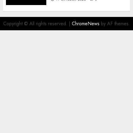
Copyright © All rights reserved.
|
ChromeNews
by AF themes.