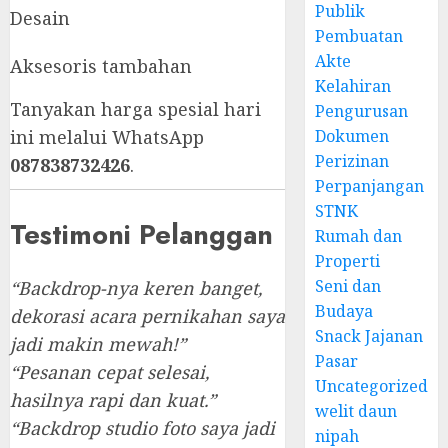
Publik
Desain
Pembuatan
Akte
Aksesoris tambahan
Kelahiran
Tanyakan harga spesial hari
Pengurusan
Dokumen
ini melalui WhatsApp
Perizinan
087838732426
.
Perpanjangan
STNK
Testimoni Pelanggan
Rumah dan
Properti
Seni dan
“Backdrop-nya keren banget,
Budaya
dekorasi acara pernikahan saya
Snack Jajanan
jadi makin mewah!”
Pasar
“Pesanan cepat selesai,
Uncategorized
hasilnya rapi dan kuat.”
welit daun
“Backdrop studio foto saya jadi
nipah