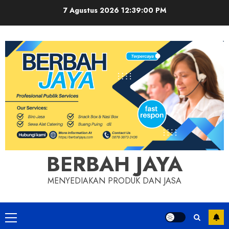
Skip
7 Agustus 2026
12:39:00 PM
to
content
BERBAH JAYA
MENYEDIAKAN PRODUK DAN JASA
Primary