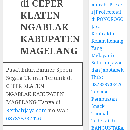
di CEPER
murah|Presis
KLATEN
i|Profesional
di PONOROGO
NGABLAK
Jasa
Kontraktor
KABUPATEN
Kolam Renang
MAGELANG
Yang
Melayani di
Seluruh Jawa
Pusat Bikin Banner Spoon
dan Jabotabek
Hub :
Segala Ukuran Terunik di
087838732426
CEPER KLATEN
Terima
NGABLAK KABUPATEN
Pembuatan
MAGELANG Hanya di
Snack
Berbahjaya.com
no WA :
Tampah
087838732426
Tedekat di
BANGUNTAPA