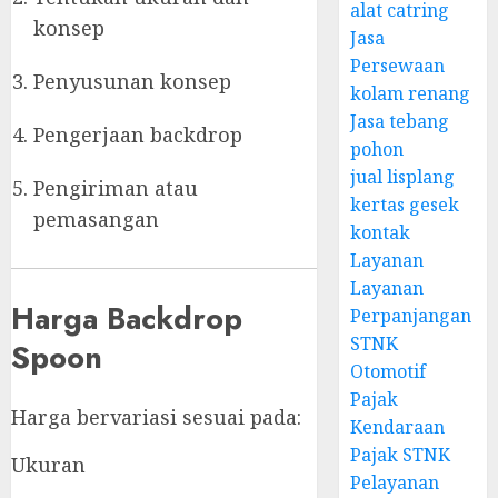
alat catring
konsep
Jasa
Persewaan
Penyusunan konsep
kolam renang
Jasa tebang
Pengerjaan backdrop
pohon
jual lisplang
Pengiriman atau
kertas gesek
pemasangan
kontak
Layanan
Layanan
Harga Backdrop
Perpanjangan
STNK
Spoon
Otomotif
Pajak
Harga bervariasi sesuai pada:
Kendaraan
Pajak STNK
Ukuran
Pelayanan