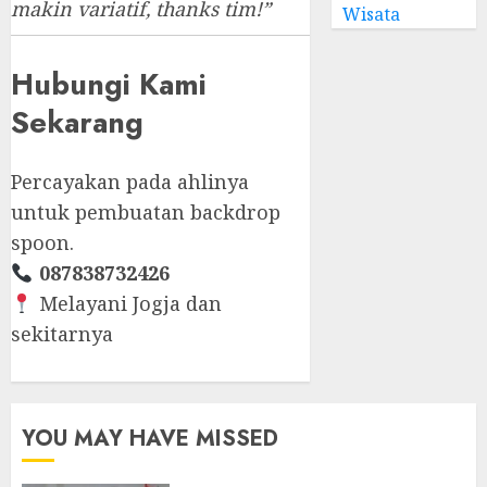
makin variatif, thanks tim!”
Wisata
Hubungi Kami
Sekarang
Percayakan pada ahlinya
untuk pembuatan backdrop
spoon.
087838732426
Melayani Jogja dan
sekitarnya
YOU MAY HAVE MISSED