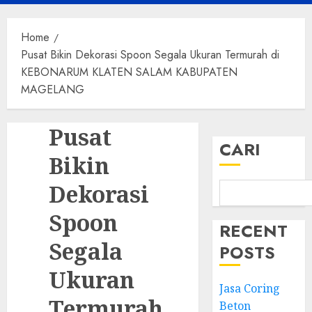
Menu
Home
Pusat Bikin Dekorasi Spoon Segala Ukuran Termurah di
KEBONARUM KLATEN SALAM KABUPATEN
MAGELANG
Pusat
CARI
Bikin
Dekorasi
Spoon
RECENT
Segala
POSTS
Ukuran
Jasa Coring
Termurah
Beton