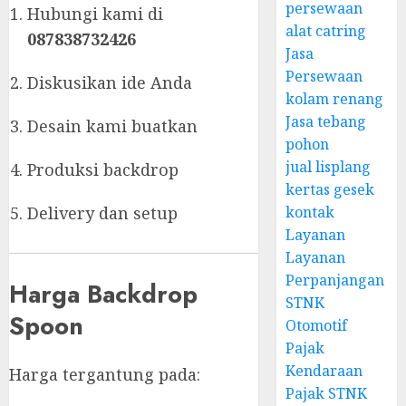
persewaan
Hubungi kami di
alat catring
087838732426
Jasa
Persewaan
Diskusikan ide Anda
kolam renang
Jasa tebang
Desain kami buatkan
pohon
jual lisplang
Produksi backdrop
kertas gesek
Delivery dan setup
kontak
Layanan
Layanan
Perpanjangan
Harga Backdrop
STNK
Spoon
Otomotif
Pajak
Kendaraan
Harga tergantung pada:
Pajak STNK