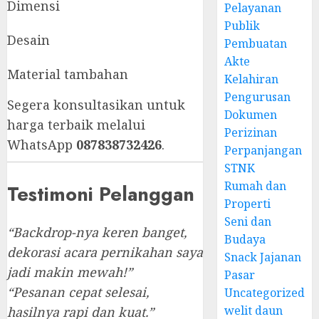
Dimensi
Pelayanan
Publik
Desain
Pembuatan
Akte
Material tambahan
Kelahiran
Pengurusan
Segera konsultasikan untuk
Dokumen
harga terbaik melalui
Perizinan
WhatsApp
087838732426
.
Perpanjangan
STNK
Rumah dan
Testimoni Pelanggan
Properti
Seni dan
“Backdrop-nya keren banget,
Budaya
dekorasi acara pernikahan saya
Snack Jajanan
jadi makin mewah!”
Pasar
“Pesanan cepat selesai,
Uncategorized
welit daun
hasilnya rapi dan kuat.”