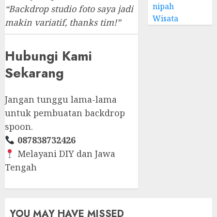
nipah
“Backdrop studio foto saya jadi
Wisata
makin variatif, thanks tim!”
Hubungi Kami
Sekarang
Jangan tunggu lama-lama
untuk pembuatan backdrop
spoon.
087838732426
Melayani DIY dan Jawa
Tengah
YOU MAY HAVE MISSED