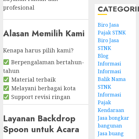
CATEGORI
profesional
Biro Jasa
Alasan Memilih Kami
Pajak STNK
Biro Jasa
STNK
Kenapa harus pilih kami?
Blog
Berpengalaman bertahun-
Informasi
tahun
Informasi
Material terbaik
Balik Nama
STNK
Melayani berbagai kota
Informasi
Support revisi ringan
Pajak
Kendaraan
Layanan Backdrop
Jasa bongkar
bangunan
Spoon untuk Acara
Jasa buang