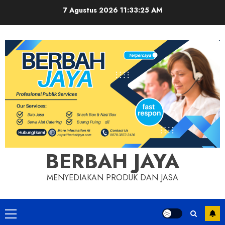
Skip
7 Agustus 2026
11:33:26 AM
to
content
BERBAH JAYA
MENYEDIAKAN PRODUK DAN JASA
Primary