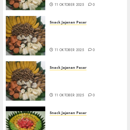
11 OKTOBER 2025
0
Snack Jajanan Pasar
Terima Pesanan Snack
Tampah Tedekat di SANDEN
BANTUL
11 OKTOBER 2025
0
Snack Jajanan Pasar
Terima Pembuatan Snack
Tampah Telengkap di
KASIHAN BANTUL
11 OKTOBER 2025
0
Snack Jajanan Pasar
Terima Pesanan Snack
Tampah Telengkap di