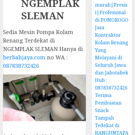
NGEMPLAK
murah|Presis
SLEMAN
i|Profesional
di PONOROGO
Jasa
Sedia Mesin Pompa Kolam
Kontraktor
Renang Terdekat di
Kolam Renang
NGEMPLAK SLEMAN Hanya di
Yang
berbahjaya.com
no WA :
Melayani di
Seluruh Jawa
087838732426
dan Jabotabek
Hub :
087838732426
Terima
Pembuatan
Snack
Tampah
Tedekat di
BANGUNTAPA