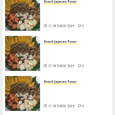
Snack Jajanan Pasar
Terima Pembuatan Snack
Tampah Tedekat di
BANGUNTAPAN BANTUL
11 OKTOBER 2025
0
Snack Jajanan Pasar
Terima Pesanan Snack
Tampah Tedekat di SANDEN
BANTUL
11 OKTOBER 2025
0
Snack Jajanan Pasar
Terima Pembuatan Snack
Tampah Telengkap di
KASIHAN BANTUL
11 OKTOBER 2025
0