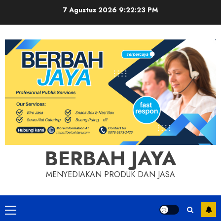
Skip
7 Agustus 2026
9:22:24 PM
to
content
BERBAH JAYA
MENYEDIAKAN PRODUK DAN JASA
Primary