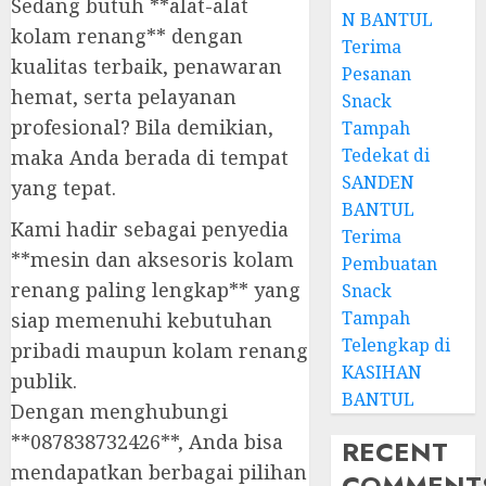
Sedang butuh **alat-alat
N BANTUL
kolam renang** dengan
Terima
kualitas terbaik, penawaran
Pesanan
hemat, serta pelayanan
Snack
profesional? Bila demikian,
Tampah
Tedekat di
maka Anda berada di tempat
SANDEN
yang tepat.
BANTUL
Kami hadir sebagai penyedia
Terima
**mesin dan aksesoris kolam
Pembuatan
renang paling lengkap** yang
Snack
Tampah
siap memenuhi kebutuhan
Telengkap di
pribadi maupun kolam renang
KASIHAN
publik.
BANTUL
Dengan menghubungi
**087838732426**, Anda bisa
RECENT
mendapatkan berbagai pilihan
COMMENT