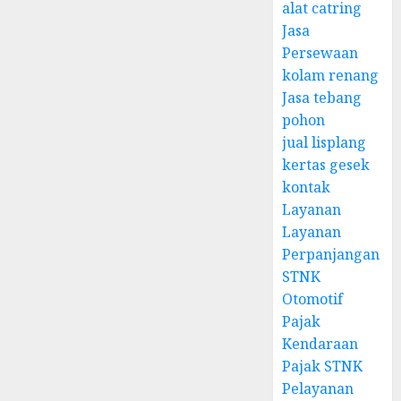
alat catring
Jasa
Persewaan
kolam renang
Jasa tebang
pohon
jual lisplang
kertas gesek
kontak
Layanan
Layanan
Perpanjangan
STNK
Otomotif
Pajak
Kendaraan
Pajak STNK
Pelayanan