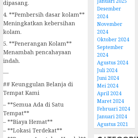
Januari 2025
dipasang.
Desember
4. **Pembersih dasar kolam**
2024
Meningkatkan kebersihan
November
kolam.
2024
Oktober 2024
5. **Penerangan Kolam**
September
Menambah pencahayaan
2024
indah.
Agustus 2024
Juli 2024
—
Juni 2024
## Keunggulan Belanja di
Mei 2024
Tempat Kami
April 2024
Maret 2024
– **Semua Ada di Satu
Februari 2024
Tempat**
Januari 2024
– **Biaya Hemat**
Agustus 2021
– **Lokasi Terdekat**