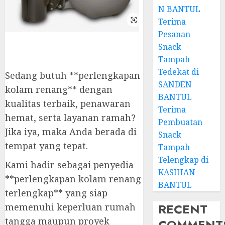
N BANTUL
Terima
Pesanan
Snack
Tampah
Tedekat di
Sedang butuh **perlengkapan
SANDEN
kolam renang** dengan
BANTUL
kualitas terbaik, penawaran
Terima
hemat, serta layanan ramah?
Pembuatan
Jika iya, maka Anda berada di
Snack
tempat yang tepat.
Tampah
Telengkap di
Kami hadir sebagai penyedia
KASIHAN
**perlengkapan kolam renang
BANTUL
terlengkap** yang siap
RECENT
memenuhi keperluan rumah
tangga maupun proyek
COMMENT