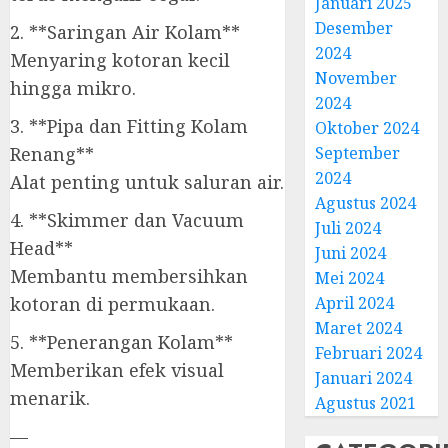
Januari 2025
Desember
2. **Saringan Air Kolam**
2024
Menyaring kotoran kecil
November
hingga mikro.
2024
3. **Pipa dan Fitting Kolam
Oktober 2024
Renang**
September
2024
Alat penting untuk saluran air.
Agustus 2024
4. **Skimmer dan Vacuum
Juli 2024
Head**
Juni 2024
Membantu membersihkan
Mei 2024
kotoran di permukaan.
April 2024
Maret 2024
5. **Penerangan Kolam**
Februari 2024
Memberikan efek visual
Januari 2024
menarik.
Agustus 2021
—