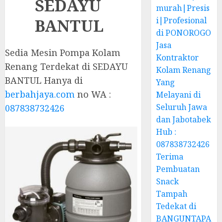
SEDAYU
murah|Presis
BANTUL
i|Profesional
di PONOROGO
Jasa
Sedia Mesin Pompa Kolam
Kontraktor
Renang Terdekat di SEDAYU
Kolam Renang
BANTUL Hanya di
Yang
berbahjaya.com
no WA :
Melayani di
Seluruh Jawa
087838732426
dan Jabotabek
Hub :
087838732426
Terima
Pembuatan
Snack
Tampah
Tedekat di
BANGUNTAPA