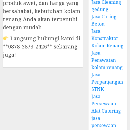
Jasa Cleaning
produk awet, dan harga yang
gedung
bersahabat, kebutuhan kolam
Jasa Coring
renang Anda akan terpenuhi
Beton
dengan mudah.
Jasa
Langsung hubungi kami di
Konstraktor
Kolam Renang
**0878-3873-2426** sekarang
Jasa
juga!
Perawatan
kolam renang
Jasa
Perpanjangan
STNK
Jasa
Persewaan
Alat Catering
jasa
persewaan