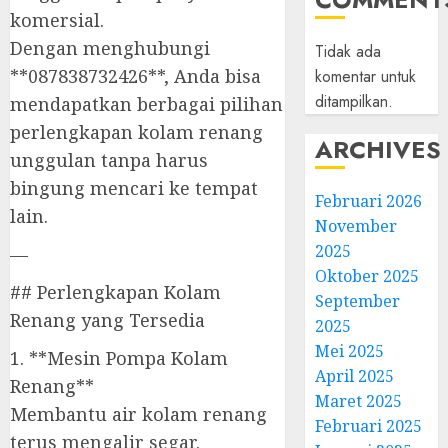
komersial.
Dengan menghubungi
Tidak ada
**087838732426**, Anda bisa
komentar untuk
ditampilkan.
mendapatkan berbagai pilihan
perlengkapan kolam renang
ARCHIVES
unggulan tanpa harus
bingung mencari ke tempat
Februari 2026
lain.
November
2025
—
Oktober 2025
## Perlengkapan Kolam
September
Renang yang Tersedia
2025
Mei 2025
1. **Mesin Pompa Kolam
April 2025
Renang**
Maret 2025
Membantu air kolam renang
Februari 2025
terus mengalir segar.