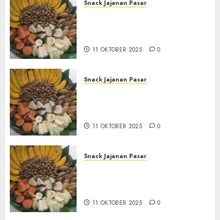
Snack Jajanan Pasar
Terima Pembuatan Snack
Tampah Tedekat di
BANGUNTAPAN BANTUL
11 OKTOBER 2025
0
Snack Jajanan Pasar
Terima Pesanan Snack
Tampah Tedekat di SANDEN
BANTUL
11 OKTOBER 2025
0
Snack Jajanan Pasar
Terima Pembuatan Snack
Tampah Telengkap di
KASIHAN BANTUL
11 OKTOBER 2025
0