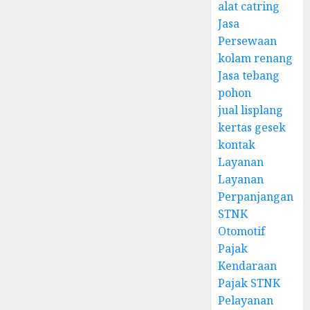
alat catring
Jasa
Persewaan
kolam renang
Jasa tebang
pohon
jual lisplang
kertas gesek
kontak
Layanan
Layanan
Perpanjangan
STNK
Otomotif
Pajak
Kendaraan
Pajak STNK
Pelayanan