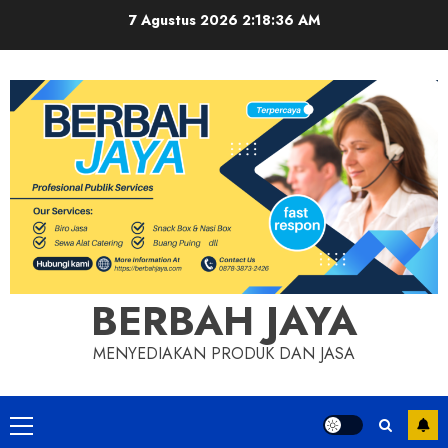
Skip
7 Agustus 2026
2:18:37 AM
to
content
BERBAH JAYA
MENYEDIAKAN PRODUK DAN JASA
Primary