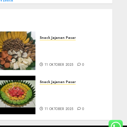
Snack Jajanan Pasar
Terima Pembuatan Snack
Tampah Tedekat di
BANGUNTAPAN BANTUL
11 OKTOBER 2025
0
Snack Jajanan Pasar
Terima Pesanan Snack
Tampah Telengkap di
PAJANGAN BANTUL
11 OKTOBER 2025
0