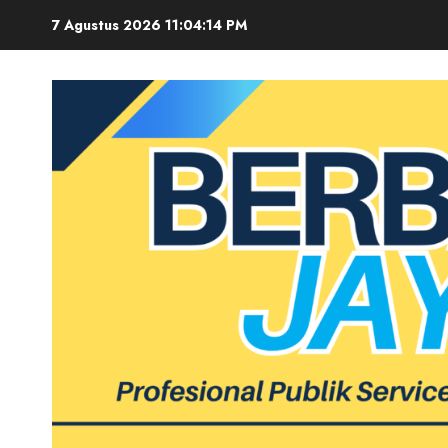
Skip
7 Agustus 2026
11:04:15 PM
to
content