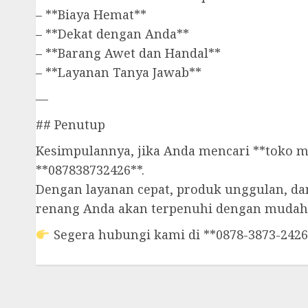
– **Biaya Hemat**
– **Dekat dengan Anda**
– **Barang Awet dan Handal**
– **Layanan Tanya Jawab**
—
## Penutup
Kesimpulannya, jika Anda mencari **toko m
**087838732426**.
Dengan layanan cepat, produk unggulan, da
renang Anda akan terpenuhi dengan mudah
Segera hubungi kami di **0878-3873-2426