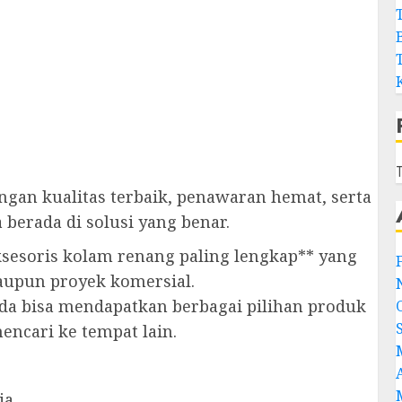
T
ngan kualitas terbaik, penawaran hemat, serta
 berada di solusi yang benar.
ksesoris kolam renang paling lengkap** yang
upun proyek komersial.
a bisa mendapatkan berbagai pilihan produk
ncari ke tempat lain.
ia