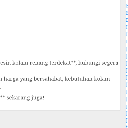
esin kolam renang terdekat**, hubungi segera
n harga yang bersahabat, kebutuhan kolam
.
** sekarang juga!
j