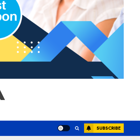
A
SUBSCRIBE