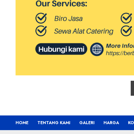
HOME
TENTANG KAMI
GALERI
HARGA
KO