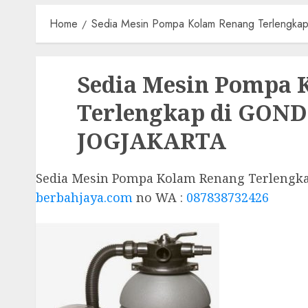
Home
Sedia Mesin Pompa Kolam Renang Terlen
Sedia Mesin Pompa 
Terlengkap di GO
JOGJAKARTA
Sedia Mesin Pompa Kolam Renang Terleng
berbahjaya.com
no WA :
087838732426