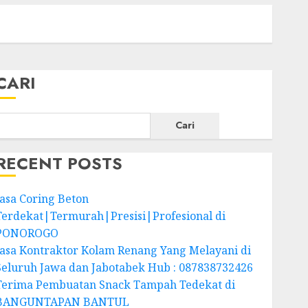
CARI
Cari
RECENT POSTS
Jasa Coring Beton
Terdekat|Termurah|Presisi|Profesional di
PONOROGO
Jasa Kontraktor Kolam Renang Yang Melayani di
Seluruh Jawa dan Jabotabek Hub : 087838732426
Terima Pembuatan Snack Tampah Tedekat di
BANGUNTAPAN BANTUL