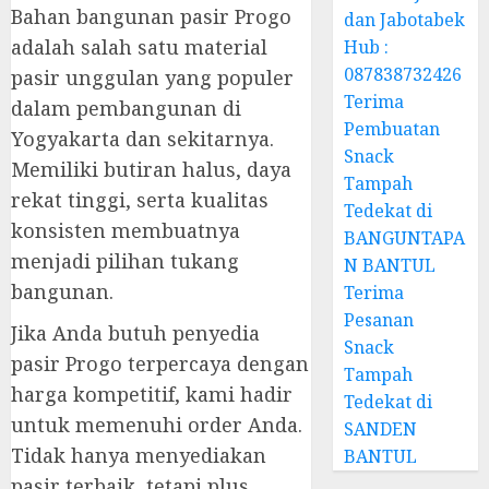
Bahan bangunan pasir Progo
dan Jabotabek
adalah salah satu material
Hub :
087838732426
pasir unggulan yang populer
Terima
dalam pembangunan di
Pembuatan
Yogyakarta dan sekitarnya.
Snack
Memiliki butiran halus, daya
Tampah
rekat tinggi, serta kualitas
Tedekat di
konsisten membuatnya
BANGUNTAPA
menjadi pilihan tukang
N BANTUL
bangunan.
Terima
Pesanan
Jika Anda butuh penyedia
Snack
pasir Progo terpercaya dengan
Tampah
harga kompetitif, kami hadir
Tedekat di
untuk memenuhi order Anda.
SANDEN
Tidak hanya menyediakan
BANTUL
pasir terbaik, tetapi plus