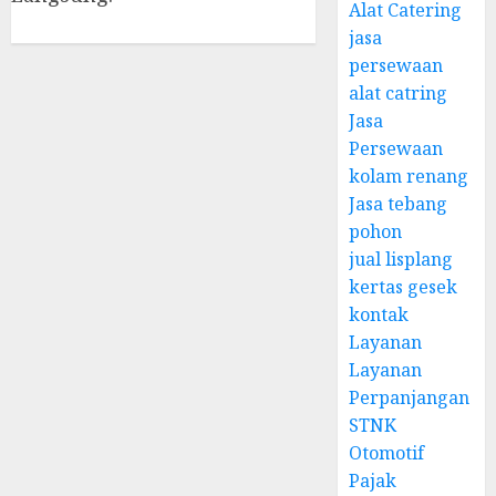
Alat Catering
jasa
persewaan
alat catring
Jasa
Persewaan
kolam renang
Jasa tebang
pohon
jual lisplang
kertas gesek
kontak
Layanan
Layanan
Perpanjangan
STNK
Otomotif
Pajak