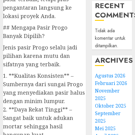
RECENT
pengantaran langsung ke
COMMENT
lokasi proyek Anda.
## Mengapa Pasir Progo
Tidak ada
Banyak Dipilih?
komentar untuk
ditampilkan.
Jenis pasir Progo selalu jadi
pilihan karena mutu dan
ARCHIVES
sifatnya yang terbaik.
1. **Kualitas Konsisten** –
Agustus 2026
Februari 2026
Sumbernya dari sungai Progo
November
yang menyediakan pasir halus
2025
dengan minim lumpur.
Oktober 2025
2. **Daya Rekat Tinggi** –
September
Sangat baik untuk adukan
2025
mortar sehingga hasil
Mei 2025
bangunan kuat.