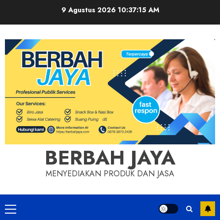
Skip
9 Agustus 2026
10:37:16 AM
to
content
BERBAH JAYA
MENYEDIAKAN PRODUK DAN JASA
Primary