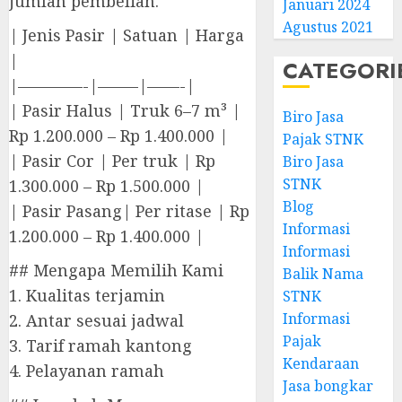
jumlah pembelian.
Januari 2024
Agustus 2021
| Jenis Pasir | Satuan | Harga
|
CATEGORI
|————-|——–|——-|
| Pasir Halus | Truk 6–7 m³ |
Biro Jasa
Rp 1.200.000 – Rp 1.400.000 |
Pajak STNK
| Pasir Cor | Per truk | Rp
Biro Jasa
STNK
1.300.000 – Rp 1.500.000 |
Blog
| Pasir Pasang| Per ritase | Rp
Informasi
1.200.000 – Rp 1.400.000 |
Informasi
## Mengapa Memilih Kami
Balik Nama
1. Kualitas terjamin
STNK
Informasi
2. Antar sesuai jadwal
Pajak
3. Tarif ramah kantong
Kendaraan
4. Pelayanan ramah
Jasa bongkar