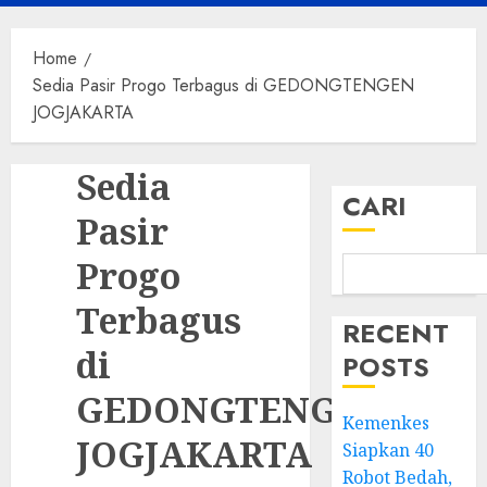
Menu
Home
Sedia Pasir Progo Terbagus di GEDONGTENGEN
JOGJAKARTA
Sedia
CARI
Pasir
Progo
Terbagus
RECENT
di
POSTS
GEDONGTENGEN
Kemenkes
JOGJAKARTA
Siapkan 40
Robot Bedah,