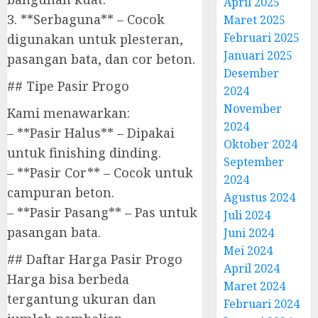
April 2025
3. **Serbaguna** – Cocok
Maret 2025
Februari 2025
digunakan untuk plesteran,
Januari 2025
pasangan bata, dan cor beton.
Desember
## Tipe Pasir Progo
2024
November
Kami menawarkan:
2024
– **Pasir Halus** – Dipakai
Oktober 2024
untuk finishing dinding.
September
– **Pasir Cor** – Cocok untuk
2024
campuran beton.
Agustus 2024
– **Pasir Pasang** – Pas untuk
Juli 2024
pasangan bata.
Juni 2024
Mei 2024
## Daftar Harga Pasir Progo
April 2024
Harga bisa berbeda
Maret 2024
tergantung ukuran dan
Februari 2024