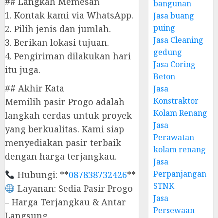
## Langkah Memesan
bangunan
1. Kontak kami via WhatsApp.
Jasa buang
puing
2. Pilih jenis dan jumlah.
Jasa Cleaning
3. Berikan lokasi tujuan.
gedung
4. Pengiriman dilakukan hari
Jasa Coring
itu juga.
Beton
## Akhir Kata
Jasa
Konstraktor
Memilih pasir Progo adalah
Kolam Renang
langkah cerdas untuk proyek
Jasa
yang berkualitas. Kami siap
Perawatan
menyediakan pasir terbaik
kolam renang
dengan harga terjangkau.
Jasa
Perpanjangan
Hubungi: **
087838732426
**
STNK
Layanan: Sedia Pasir Progo
Jasa
– Harga Terjangkau & Antar
Persewaan
Langsung.