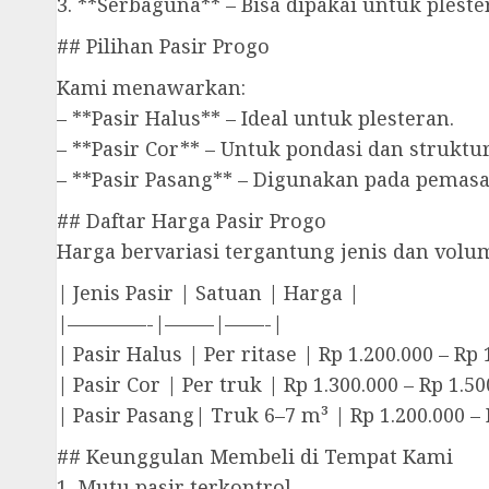
3. **Serbaguna** – Bisa dipakai untuk pleste
## Pilihan Pasir Progo
Kami menawarkan:
– **Pasir Halus** – Ideal untuk plesteran.
– **Pasir Cor** – Untuk pondasi dan struktur
– **Pasir Pasang** – Digunakan pada pemas
## Daftar Harga Pasir Progo
Harga bervariasi tergantung jenis dan volu
| Jenis Pasir | Satuan | Harga |
|————-|——–|——-|
| Pasir Halus | Per ritase | Rp 1.200.000 – Rp 
| Pasir Cor | Per truk | Rp 1.300.000 – Rp 1.50
| Pasir Pasang| Truk 6–7 m³ | Rp 1.200.000 – 
## Keunggulan Membeli di Tempat Kami
1. Mutu pasir terkontrol