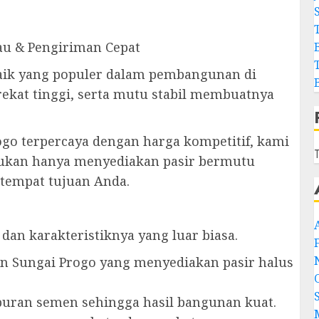
au & Pengiriman Cepat
erbaik yang populer dalam pembangunan di
 rekat tinggi, serta mutu stabil membuatnya
ogo terpercaya dengan harga kompetitif, kami
T
ukan hanya menyediakan pasir bermutu
 tempat tujuan Anda.
 dan karakteristiknya yang luar biasa.
iran Sungai Progo yang menyediakan pasir halus
mpuran semen sehingga hasil bangunan kuat.