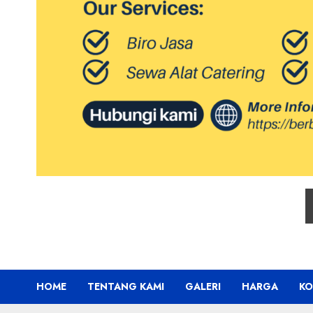
HOME
TENTANG KAMI
GALERI
HARGA
KO