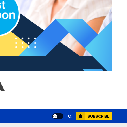
A
SUBSCRIBE