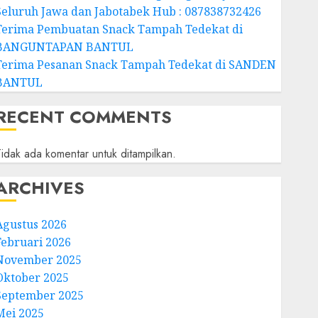
Seluruh Jawa dan Jabotabek Hub : 087838732426
Terima Pembuatan Snack Tampah Tedekat di
BANGUNTAPAN BANTUL
Terima Pesanan Snack Tampah Tedekat di SANDEN
BANTUL
RECENT COMMENTS
idak ada komentar untuk ditampilkan.
ARCHIVES
Agustus 2026
Februari 2026
November 2025
Oktober 2025
September 2025
Mei 2025