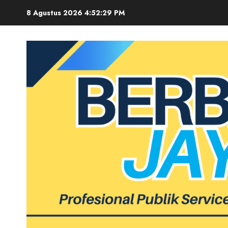
Skip
8 Agustus 2026
4:52:30 PM
to
content