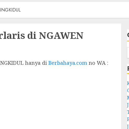
NUNGKIDUL
erlaris di NGAWEN
UNGKIDUL hanya di
Berbahaya.com
no WA :