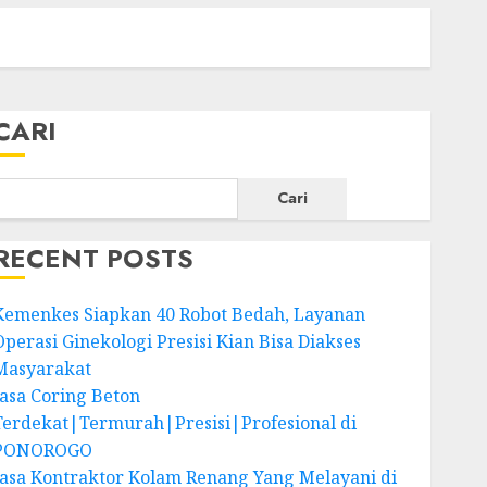
CARI
Cari
RECENT POSTS
Kemenkes Siapkan 40 Robot Bedah, Layanan
Operasi Ginekologi Presisi Kian Bisa Diakses
Masyarakat
Jasa Coring Beton
Terdekat|Termurah|Presisi|Profesional di
PONOROGO
Jasa Kontraktor Kolam Renang Yang Melayani di