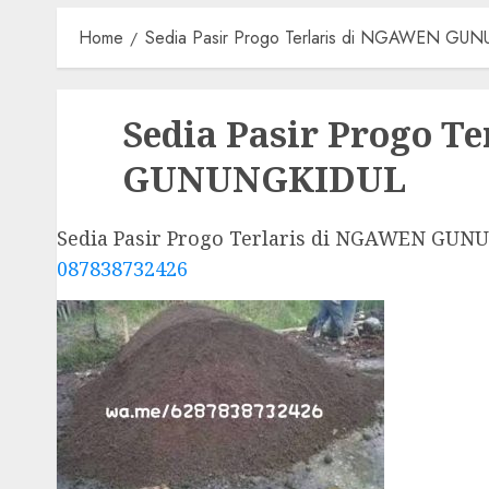
Home
Sedia Pasir Progo Terlaris di NGAWEN GU
Sedia Pasir Progo T
GUNUNGKIDUL
Sedia Pasir Progo Terlaris di NGAWEN GUN
087838732426