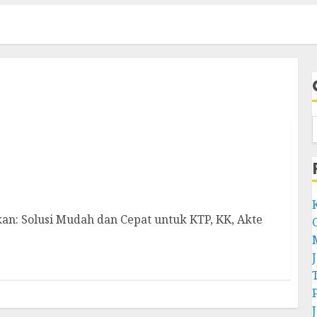
ukan (KTP, KK, Akte kelahiran, Akte Kematian
n: Solusi Mudah dan Cepat untuk KTP, KK, Akte