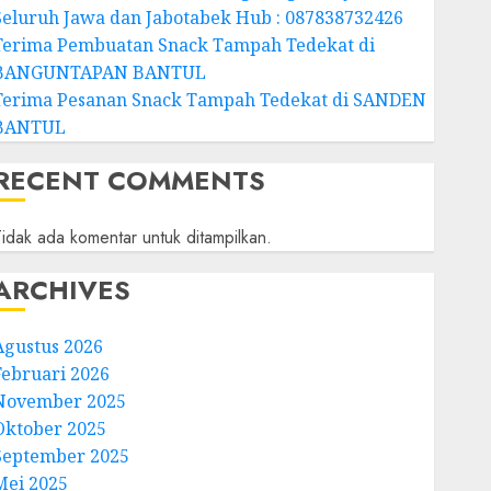
Seluruh Jawa dan Jabotabek Hub : 087838732426
Terima Pembuatan Snack Tampah Tedekat di
BANGUNTAPAN BANTUL
Terima Pesanan Snack Tampah Tedekat di SANDEN
BANTUL
RECENT COMMENTS
idak ada komentar untuk ditampilkan.
ARCHIVES
Agustus 2026
Februari 2026
November 2025
Oktober 2025
September 2025
Mei 2025