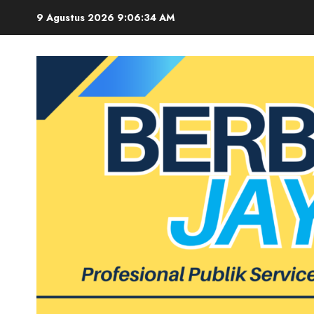
Skip
9 Agustus 2026
9:06:34 AM
to
content