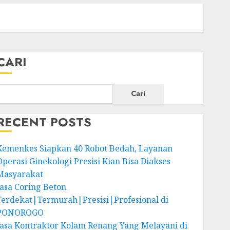
CARI
Cari
RECENT POSTS
Kemenkes Siapkan 40 Robot Bedah, Layanan
Operasi Ginekologi Presisi Kian Bisa Diakses
Masyarakat
Jasa Coring Beton
Terdekat|Termurah|Presisi|Profesional di
PONOROGO
Jasa Kontraktor Kolam Renang Yang Melayani di