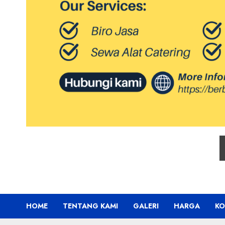
HOME
TENTANG KAMI
GALERI
HARGA
KO