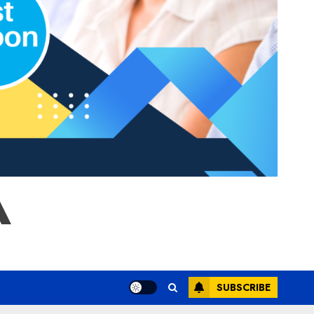
A
SUBSCRIBE