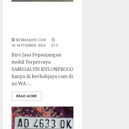
Biro Jasa Pepanjangan
mobil Terpercaya
SAMIGALUH
KULONPROGO
BERBAHJAYA.COM
30 SEPTEMBER 2024
0
Biro Jasa Pepanjangan
mobil Terpercaya
SAMIGALUH KULONPROGO
hanya di berbahjaya.com di
no WA :...
READ MORE