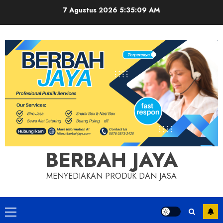
Skip
7 Agustus 2026
5:35:09 AM
to
content
BERBAH JAYA
MENYEDIAKAN PRODUK DAN JASA
Primary