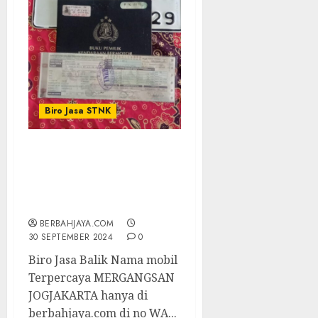
Biro Jasa STNK
Biro Jasa Balik Nama
mobil Terpercaya
MERGANGSAN
JOGJAKARTA
BERBAHJAYA.COM
30 SEPTEMBER 2024
0
Biro Jasa Balik Nama mobil
Terpercaya MERGANGSAN
JOGJAKARTA hanya di
berbahjaya.com di no WA...