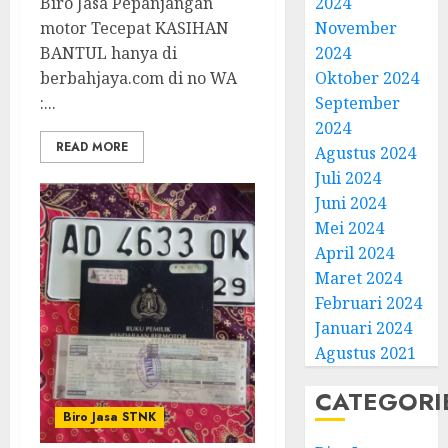
Biro Jasa Pepanjangan
2024
motor Tecepat KASIHAN
November
BANTUL hanya di
2024
berbahjaya.com di no WA
Oktober 2024
:...
September
2024
READ MORE
Agustus 2024
Juli 2024
Juni 2024
Mei 2024
April 2024
Maret 2024
Februari 2024
Januari 2024
Agustus 2021
CATEGORI
Biro Jasa STNK