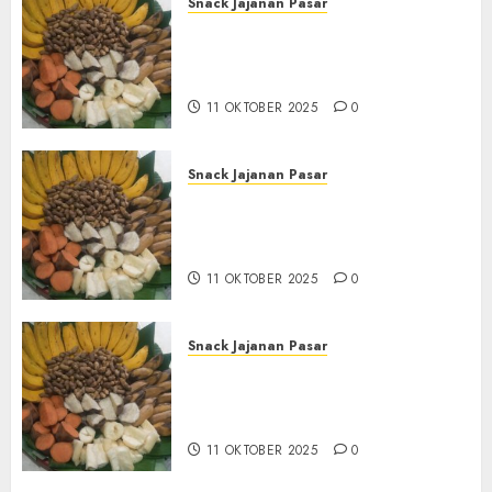
Snack Jajanan Pasar
Terima Pembuatan Snack
Tampah Tedekat di
BANGUNTAPAN BANTUL
11 OKTOBER 2025
0
Snack Jajanan Pasar
Terima Pesanan Snack
Tampah Tedekat di SANDEN
BANTUL
11 OKTOBER 2025
0
Snack Jajanan Pasar
Terima Pembuatan Snack
Tampah Telengkap di
KASIHAN BANTUL
11 OKTOBER 2025
0