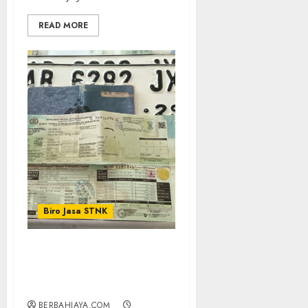
READ MORE
Biro Jasa STNK
Biro Jasa Pepanjangan
motor Profesional
SRANDAKAN BANTUL
BERBAHJAYA.COM