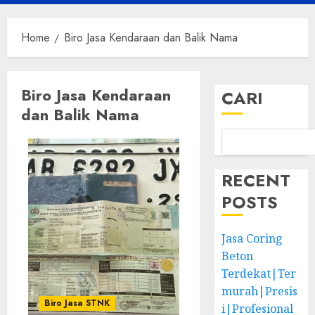
Menu
Home
Biro Jasa Kendaraan dan Balik Nama
Biro Jasa Kendaraan
CARI
dan Balik Nama
RECENT
POSTS
Jasa Coring
Beton
Terdekat|Ter
murah|Presis
Biro Jasa STNK
i|Profesional