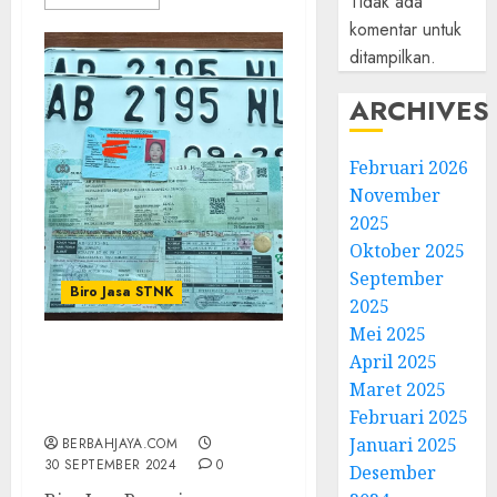
Tidak ada
komentar untuk
ditampilkan.
ARCHIVES
Februari 2026
November
2025
Oktober 2025
September
Biro Jasa STNK
2025
Mei 2025
April 2025
Biro Jasa Pepanjangan
Maret 2025
motor Tecepat KASIHAN
BANTUL
Februari 2025
Januari 2025
BERBAHJAYA.COM
30 SEPTEMBER 2024
0
Desember