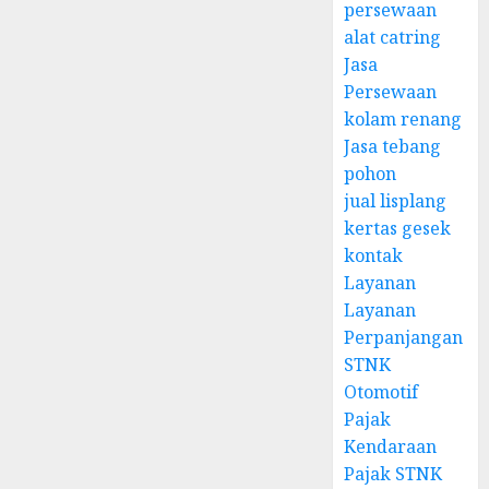
persewaan
alat catring
Jasa
Persewaan
kolam renang
Jasa tebang
pohon
jual lisplang
kertas gesek
kontak
Layanan
Layanan
Perpanjangan
STNK
Otomotif
Pajak
Kendaraan
Pajak STNK