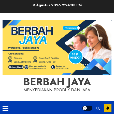
Skip
9 Agustus 2026
2:24:33 PM
to
content
BERBAH JAYA
MENYEDIAKAN PRODUK DAN JASA
Primary