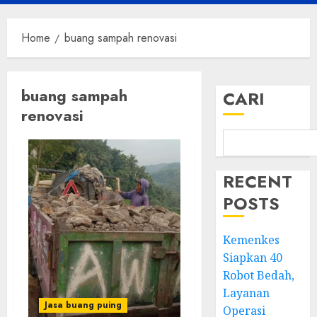
Menu
Home
buang sampah renovasi
buang sampah
CARI
renovasi
RECENT
POSTS
Kemenkes
Siapkan 40
Robot Bedah,
Layanan
Jasa buang puing
Operasi