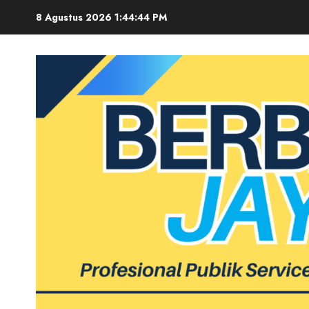
Skip
8 Agustus 2026
1:44:45 PM
to
content