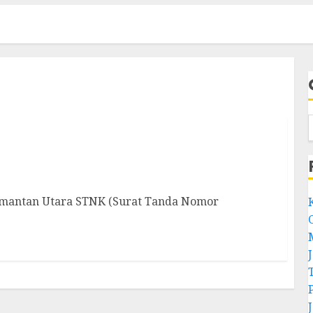
ngan Kalimantan Utara
imantan Utara STNK (Surat Tanda Nomor