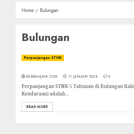
Home
Bulungan
Bulungan
Perpanjangan STNK
Jasa Perpanjangan STNK 5 Tahunan di Bulu
BERBAHJAYA.COM
11 JANUARI 2024
0
Perpanjangan STNK 5 Tahunan di Bulungan Kal
Kendaraan) adalah...
READ MORE