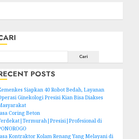
CARI
Cari
RECENT POSTS
Kemenkes Siapkan 40 Robot Bedah, Layanan
Operasi Ginekologi Presisi Kian Bisa Diakses
Masyarakat
Jasa Coring Beton
Terdekat|Termurah|Presisi|Profesional di
PONOROGO
Jasa Kontraktor Kolam Renang Yang Melayani di