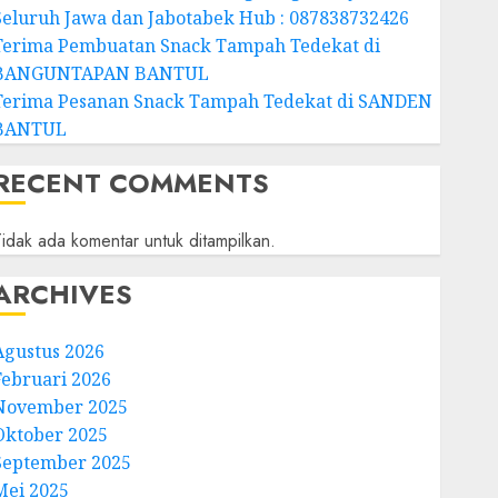
Seluruh Jawa dan Jabotabek Hub : 087838732426
Terima Pembuatan Snack Tampah Tedekat di
BANGUNTAPAN BANTUL
Terima Pesanan Snack Tampah Tedekat di SANDEN
BANTUL
RECENT COMMENTS
idak ada komentar untuk ditampilkan.
ARCHIVES
Agustus 2026
Februari 2026
November 2025
Oktober 2025
September 2025
Mei 2025