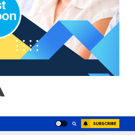
A
SUBSCRIBE