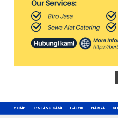
HOME
TENTANG KAMI
GALERI
HARGA
KO