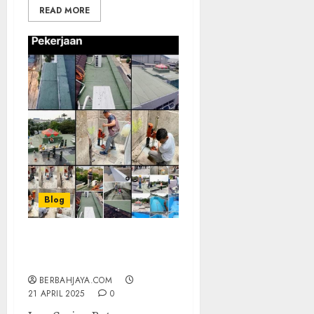
READ MORE
Blog
Jasa Coring Beton
Profesional di BANGIL
BERBAHJAYA.COM
21 APRIL 2025
0