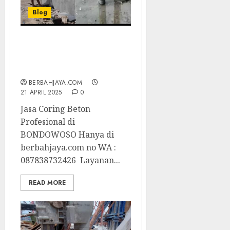
Blog
Jasa Coring Beton
Profesional di
BONDOWOSO
BERBAHJAYA.COM
21 APRIL 2025
0
Jasa Coring Beton
Profesional di
BONDOWOSO Hanya di
berbahjaya.com no WA :
087838732426 Layanan...
READ MORE