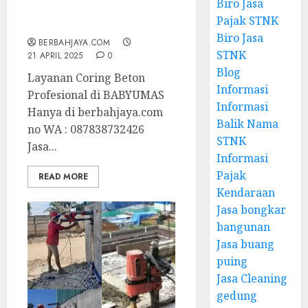
Biro Jasa
Profesional di
Pajak STNK
BABYUMAS
Biro Jasa
BERBAHJAYA.COM
STNK
21 APRIL 2025
0
Blog
Layanan Coring Beton
Informasi
Profesional di BABYUMAS
Informasi
Hanya di berbahjaya.com
Balik Nama
no WA : 087838732426
STNK
Jasa...
Informasi
Pajak
READ MORE
Kendaraan
Jasa bongkar
bangunan
Jasa buang
puing
Jasa Cleaning
gedung