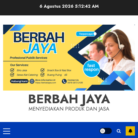
Skip
6 Agustus 2026
5:12:43 AM
to
content
BERBAH JAYA
MENYEDIAKAN PRODUK DAN JASA
Primary