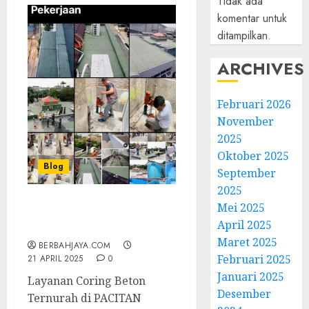
Tidak ada
komentar untuk
ditampilkan.
ARCHIVES
Februari 2026
November
2025
Oktober 2025
Blog
September
2025
Mei 2025
Layanan Coring Beton
April 2025
Ternurah di PACITAN
Maret 2025
BERBAHJAYA.COM
Februari 2025
21 APRIL 2025
0
Januari 2025
Layanan Coring Beton
Desember
Ternurah di PACITAN