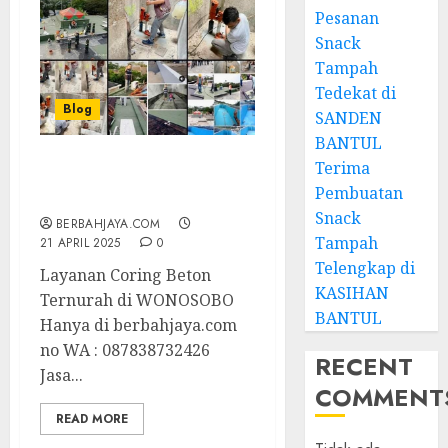
Pesanan
Snack
Tampah
Tedekat di
Blog
SANDEN
BANTUL
Terima
Layanan Coring Beton
Pembuatan
Ternurah di WONOSOBO
Snack
BERBAHJAYA.COM
Tampah
21 APRIL 2025
0
Telengkap di
Layanan Coring Beton
KASIHAN
Ternurah di WONOSOBO
BANTUL
Hanya di berbahjaya.com
no WA : 087838732426
RECENT
Jasa...
COMMENT
READ MORE