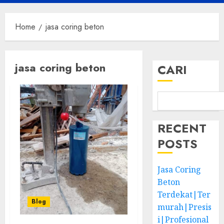
Menu
Home
jasa coring beton
jasa coring beton
CARI
RECENT
POSTS
Jasa Coring
Beton
Terdekat|Ter
Blog
murah|Presis
i|Profesional