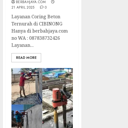
BERBAHJAYA.COM
21 APRIL 2025
0
Layanan Coring Beton
Ternurah di CIBINONG
Hanya di berbahjaya.com
no WA : 087838732426
Layanan...
READ MORE