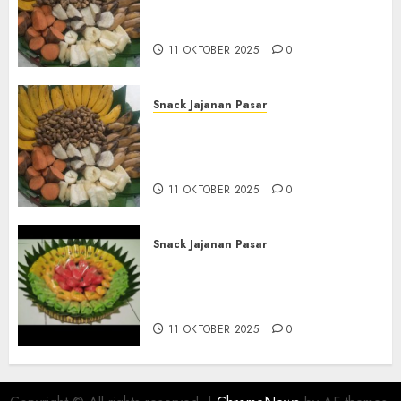
Tampah Tedekat di SANDEN
BANTUL
11 OKTOBER 2025
0
Snack Jajanan Pasar
Terima Pembuatan Snack
Tampah Telengkap di
KASIHAN BANTUL
11 OKTOBER 2025
0
Snack Jajanan Pasar
Terima Pesanan Snack
Tampah Telengkap di
PAJANGAN BANTUL
11 OKTOBER 2025
0