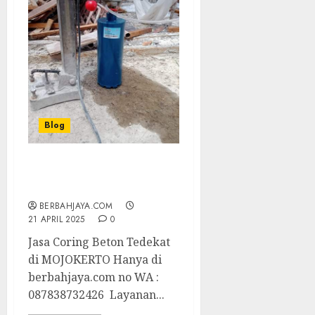
Blog
Jasa Coring Beton
Tedekat di MOJOKERTO
BERBAHJAYA.COM
21 APRIL 2025
0
Jasa Coring Beton Tedekat
di MOJOKERTO Hanya di
berbahjaya.com no WA :
087838732426 Layanan...