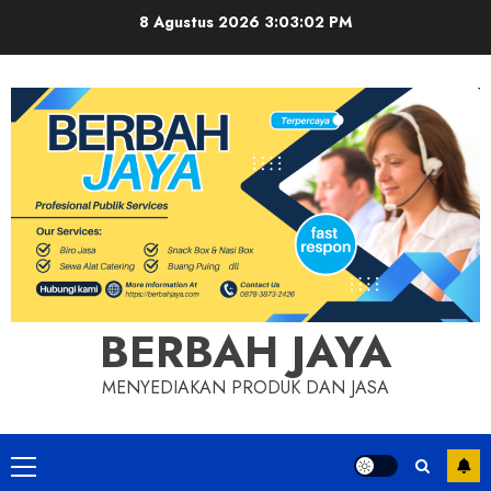
Skip
8 Agustus 2026
3:03:02 PM
to
content
BERBAH JAYA
MENYEDIAKAN PRODUK DAN JASA
Primary