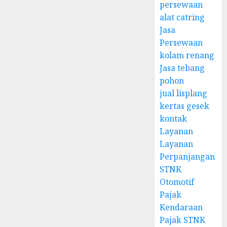
persewaan
alat catring
Jasa
Persewaan
kolam renang
Jasa tebang
pohon
jual lisplang
kertas gesek
kontak
Layanan
Layanan
Perpanjangan
STNK
Otomotif
Pajak
Kendaraan
Pajak STNK