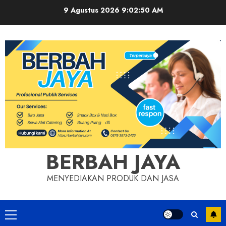
Skip
9 Agustus 2026
9:02:51 AM
to
content
BERBAH JAYA
MENYEDIAKAN PRODUK DAN JASA
Primary