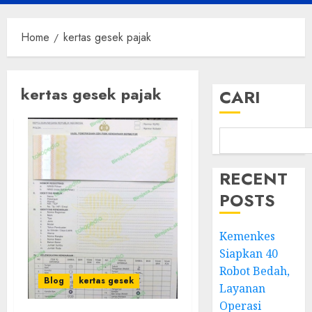
Menu
Home
kertas gesek pajak
kertas gesek pajak
CARI
RECENT
POSTS
Kemenkes
Siapkan 40
Robot Bedah,
Blog
kertas gesek
Layanan
Operasi