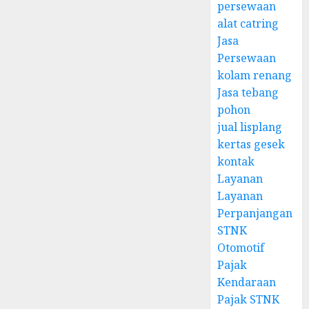
persewaan
alat catring
Jasa
Persewaan
kolam renang
Jasa tebang
pohon
jual lisplang
kertas gesek
kontak
Layanan
Layanan
Perpanjangan
STNK
Otomotif
Pajak
Kendaraan
Pajak STNK