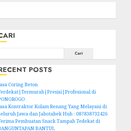
CARI
Cari
RECENT POSTS
Jasa Coring Beton
Terdekat|Termurah|Presisi|Profesional di
PONOROGO
Jasa Kontraktor Kolam Renang Yang Melayani di
Seluruh Jawa dan Jabotabek Hub : 087838732426
Terima Pembuatan Snack Tampah Tedekat di
BANGUNTAPAN BANTUL