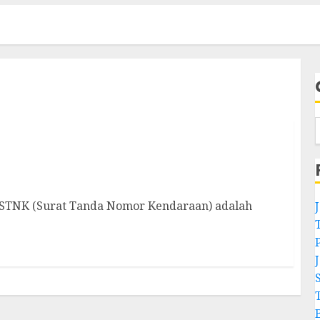
re Papua
 STNK (Surat Tanda Nomor Kendaraan) adalah