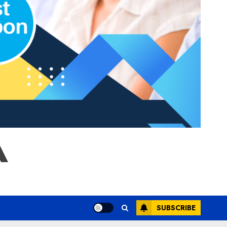
A
SUBSCRIBE