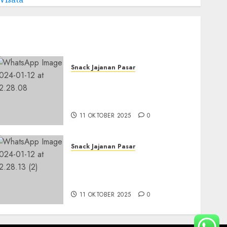
Snack Jajanan Pasar
Terima Pembuatan Snack
Tampah Tedekat di
BANGUNTAPAN BANTUL
11 OKTOBER 2025
0
Snack Jajanan Pasar
Terima Pesanan Snack
Tampah Telengkap di
PAJANGAN BANTUL
11 OKTOBER 2025
0