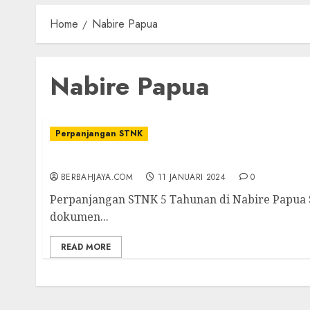
Home
Nabire Papua
Nabire Papua
Perpanjangan STNK
Jasa Perpanjangan STNK 5 Tahunan di Nabi
BERBAHJAYA.COM
11 JANUARI 2024
0
Perpanjangan STNK 5 Tahunan di Nabire Papua
dokumen...
READ MORE