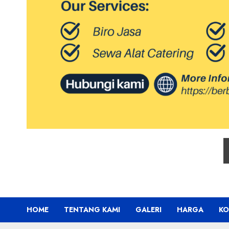
HOME
TENTANG KAMI
GALERI
HARGA
KO