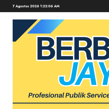
Skip
7 Agustus 2026
1:22:07 AM
to
content