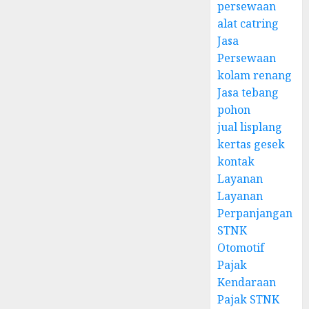
persewaan
alat catring
Jasa
Persewaan
kolam renang
Jasa tebang
pohon
jual lisplang
kertas gesek
kontak
Layanan
Layanan
Perpanjangan
STNK
Otomotif
Pajak
Kendaraan
Pajak STNK