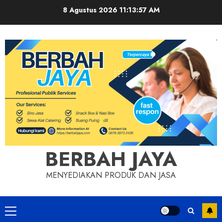
Skip
8 Agustus 2026
11:13:58 AM
to
content
BERBAH JAYA
MENYEDIAKAN PRODUK DAN JASA
Primary