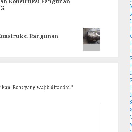
bah Konstruksi Bangunan
NG
Konstruksi Bangunan
ikan.
Ruas yang wajib ditandai
*