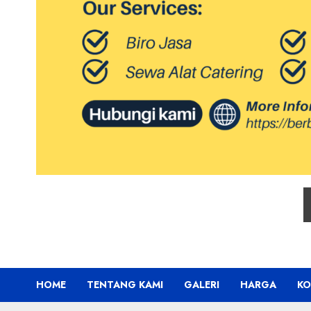
HOME
TENTANG KAMI
GALERI
HARGA
KO