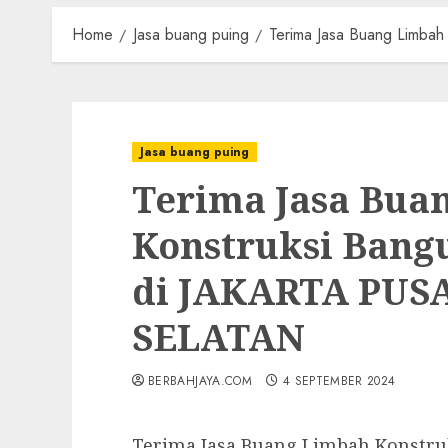
Home
Jasa buang puing
Terima Jasa Buang Limba
Jasa buang puing
Terima Jasa Bua
Konstruksi Bang
di JAKARTA PUS
SELATAN
BERBAHJAYA.COM
4 SEPTEMBER 2024
Terima Jasa Buang Limbah Konstru