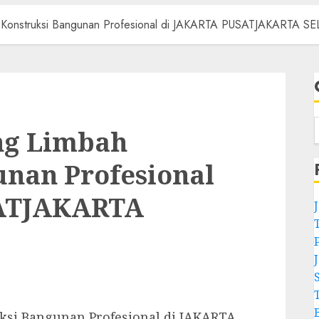
h Konstruksi Bangunan Profesional di JAKARTA PUSATJAKARTA S
ng Limbah
unan Profesional
ATJAKARTA
ksi Bangunan Profesional di JAKARTA