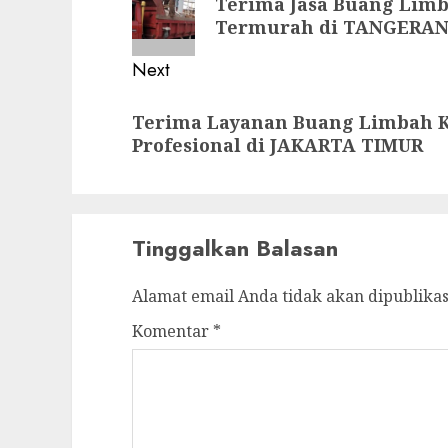
Terima Jasa Buang Lim
post:
Termurah di TANGERA
Next
Next
Terima Layanan Buang Limbah 
post:
Profesional di JAKARTA TIMUR
Tinggalkan Balasan
Alamat email Anda tidak akan dipublikas
Komentar
*