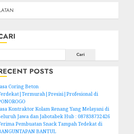
ELATAN
CARI
Cari
RECENT POSTS
Jasa Coring Beton
Terdekat|Termurah|Presisi|Profesional di
PONOROGO
Jasa Kontraktor Kolam Renang Yang Melayani di
Seluruh Jawa dan Jabotabek Hub : 087838732426
Terima Pembuatan Snack Tampah Tedekat di
BANGUNTAPAN BANTUL