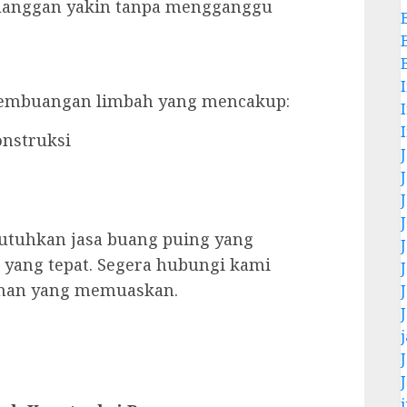
elanggan yakin tanpa mengganggu
pembuangan limbah yang mencakup:
onstruksi
utuhkan jasa buang puing yang
 yang tepat. Segera hubungi kami
yanan yang memuaskan.
j