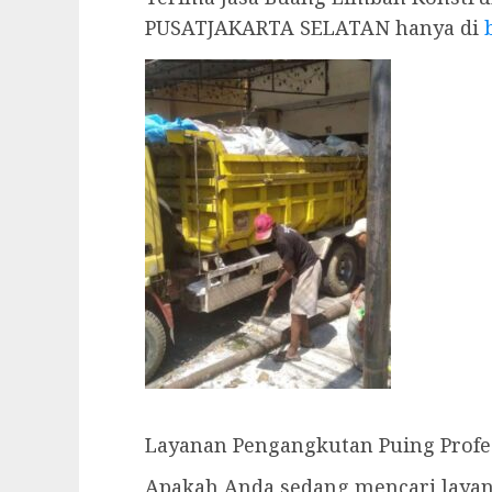
PUSATJAKARTA SELATAN hanya di
Layanan Pengangkutan Puing Profe
Apakah Anda sedang mencari layan