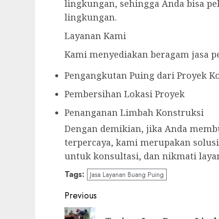
lingkungan, sehingga Anda bisa p
lingkungan.
Layanan Kami
Kami menyediakan beragam jasa 
Pengangkutan Puing dari Proyek K
Pembersihan Lokasi Proyek
Penanganan Limbah Konstruksi
Dengan demikian, jika Anda memb
terpercaya, kami merupakan solusi
untuk konsultasi, dan nikmati la
Tags:
Jasa Layanan Buang Puing
Post
Previous
navigation
Previous