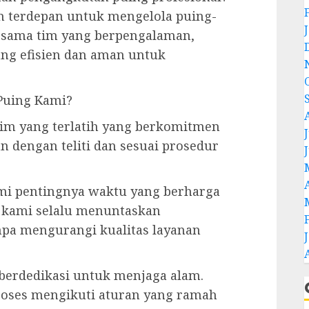
 terdepan untuk mengelola puing-
rsama tim yang berpengalaman,
ng efisien dan aman untuk
Puing Kami?
 tim yang terlatih yang berkomitmen
J
an dengan teliti dan sesuai prosedur
mi pentingnya waktu yang berharga
u, kami selalu menuntaskan
pa mengurangi kualitas layanan
 berdedikasi untuk menjaga alam.
oses mengikuti aturan yang ramah