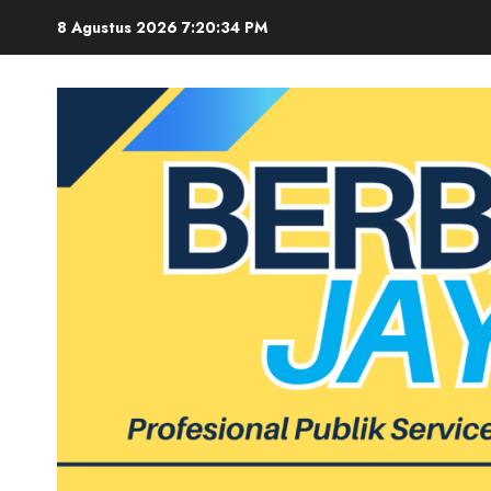
Skip
8 Agustus 2026
7:20:35 PM
to
content