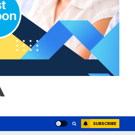
A
SUBSCRIBE