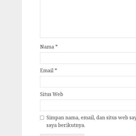
Nama
*
Email
*
Situs Web
Simpan nama, email, dan situs web s
saya berikutnya.