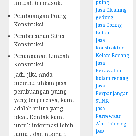
puing
limbah termasuk:
Jasa Cleaning
Pembuangan Puing
gedung
Konstruksi
Jasa Coring
Beton
Pembersihan Situs
Jasa
Konstruksi
Konstraktor
Kolam Renang
Penanganan Limbah
Jasa
Konstruksi
Perawatan
Jadi, jika Anda
kolam renang
membutuhkan jasa
Jasa
pembuangan puing
Perpanjangan
yang terpercaya, kami
STNK
adalah mitra yang
Jasa
Persewaan
ideal. Kontak kami
Alat Catering
untuk informasi lebih
jasa
lanjut, dan nikmati