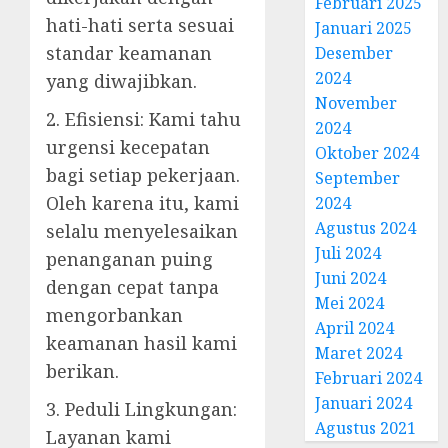
Februari 2025
hati-hati serta sesuai
Januari 2025
standar keamanan
Desember
2024
yang diwajibkan.
November
2. Efisiensi: Kami tahu
2024
urgensi kecepatan
Oktober 2024
bagi setiap pekerjaan.
September
Oleh karena itu, kami
2024
Agustus 2024
selalu menyelesaikan
Juli 2024
penanganan puing
Juni 2024
dengan cepat tanpa
Mei 2024
mengorbankan
April 2024
keamanan hasil kami
Maret 2024
berikan.
Februari 2024
Januari 2024
3. Peduli Lingkungan:
Agustus 2021
Layanan kami