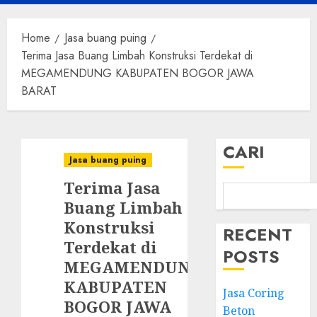
Menu
Home
Jasa buang puing
Terima Jasa Buang Limbah Konstruksi Terdekat di
MEGAMENDUNG KABUPATEN BOGOR JAWA
BARAT
CARI
Jasa buang puing
Terima Jasa
Buang Limbah
Konstruksi
RECENT
Terdekat di
POSTS
MEGAMENDUNG
KABUPATEN
Jasa Coring
BOGOR JAWA
Beton