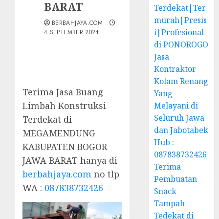
BARAT
Terdekat|Ter
murah|Presis
BERBAHJAYA.COM
i|Profesional
4 SEPTEMBER 2024
di PONOROGO
Jasa
Kontraktor
Kolam Renang
Terima Jasa Buang
Yang
Limbah Konstruksi
Melayani di
Seluruh Jawa
Terdekat di
dan Jabotabek
MEGAMENDUNG
Hub :
KABUPATEN BOGOR
087838732426
JAWA BARAT hanya di
Terima
berbahjaya.com
no tlp
Pembuatan
WA :
087838732426
Snack
Tampah
Tedekat di