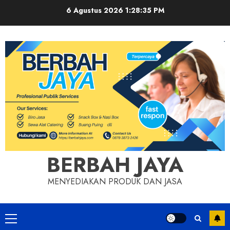
Skip
6 Agustus 2026
1:28:36 PM
to
content
BERBAH JAYA
MENYEDIAKAN PRODUK DAN JASA
Primary