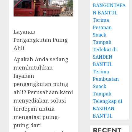
BANGUNTAPA
N BANTUL
Terima
Pesanan
Layanan
Snack
Pengangkutan Puing
Tampah
Ahli
Tedekat di
SANDEN
Apakah Anda sedang
BANTUL
membutuhkan
Terima
layanan
Pembuatan
pengangkutan puing
Snack
ahli? Perusahaan kami
Tampah
menyediakan solusi
Telengkap di
KASIHAN
terdepan untuk
BANTUL
mengatasi puing-
puing dari
RECENT