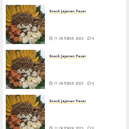
Snack Jajanan Pasar
Terima Pembuatan Snack
Tampah Tedekat di
BANGUNTAPAN BANTUL
11 OKTOBER 2025
0
Snack Jajanan Pasar
Terima Pesanan Snack
Tampah Tedekat di SANDEN
BANTUL
11 OKTOBER 2025
0
Snack Jajanan Pasar
Terima Pembuatan Snack
Tampah Telengkap di
KASIHAN BANTUL
11 OKTOBER 2025
0