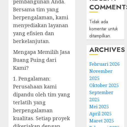
pembangunan Anda.
COMMENT
Bersama tim yang
berpengalaman, kami
Tidak ada
menyediakan layanan
komentar untuk
yang efisien dan
ditampilkan.
berkelanjutan.
ARCHIVES
Mengapa Memilih Jasa
Buang Puing dari
Februari 2026
Kami?
November
2025
1. Pengalaman:
Oktober 2025
Perusahaan kami
September
dipandu oleh tim yang
2025
terlatih yang
Mei 2025
berpengalaman
April 2025
kualitas. Setiap proyek
Maret 2025
dikerjakan dengan