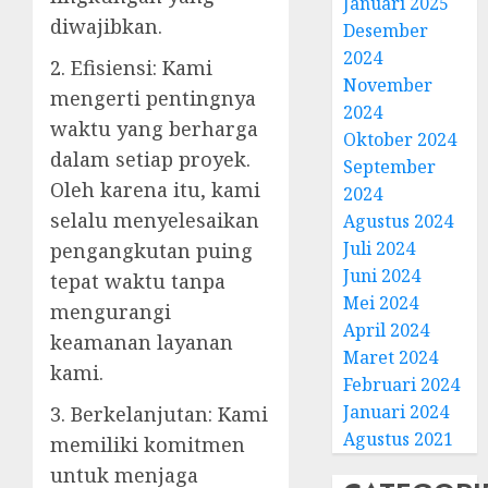
Januari 2025
diwajibkan.
Desember
2024
2. Efisiensi: Kami
November
mengerti pentingnya
2024
waktu yang berharga
Oktober 2024
dalam setiap proyek.
September
Oleh karena itu, kami
2024
selalu menyelesaikan
Agustus 2024
Juli 2024
pengangkutan puing
Juni 2024
tepat waktu tanpa
Mei 2024
mengurangi
April 2024
keamanan layanan
Maret 2024
kami.
Februari 2024
Januari 2024
3. Berkelanjutan: Kami
Agustus 2021
memiliki komitmen
untuk menjaga