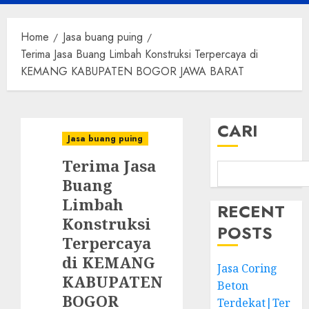
Menu
Home
Jasa buang puing
Terima Jasa Buang Limbah Konstruksi Terpercaya di
KEMANG KABUPATEN BOGOR JAWA BARAT
CARI
Jasa buang puing
Terima Jasa
Buang
Limbah
RECENT
Konstruksi
POSTS
Terpercaya
di KEMANG
Jasa Coring
KABUPATEN
Beton
BOGOR
Terdekat|Ter