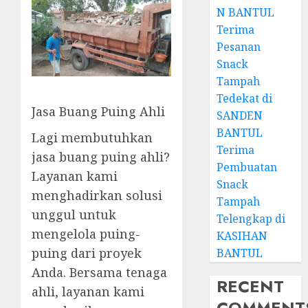
N BANTUL
Terima
Pesanan
Snack
Tampah
Tedekat di
Jasa Buang Puing Ahli
SANDEN
BANTUL
Lagi membutuhkan
Terima
jasa buang puing ahli?
Pembuatan
Layanan kami
Snack
menghadirkan solusi
Tampah
unggul untuk
Telengkap di
mengelola puing-
KASIHAN
puing dari proyek
BANTUL
Anda. Bersama tenaga
RECENT
ahli, layanan kami
COMMENT