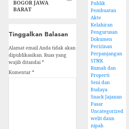
BOGOR JAWA
Publik
BARAT
Pembuatan
Akte
Kelahiran
Pengurusan
Tinggalkan Balasan
Dokumen
Perizinan
Alamat email Anda tidak akan
Perpanjangan
dipublikasikan.
Ruas yang
STNK
wajib ditandai
*
Rumah dan
Komentar
*
Properti
Seni dan
Budaya
Snack Jajanan
Pasar
Uncategorized
welit daun
nipah