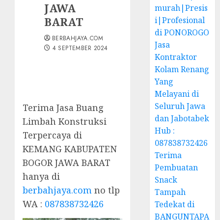
JAWA
murah|Presis
BARAT
i|Profesional
di PONOROGO
BERBAHJAYA.COM
Jasa
4 SEPTEMBER 2024
Kontraktor
Kolam Renang
Yang
Melayani di
Seluruh Jawa
Terima Jasa Buang
dan Jabotabek
Limbah Konstruksi
Hub :
Terpercaya di
087838732426
KEMANG KABUPATEN
Terima
BOGOR JAWA BARAT
Pembuatan
hanya di
Snack
berbahjaya.com
no tlp
Tampah
WA :
087838732426
Tedekat di
BANGUNTAPA