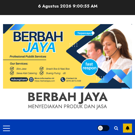
Skip
6 Agustus 2026
9:00:55 AM
to
content
BERBAH JAYA
MENYEDIAKAN PRODUK DAN JASA
Primary