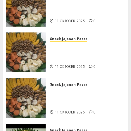
Terima Pembuatan Snack
Tampah Tedekat di
BANGUNTAPAN BANTUL
11 OKTOBER 2025
0
Snack Jajanan Pasar
Terima Pesanan Snack
Tampah Tedekat di SANDEN
BANTUL
11 OKTOBER 2025
0
Snack Jajanan Pasar
Terima Pembuatan Snack
Tampah Telengkap di
KASIHAN BANTUL
11 OKTOBER 2025
0
Snack Jajanan Pasar