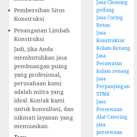
Jasa Cleaning
Pembersihan Situs
gedung
Jasa Coring
Konstruksi
Beton
Penanganan Limbah
Jasa
Konstruksi
Konstraktor
Kolam Renang
Jadi, jika Anda
Jasa
membutuhkan jasa
Perawatan
pembuangan puing
kolam renang
yang profesional,
Jasa
perusahaan kami
Perpanjangan
adalah mitra yang
STNK
ideal. Kontak kami
Jasa
untuk konsultasi, dan
Persewaan
Alat Catering
nikmati layanan yang
jasa
memuaskan.
persewaan