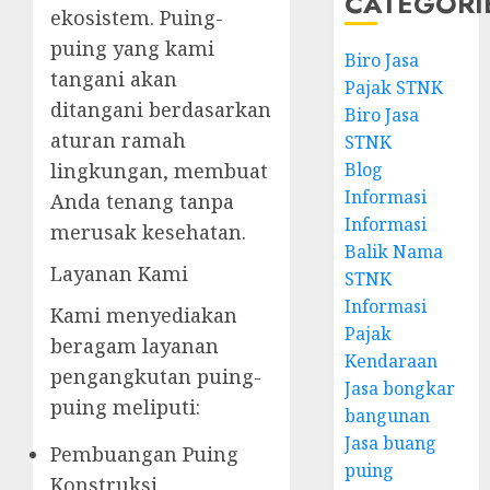
CATEGORI
ekosistem. Puing-
puing yang kami
Biro Jasa
tangani akan
Pajak STNK
ditangani berdasarkan
Biro Jasa
aturan ramah
STNK
lingkungan, membuat
Blog
Informasi
Anda tenang tanpa
Informasi
merusak kesehatan.
Balik Nama
Layanan Kami
STNK
Informasi
Kami menyediakan
Pajak
beragam layanan
Kendaraan
pengangkutan puing-
Jasa bongkar
puing meliputi:
bangunan
Jasa buang
Pembuangan Puing
puing
Konstruksi