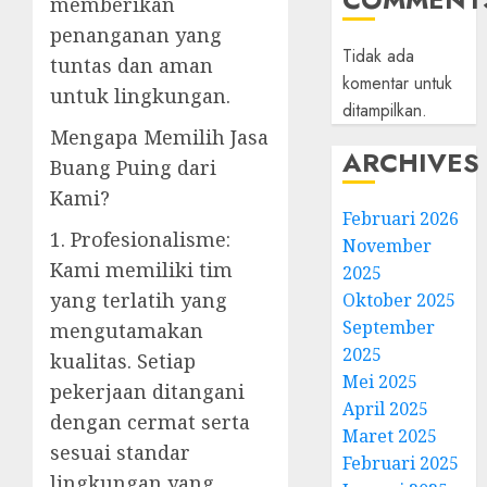
memberikan
penanganan yang
Tidak ada
tuntas dan aman
komentar untuk
untuk lingkungan.
ditampilkan.
Mengapa Memilih Jasa
ARCHIVES
Buang Puing dari
Kami?
Februari 2026
1. Profesionalisme:
November
Kami memiliki tim
2025
yang terlatih yang
Oktober 2025
September
mengutamakan
2025
kualitas. Setiap
Mei 2025
pekerjaan ditangani
April 2025
dengan cermat serta
Maret 2025
sesuai standar
Februari 2025
lingkungan yang