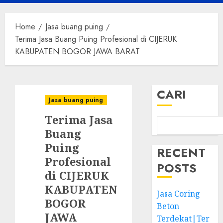
Menu
Home
Jasa buang puing
Terima Jasa Buang Puing Profesional di CIJERUK
KABUPATEN BOGOR JAWA BARAT
CARI
Jasa buang puing
Terima Jasa
Buang
Puing
RECENT
Profesional
POSTS
di CIJERUK
KABUPATEN
Jasa Coring
BOGOR
Beton
JAWA
Terdekat|Ter