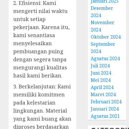
Januari 2025
2. Efisiensi: Kami
Desember
mengerti nilai waktu
2024
untuk setiap
November
pekerjaan. Karena itu,
2024
kami senantiasa
Oktober 2024
menyelesaikan
September
pembuangan puing
2024
Agustus 2024
dengan segera tanpa
Juli 2024
mengurangi kualitas
Juni 2024
hasil kami berikan.
Mei 2024
3. Berkelanjutan: Kami
April 2024
memiliki komitmen
Maret 2024
Februari 2024
pada kelestarian
Januari 2024
lingkungan. Material
Agustus 2021
yang kami buang akan
diproses berdasarkan