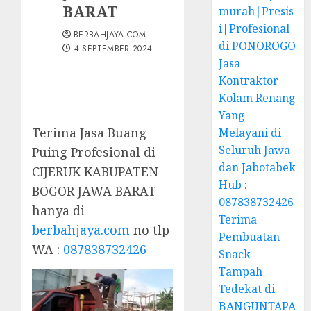
BARAT
murah|Presis
i|Profesional
BERBAHJAYA.COM
di PONOROGO
4 SEPTEMBER 2024
Jasa
Kontraktor
Kolam Renang
Yang
Terima Jasa Buang
Melayani di
Seluruh Jawa
Puing Profesional di
dan Jabotabek
CIJERUK KABUPATEN
Hub :
BOGOR JAWA BARAT
087838732426
hanya di
Terima
berbahjaya.com
no tlp
Pembuatan
WA :
087838732426
Snack
Tampah
Tedekat di
BANGUNTAPA