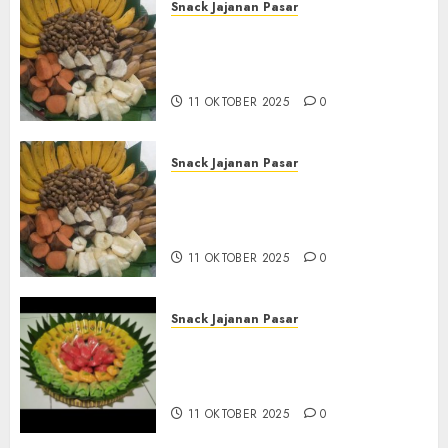
Snack Jajanan Pasar
Terima Pesanan Snack
Tampah Tedekat di SANDEN
BANTUL
11 OKTOBER 2025
0
Snack Jajanan Pasar
Terima Pembuatan Snack
Tampah Telengkap di
KASIHAN BANTUL
11 OKTOBER 2025
0
Snack Jajanan Pasar
Terima Pesanan Snack
Tampah Telengkap di
PAJANGAN BANTUL
11 OKTOBER 2025
0