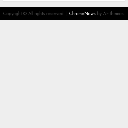
Copyright © All rights reserved.
|
ChromeNews
by AF themes.