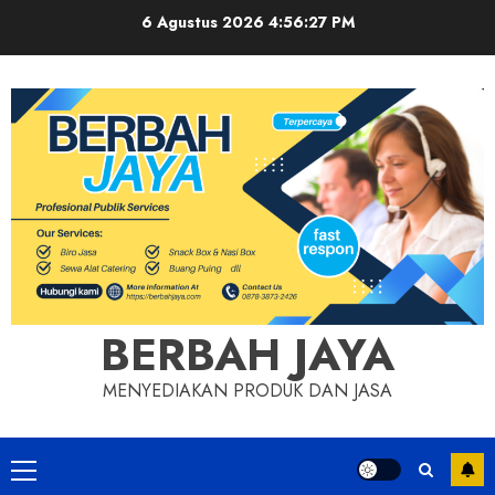
Skip
6 Agustus 2026
4:56:28 PM
to
content
BERBAH JAYA
MENYEDIAKAN PRODUK DAN JASA
Primary