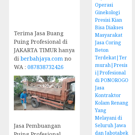
Operasi
Ginekologi
Presisi Kian
Bisa Diakses
Terima Jasa Buang
Masyarakat
Puing Profesional di
Jasa Coring
JAKARTA TIMUR hanya
Beton
Terdekat|Ter
di
berbahjaya.com
no
murah|Presis
WA :
087838732426
i|Profesional
di PONOROGO
Jasa
Kontraktor
Kolam Renang
Yang
Melayani di
Jasa Pembuangan
Seluruh Jawa
dan Jabotabek
Puing Profesional