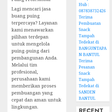
Hub :
Lagi mencari jasa
087838732426
buang puing
Terima
terpercaya? Layanan
Pembuatan
kami menawarkan
Snack
Tampah
pilihan terdepan
Tedekat di
untuk mengelola
BANGUNTAPA
puing-puing dari
N BANTUL
pembangunan Anda.
Terima
Melalui tim
Pesanan
profesional,
Snack
perusahaan kami
Tampah
memberikan proses
Tedekat di
SANDEN
pembuangan yang
BANTUL
cepat dan aman untuk
lingkungan.
RECENT