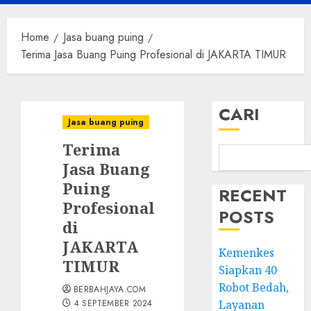
Menu
Home
Jasa buang puing
Terima Jasa Buang Puing Profesional di JAKARTA TIMUR
CARI
Jasa buang puing
Terima
Jasa Buang
Puing
RECENT
Profesional
POSTS
di
JAKARTA
Kemenkes
TIMUR
Siapkan 40
Robot Bedah,
BERBAHJAYA.COM
4 SEPTEMBER 2024
Layanan