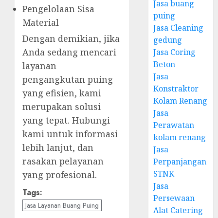
Jasa buang
Pengelolaan Sisa
puing
Material
Jasa Cleaning
Dengan demikian, jika
gedung
Anda sedang mencari
Jasa Coring
Beton
layanan
Jasa
pengangkutan puing
Konstraktor
yang efisien, kami
Kolam Renang
merupakan solusi
Jasa
yang tepat. Hubungi
Perawatan
kami untuk informasi
kolam renang
lebih lanjut, dan
Jasa
rasakan pelayanan
Perpanjangan
STNK
yang profesional.
Jasa
Tags:
Persewaan
Jasa Layanan Buang Puing
Alat Catering