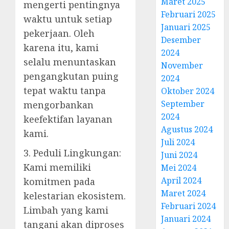
Maret 2025
mengerti pentingnya
Februari 2025
waktu untuk setiap
Januari 2025
pekerjaan. Oleh
Desember
karena itu, kami
2024
selalu menuntaskan
November
pengangkutan puing
2024
tepat waktu tanpa
Oktober 2024
September
mengorbankan
2024
keefektifan layanan
Agustus 2024
kami.
Juli 2024
3. Peduli Lingkungan:
Juni 2024
Kami memiliki
Mei 2024
April 2024
komitmen pada
Maret 2024
kelestarian ekosistem.
Februari 2024
Limbah yang kami
Januari 2024
tangani akan diproses