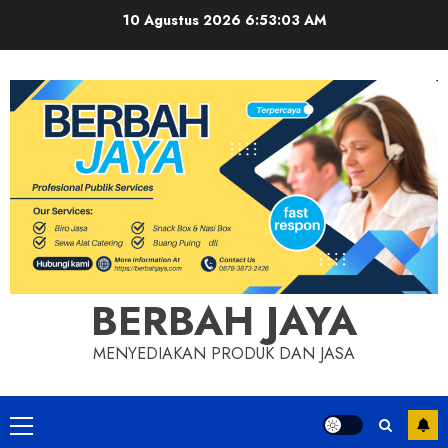
Skip
10 Agustus 2026
6:53:03 AM
to
content
BERBAH JAYA
MENYEDIAKAN PRODUK DAN JASA
Primary