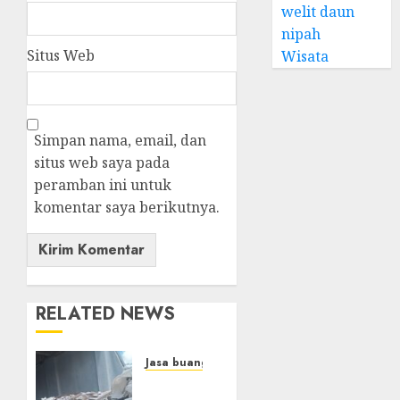
welit daun
nipah
Situs Web
Wisata
Simpan nama, email, dan
situs web saya pada
peramban ini untuk
komentar saya berikutnya.
RELATED NEWS
Jasa buang puing
Jasa