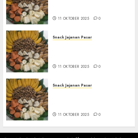
Tampah Tedekat di
BANGUNTAPAN BANTUL
11 OKTOBER 2025
0
Snack Jajanan Pasar
Terima Pesanan Snack
Tampah Tedekat di SANDEN
BANTUL
11 OKTOBER 2025
0
Snack Jajanan Pasar
Terima Pembuatan Snack
Tampah Telengkap di
KASIHAN BANTUL
11 OKTOBER 2025
0