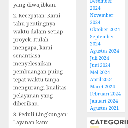
Desember
yang diwajibkan.
2024
November
2. Kecepatan: Kami
2024
tahu pentingnya
Oktober 2024
waktu dalam setiap
September
proyek. Itulah
2024
mengapa, kami
Agustus 2024
senantiasa
Juli 2024
menyelesaikan
Juni 2024
pembuangan puing
Mei 2024
tepat waktu tanpa
April 2024
Maret 2024
mengurangi kualitas
Februari 2024
pelayanan yang
Januari 2024
diberikan.
Agustus 2021
3. Peduli Lingkungan:
CATEGORI
Layanan kami