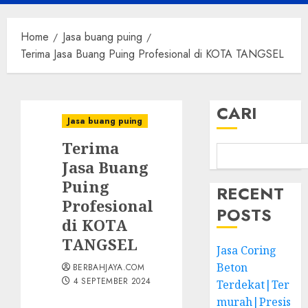
Menu
Home
Jasa buang puing
Terima Jasa Buang Puing Profesional di KOTA TANGSEL
CARI
Jasa buang puing
Terima
Jasa Buang
Puing
RECENT
Profesional
POSTS
di KOTA
TANGSEL
Jasa Coring
Beton
BERBAHJAYA.COM
4 SEPTEMBER 2024
Terdekat|Ter
murah|Presis