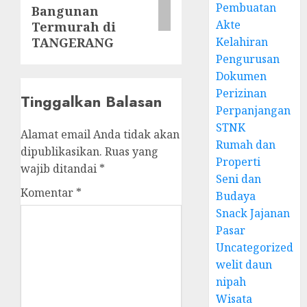
Pembuatan
Bangunan
Akte
Termurah di
Kelahiran
TANGERANG
Pengurusan
Dokumen
Perizinan
Tinggalkan Balasan
Perpanjangan
STNK
Alamat email Anda tidak akan
Rumah dan
dipublikasikan.
Ruas yang
Properti
wajib ditandai
*
Seni dan
Komentar
*
Budaya
Snack Jajanan
Pasar
Uncategorized
welit daun
nipah
Wisata