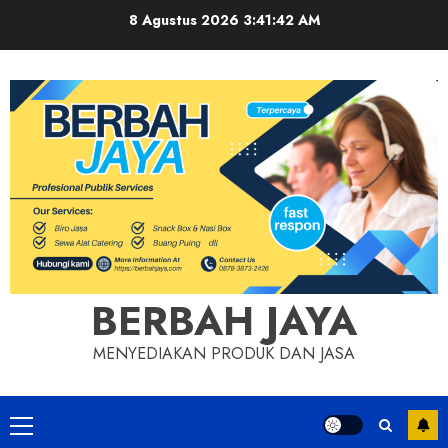
Skip
8 Agustus 2026
3:41:43 AM
to
content
BERBAH JAYA
MENYEDIAKAN PRODUK DAN JASA
Primary