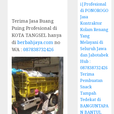
i|Profesional
di PONOROGO
Jasa
Terima Jasa Buang
Kontraktor
Puing Profesional di
Kolam Renang
KOTA TANGSEL hanya
Yang
di
berbahjaya.com
no
Melayani di
Seluruh Jawa
WA :
087838732426
dan Jabotabek
Hub :
087838732426
Terima
Pembuatan
Snack
Tampah
Tedekat di
BANGUNTAPA
N BANTUL