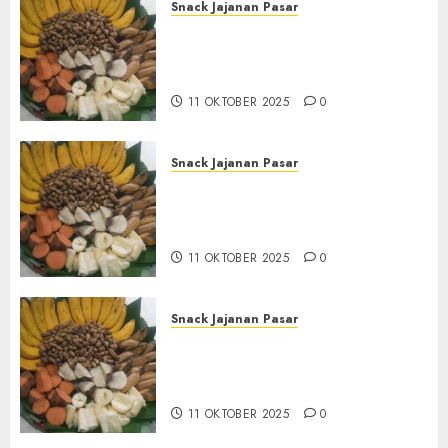
Snack Jajanan Pasar
Terima Pembuatan Snack
Tampah Tedekat di
BANGUNTAPAN BANTUL
11 OKTOBER 2025
0
Snack Jajanan Pasar
Terima Pesanan Snack
Tampah Tedekat di SANDEN
BANTUL
11 OKTOBER 2025
0
Snack Jajanan Pasar
Terima Pembuatan Snack
Tampah Telengkap di
KASIHAN BANTUL
11 OKTOBER 2025
0