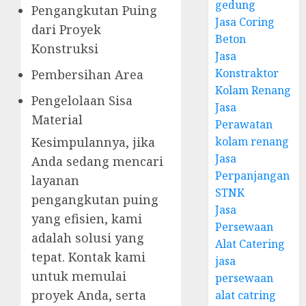
gedung
Pengangkutan Puing
Jasa Coring
dari Proyek
Beton
Konstruksi
Jasa
Konstraktor
Pembersihan Area
Kolam Renang
Pengelolaan Sisa
Jasa
Material
Perawatan
kolam renang
Kesimpulannya, jika
Jasa
Anda sedang mencari
Perpanjangan
layanan
STNK
pengangkutan puing
Jasa
yang efisien, kami
Persewaan
adalah solusi yang
Alat Catering
tepat. Kontak kami
jasa
untuk memulai
persewaan
proyek Anda, serta
alat catring