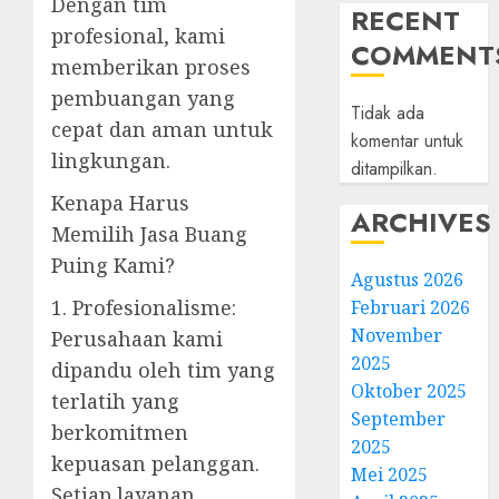
Dengan tim
RECENT
profesional, kami
COMMENT
memberikan proses
pembuangan yang
Tidak ada
cepat dan aman untuk
komentar untuk
lingkungan.
ditampilkan.
Kenapa Harus
ARCHIVES
Memilih Jasa Buang
Puing Kami?
Agustus 2026
1. Profesionalisme:
Februari 2026
November
Perusahaan kami
2025
dipandu oleh tim yang
Oktober 2025
terlatih yang
September
berkomitmen
2025
kepuasan pelanggan.
Mei 2025
Setiap layanan