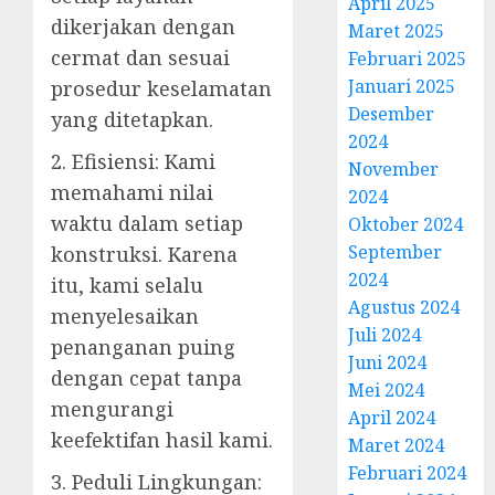
April 2025
dikerjakan dengan
Maret 2025
cermat dan sesuai
Februari 2025
Januari 2025
prosedur keselamatan
Desember
yang ditetapkan.
2024
2. Efisiensi: Kami
November
memahami nilai
2024
waktu dalam setiap
Oktober 2024
September
konstruksi. Karena
2024
itu, kami selalu
Agustus 2024
menyelesaikan
Juli 2024
penanganan puing
Juni 2024
dengan cepat tanpa
Mei 2024
mengurangi
April 2024
keefektifan hasil kami.
Maret 2024
Februari 2024
3. Peduli Lingkungan: