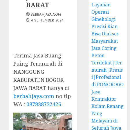
BARAT
Layanan
Operasi
BERBAHJAYA.COM
Ginekologi
4 SEPTEMBER 2024
Presisi Kian
Bisa Diakses
Masyarakat
Jasa Coring
Terima Jasa Buang
Beton
Terdekat|Ter
Puing Termurah di
murah|Presis
NANGGUNG
i|Profesional
KABUPATEN BOGOR
di PONOROGO
JAWA BARAT hanya di
Jasa
berbahjaya.com
no tlp
Kontraktor
WA :
087838732426
Kolam Renang
Yang
Melayani di
Seluruh Jawa