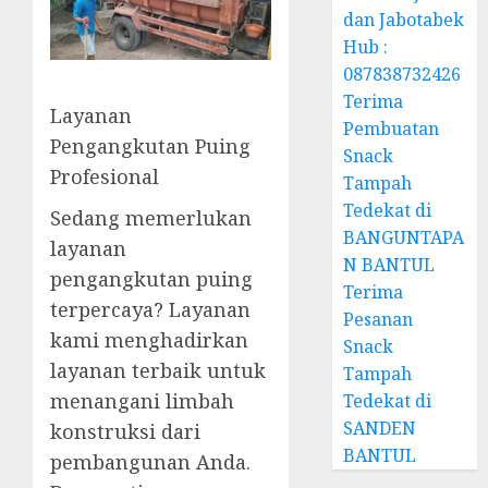
dan Jabotabek
Hub :
087838732426
Terima
Layanan
Pembuatan
Pengangkutan Puing
Snack
Profesional
Tampah
Tedekat di
Sedang memerlukan
BANGUNTAPA
layanan
N BANTUL
pengangkutan puing
Terima
terpercaya? Layanan
Pesanan
kami menghadirkan
Snack
layanan terbaik untuk
Tampah
menangani limbah
Tedekat di
SANDEN
konstruksi dari
BANTUL
pembangunan Anda.