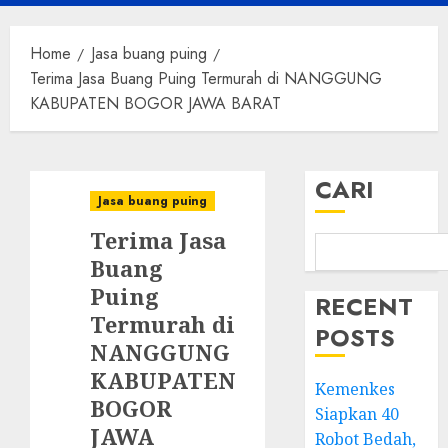
Menu
Home
Jasa buang puing
Terima Jasa Buang Puing Termurah di NANGGUNG
KABUPATEN BOGOR JAWA BARAT
CARI
Jasa buang puing
Terima Jasa
Buang
Puing
RECENT
Termurah di
POSTS
NANGGUNG
KABUPATEN
Kemenkes
BOGOR
Siapkan 40
JAWA
Robot Bedah,