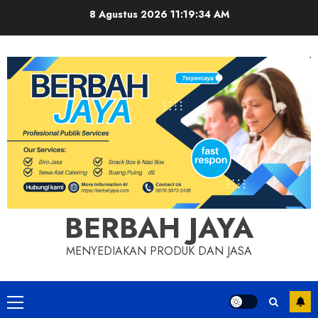
Skip
8 Agustus 2026
11:19:34 AM
to
content
BERBAH JAYA
MENYEDIAKAN PRODUK DAN JASA
Primary