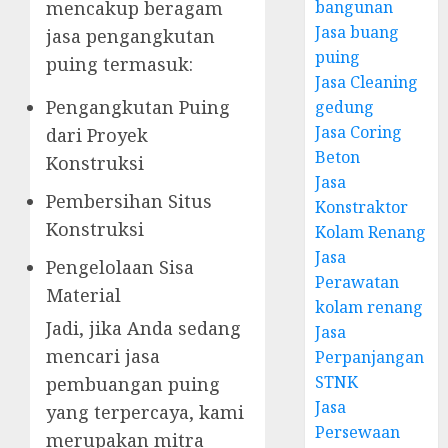
mencakup beragam
bangunan
Jasa buang
jasa pengangkutan
puing
puing termasuk:
Jasa Cleaning
Pengangkutan Puing
gedung
Jasa Coring
dari Proyek
Beton
Konstruksi
Jasa
Pembersihan Situs
Konstraktor
Konstruksi
Kolam Renang
Jasa
Pengelolaan Sisa
Perawatan
Material
kolam renang
Jadi, jika Anda sedang
Jasa
mencari jasa
Perpanjangan
STNK
pembuangan puing
Jasa
yang terpercaya, kami
Persewaan
merupakan mitra