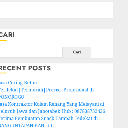
CARI
Cari
RECENT POSTS
Jasa Coring Beton
Terdekat|Termurah|Presisi|Profesional di
PONOROGO
Jasa Kontraktor Kolam Renang Yang Melayani di
Seluruh Jawa dan Jabotabek Hub : 087838732426
Terima Pembuatan Snack Tampah Tedekat di
BANGUNTAPAN BANTUL