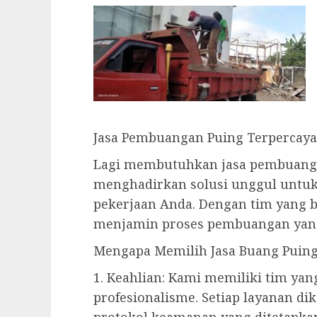
Jasa Pembuangan Puing Terpercaya
Lagi membutuhkan jasa pembuanga
menghadirkan solusi unggul untuk
pekerjaan Anda. Dengan tim yang 
menjamin proses pembuangan yang
Mengapa Memilih Jasa Buang Puing
1. Keahlian: Kami memiliki tim ya
profesionalisme. Setiap layanan dik
protokol keamanan yang ditetapka