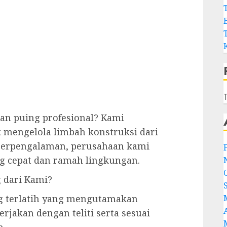
T
n puing profesional? Kami
 mengelola limbah konstruksi dari
berpengalaman, perusahaan kami
 cepat dan ramah lingkungan.
 dari Kami?
ng terlatih yang mengutamakan
erjakan dengan teliti serta sesuai
n.