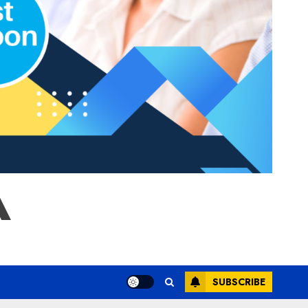
A
SUBSCRIBE