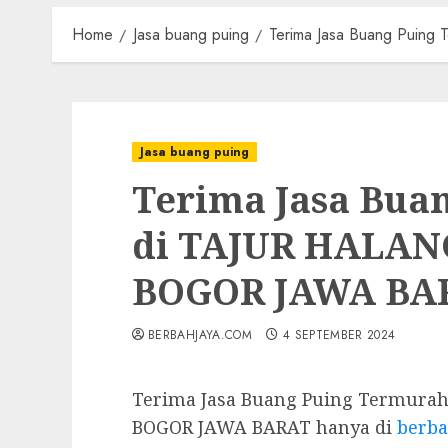
Home
Jasa buang puing
Terima Jasa Buang Pui
Jasa buang puing
Terima Jasa Bua
di TAJUR HALA
BOGOR JAWA BA
BERBAHJAYA.COM
4 SEPTEMBER 2024
Terima Jasa Buang Puing Termur
BOGOR JAWA BARAT hanya di
berba