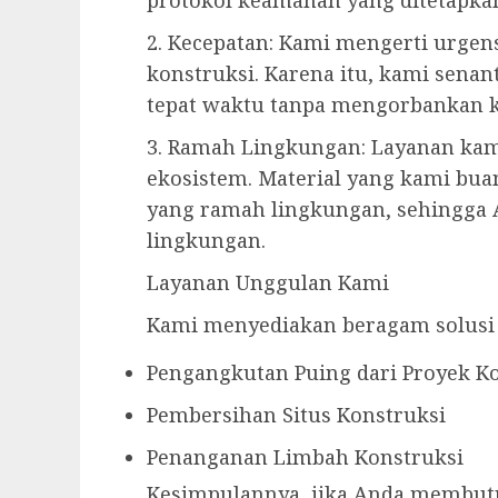
2. Kecepatan: Kami mengerti urgen
konstruksi. Karena itu, kami sen
tepat waktu tanpa mengorbankan ku
3. Ramah Lingkungan: Layanan kami
ekosistem. Material yang kami bua
yang ramah lingkungan, sehingga
lingkungan.
Layanan Unggulan Kami
Kami menyediakan beragam solusi
Pengangkutan Puing dari Proyek K
Pembersihan Situs Konstruksi
Penanganan Limbah Konstruksi
Kesimpulannya, jika Anda membut