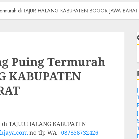
ng Termurah di TAJUR HALANG KABUPATEN BOGOR JAWA BARAT
ng Puing Termurah
NG KABUPATEN
RAT
ah di TAJUR HALANG KABUPATEN
hjaya.com
no tlp WA :
087838732426