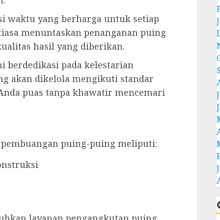
si waktu yang berharga untuk setiap
antiasa menuntaskan penanganan puing
alitas hasil yang diberikan.
 berdedikasi pada kelestarian
ng akan dikelola mengikuti standar
 Anda puas tanpa khawatir mencemari
J
 pembuangan puing-puing meliputi:
onstruksi
uhkan layanan pengangkutan puing