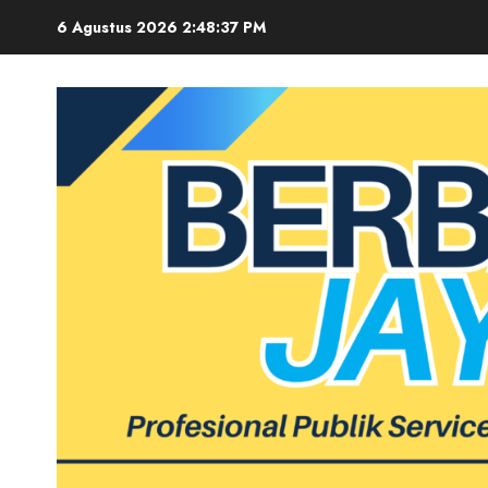
Skip
6 Agustus 2026
2:48:38 PM
to
content