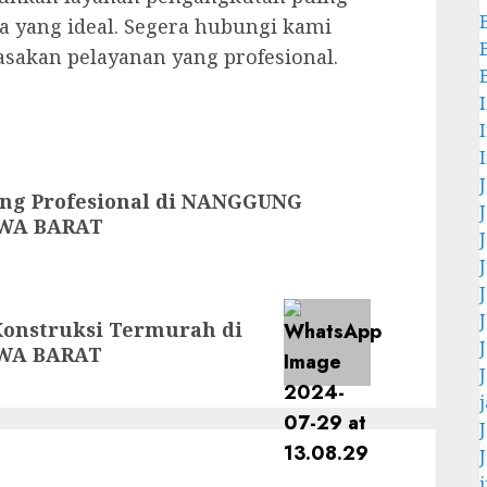
a yang ideal. Segera hubungi kami
rasakan pelayanan yang profesional.
ing Profesional di NANGGUNG
WA BARAT
onstruksi Termurah di
AWA BARAT
j