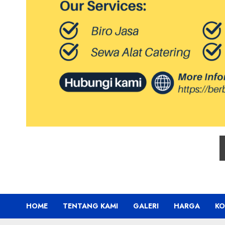
HOME
TENTANG KAMI
GALERI
HARGA
KO