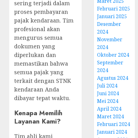
Maret 2025
sering terjadi dalam
Februari 2025
proses pembayaran
Januari 2025
pajak kendaraan. Tim
Desember
profesional akan
2024
mengurus semua
November
dokumen yang
2024
diperlukan dan
Oktober 2024
September
memastikan bahwa
2024
semua pajak yang
Agustus 2024
terkait dengan STNK
Juli 2024
kendaraan Anda
Juni 2024
dibayar tepat waktu.
Mei 2024
April 2024
Kenapa Memilih
Maret 2024
Layanan Kami?
Februari 2024
Januari 2024
Tim ahli kami