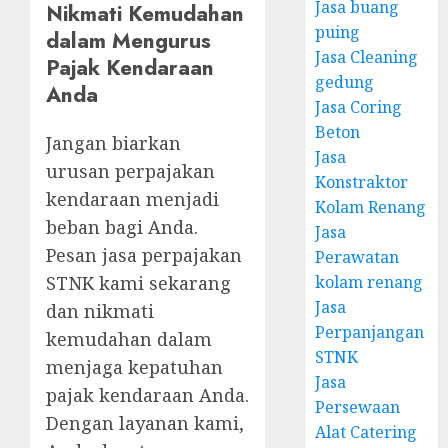
Jasa buang
Nikmati Kemudahan
puing
dalam Mengurus
Jasa Cleaning
Pajak Kendaraan
gedung
Anda
Jasa Coring
Beton
Jangan biarkan
Jasa
urusan perpajakan
Konstraktor
kendaraan menjadi
Kolam Renang
beban bagi Anda.
Jasa
Pesan jasa perpajakan
Perawatan
kolam renang
STNK kami sekarang
Jasa
dan nikmati
Perpanjangan
kemudahan dalam
STNK
menjaga kepatuhan
Jasa
pajak kendaraan Anda.
Persewaan
Dengan layanan kami,
Alat Catering