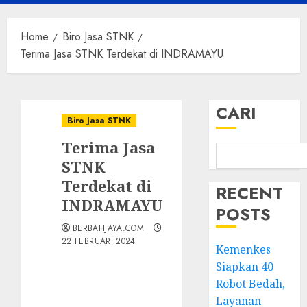
Menu
Home
Biro Jasa STNK
Terima Jasa STNK Terdekat di INDRAMAYU
CARI
Biro Jasa STNK
Terima Jasa
STNK
Terdekat di
RECENT
INDRAMAYU
POSTS
BERBAHJAYA.COM
22 FEBRUARI 2024
Kemenkes
Siapkan 40
Robot Bedah,
Layanan