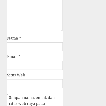
Nama
*
Email
*
Situs Web
Simpan nama, email, dan
situs web saya pada