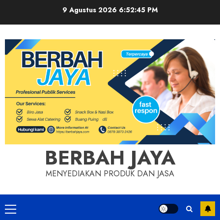
Skip
9 Agustus 2026
6:52:46 PM
to
content
BERBAH JAYA
MENYEDIAKAN PRODUK DAN JASA
Primary