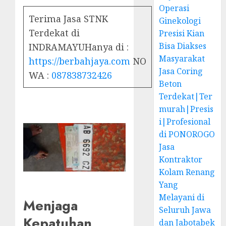
Operasi
Terima Jasa STNK
Ginekologi
Terdekat di
Presisi Kian
Bisa Diakses
INDRAMAYUHanya di :
Masyarakat
https://berbahjaya.com
NO
Jasa Coring
WA :
087838732426
Beton
Terdekat|Ter
murah|Presis
i|Profesional
di PONOROGO
Jasa
Kontraktor
Kolam Renang
Yang
Melayani di
Menjaga
Seluruh Jawa
Kepatuhan
dan Jabotabek