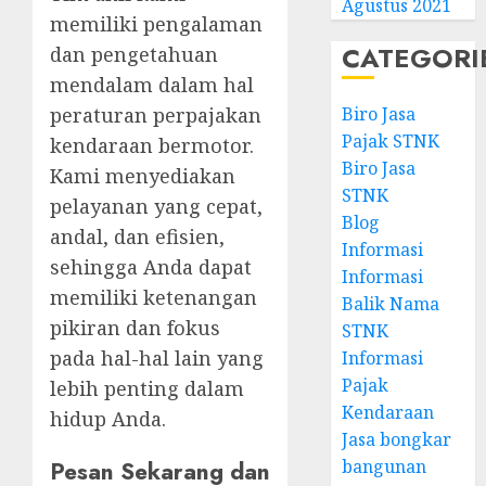
Agustus 2021
memiliki pengalaman
CATEGORI
dan pengetahuan
mendalam dalam hal
Biro Jasa
peraturan perpajakan
Pajak STNK
kendaraan bermotor.
Biro Jasa
Kami menyediakan
STNK
pelayanan yang cepat,
Blog
andal, dan efisien,
Informasi
sehingga Anda dapat
Informasi
memiliki ketenangan
Balik Nama
pikiran dan fokus
STNK
pada hal-hal lain yang
Informasi
Pajak
lebih penting dalam
Kendaraan
hidup Anda.
Jasa bongkar
bangunan
Pesan Sekarang dan