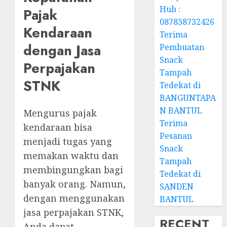
Hub :
Pajak
087838732426
Kendaraan
Terima
dengan Jasa
Pembuatan
Snack
Perpajakan
Tampah
STNK
Tedekat di
BANGUNTAPA
N BANTUL
Mengurus pajak
Terima
kendaraan bisa
Pesanan
menjadi tugas yang
Snack
memakan waktu dan
Tampah
membingungkan bagi
Tedekat di
banyak orang. Namun,
SANDEN
dengan menggunakan
BANTUL
jasa perpajakan STNK,
RECENT
Anda dapat